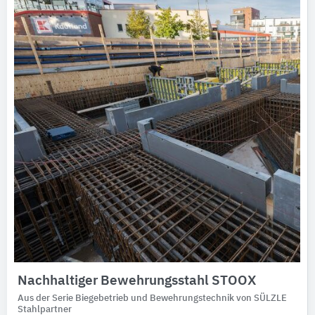
Nachhaltiger Bewehrungsstahl STOOX
Aus der Serie Biegebetrieb und Bewehrungstechnik von SÜLZLE
Stahlpartner