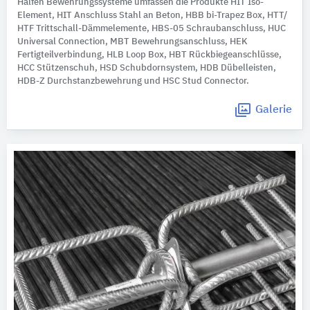
Halfen Bewehrungssysteme umfassen die Produkte HIT Iso-
Element, HIT Anschluss Stahl an Beton, HBB bi-Trapez Box, HTT/
HTF Trittschall-Dämmelemente, HBS-05 Schraubanschluss, HUC
Universal Connection, MBT Bewehrungsanschluss, HEK
Fertigteilverbindung, HLB Loop Box, HBT Rückbiegeanschlüsse,
HCC Stützenschuh, HSD Schubdornsystem, HDB Dübelleisten,
HDB-Z Durchstanzbewehrung und HSC Stud Connector.
Galerie