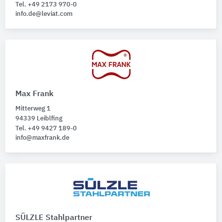
Tel. +49 2173 970-0
info.de@leviat.com
Max Frank
Mitterweg 1
94339 Leiblfing
Tel. +49 9427 189-0
info@maxfrank.de
SÜLZLE Stahlpartner