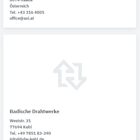
8074 Raaba
Österreich
Tel. +43 316 4005
office@avi.at
Badische Drahtwerke
Weststr. 31
77694 Kehl
Tel. +49 7851 83-390
info@bdw-kehl.de