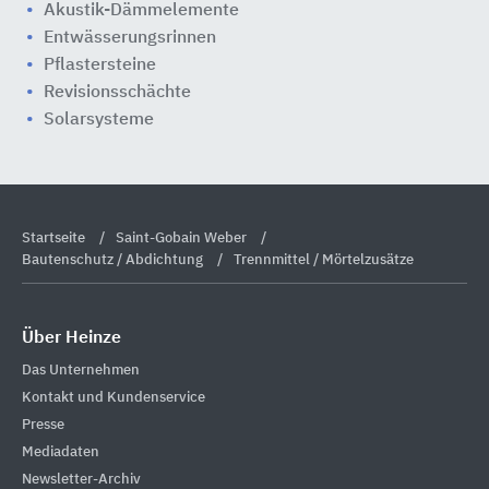
Akustik-Dämmelemente
Entwässerungsrinnen
Pflastersteine
Revisionsschächte
Solarsysteme
Startseite
Saint-Gobain Weber
Bautenschutz / Abdichtung
Trennmittel / Mörtelzusätze
Über Heinze
Das Unternehmen
Kontakt und Kundenservice
Presse
Mediadaten
Newsletter-Archiv