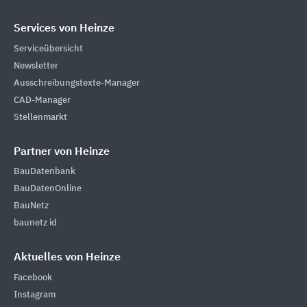
Services von Heinze
Serviceübersicht
Newsletter
Ausschreibungstexte-Manager
CAD-Manager
Stellenmarkt
Partner von Heinze
BauDatenbank
BauDatenOnline
BauNetz
baunetz id
Aktuelles von Heinze
Facebook
Instagram