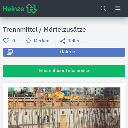
Trennmittel / Mörtelzusätze
0
Merken
Teilen
Galerie
Kostenloser Infoservice