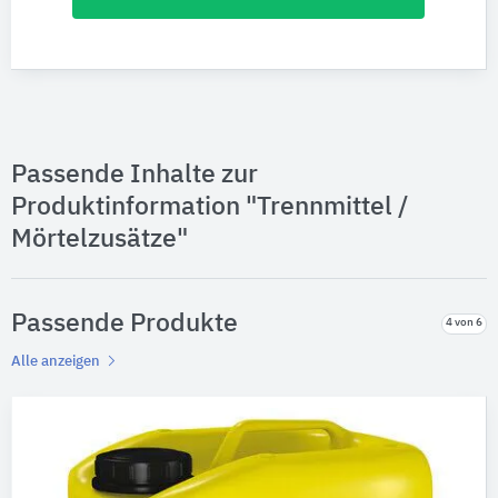
Passende Inhalte zur
Produktinformation "Trennmittel /
Mörtelzusätze"
Passende Produkte
4 von 6
Alle anzeigen