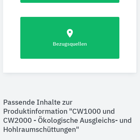
location_on
Bezugsquellen
Passende Inhalte zur
Produktinformation "CW1000 und
CW2000 - Ökologische Ausgleichs- und
Hohlraumschüttungen"