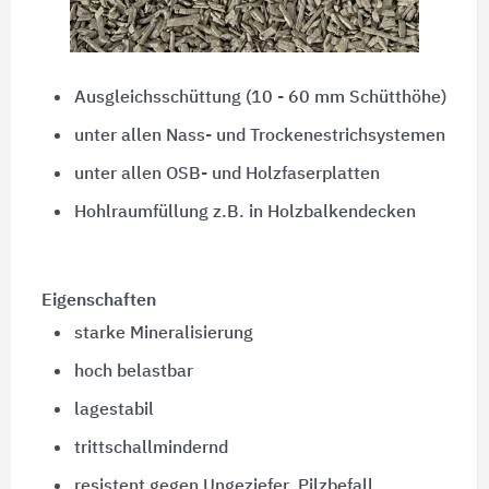
Ausgleichsschüttung (10 - 60 mm Schütthöhe)
unter allen Nass- und Trockenestrichsystemen
unter allen OSB- und Holzfaserplatten
Hohlraumfüllung z.B. in Holzbalkendecken
Eigenschaften
starke Mineralisierung
hoch belastbar
lagestabil
trittschallmindernd
resistent gegen Ungeziefer, Pilzbefall,