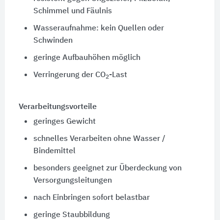
Schimmel und Fäulnis
Wasseraufnahme: kein Quellen oder
Schwinden
geringe Aufbauhöhen möglich
Verringerung der CO
-Last
2
Verarbeitungsvorteile
geringes Gewicht
schnelles Verarbeiten ohne Wasser /
Bindemittel
besonders geeignet zur Überdeckung von
Versorgungsleitungen
nach Einbringen sofort belastbar
geringe Staubbildung