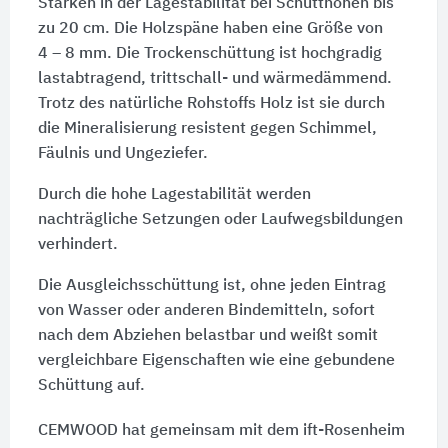
Stärken in der Lagestabilität bei Schütthöhen bis
zu 20 cm. Die Holzspäne haben eine Größe von
4 – 8 mm
. Die Trockenschüttung ist hochgradig
lastabtragend, trittschall- und wärmedämmend.
Trotz des natürliche Rohstoffs Holz ist sie durch
die Mineralisierung resistent gegen Schimmel,
Fäulnis und Ungeziefer.
Durch die hohe Lagestabilität werden
nachträgliche Setzungen oder Laufwegsbildungen
verhindert.
Die Ausgleichsschüttung ist, ohne jeden Eintrag
von Wasser oder anderen Bindemitteln, sofort
nach dem Abziehen belastbar und weißt somit
vergleichbare Eigenschaften wie eine gebundene
Schüttung auf.
CEMWOOD hat gemeinsam mit dem ift-Rosenheim