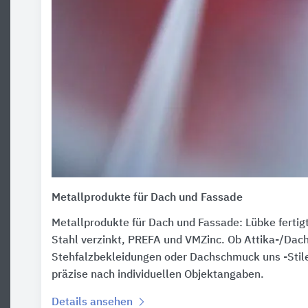
Metallprodukte für Dach und Fassade
Metallprodukte für Dach und Fassade: Lübke fertigt
Stahl verzinkt, PREFA und VMZinc. Ob Attika-/Da
Stehfalzbekleidungen oder Dachschmuck uns -Stile
präzise nach individuellen Objektangaben.
Details ansehen