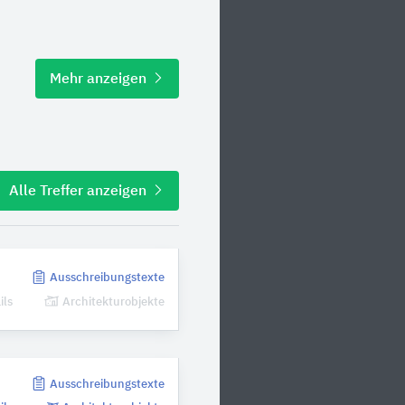
Mehr anzeigen
Alle Treffer anzeigen
n
Ausschreibungstexte
ils
Architekturobjekte
n
Ausschreibungstexte