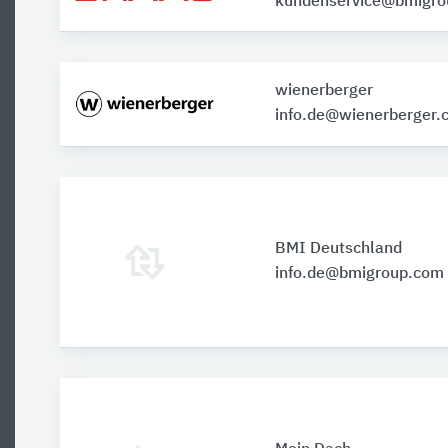
kundenservice@bmigr
wienerberger
info.de@wienerberger.
BMI Deutschland
info.de@bmigroup.com