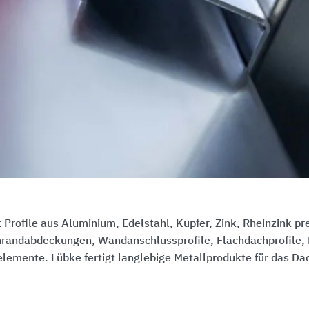
 Profile aus Aluminium, Edelstahl, Kupfer, Zink, Rheinzink pr
chrandabdeckungen, Wandanschlussprofile, Flachdachprofile,
lemente. Lübke fertigt langlebige Metallprodukte für das Da