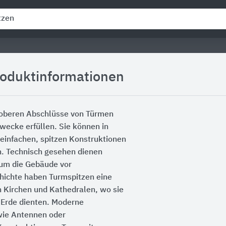
roduktinformationen
e oberen Abschlüsse von Türmen
wecke erfüllen. Sie können in
 einfachen, spitzen Konstruktionen
en. Technisch gesehen dienen
, um die Gebäude vor
chichte haben Turmspitzen eine
n Kirchen und Kathedralen, wo sie
Erde dienten. Moderne
wie Antennen oder