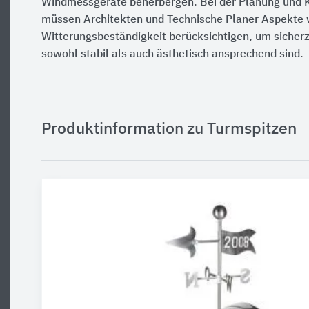
Windmessgeräte beherbergen. Bei der Planung und K
müssen Architekten und Technische Planer Aspekte w
Witterungsbeständigkeit berücksichtigen, um sicherz
sowohl stabil als auch ästhetisch ansprechend sind.
Produktinformation zu Turmspitzen