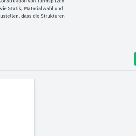
onstruktion von Turmspitzen
ie Statik, Materialwahl und
ustellen, dass die Strukturen