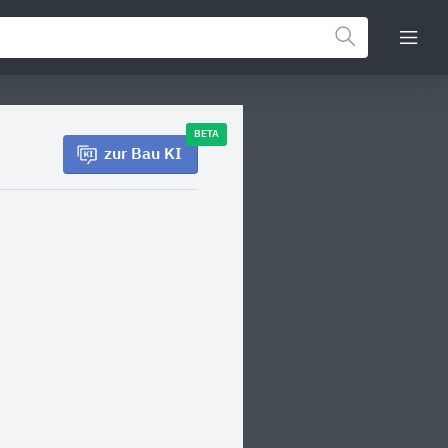
BETA
zur Bau KI