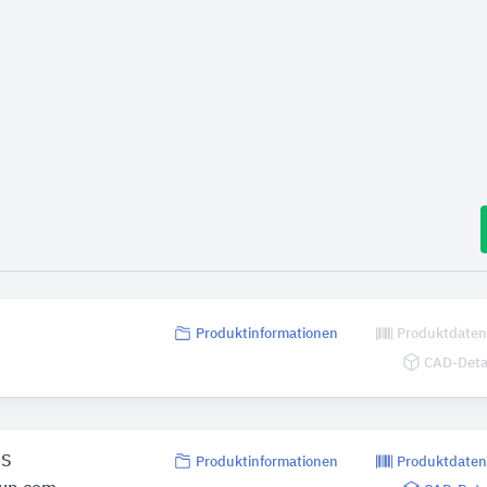
Produktinformationen
Produktdate
CAD-Deta
AS
Produktinformationen
Produktdate