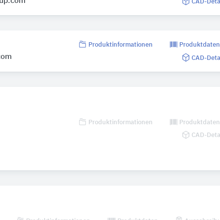
oup.com
CAD-Deta
Produktinformationen
Produktdate
com
CAD-Deta
Produktinformationen
Produktdate
CAD-Deta