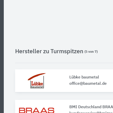
Hersteller zu Turmspitzen
(5 von 7)
Lübke baumetal
office@baumetal.de
BMI Deutschland BRA