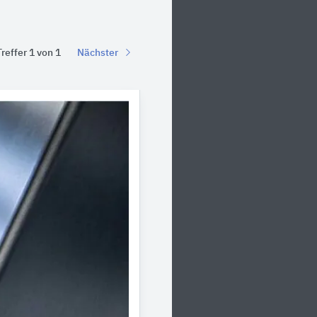
Treffer 1 von 1
Nächster