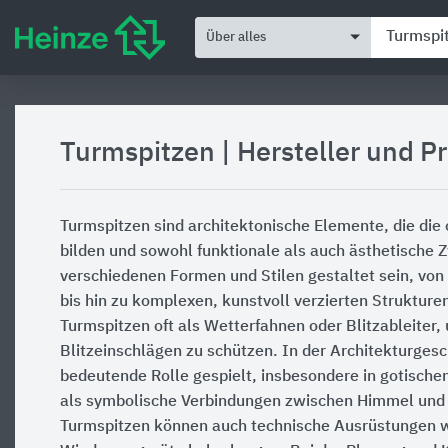
Über alles
Turmspitzen
|
Hersteller und P
Turmspitzen sind architektonische Elemente, die di
bilden und sowohl funktionale als auch ästhetische Z
verschiedenen Formen und Stilen gestaltet sein, von
bis hin zu komplexen, kunstvoll verzierten Struktur
Turmspitzen oft als Wetterfahnen oder Blitzableiter
Blitzeinschlägen zu schützen. In der Architekturges
bedeutende Rolle gespielt, insbesondere in gotische
als symbolische Verbindungen zwischen Himmel und 
Turmspitzen können auch technische Ausrüstungen 