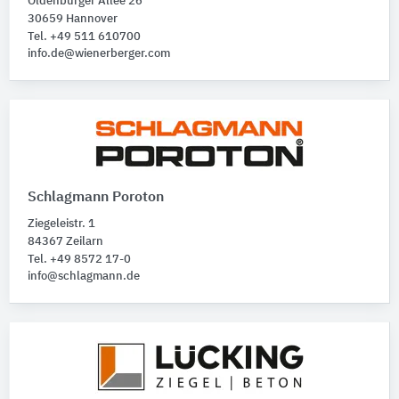
Oldenburger Allee 26
30659 Hannover
Tel. +49 511 610700
info.de@wienerberger.com
Schlagmann Poroton
Ziegeleistr. 1
84367 Zeilarn
Tel. +49 8572 17-0
info@schlagmann.de