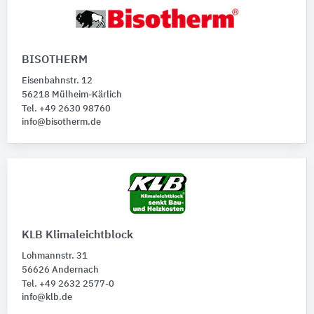
BISOTHERM
Eisenbahnstr. 12
56218 Mülheim-Kärlich
Tel. +49 2630 98760
info@bisotherm.de
KLB Klimaleichtblock
Lohmannstr. 31
56626 Andernach
Tel. +49 2632 2577-0
info@klb.de