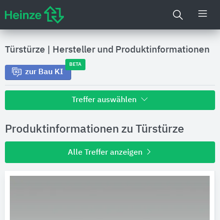
Türstürze
|
Hersteller und Produktinformationen
BETA
zur Bau KI
Treffer auswählen
Alle Treffer zu
Produktinformationen zu Türstürze
Hersteller
Alle Treffer anzeigen
Produktinformationen
Produktdaten