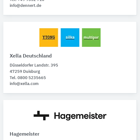
info@dennert.de
Xella Deutschland
Düsseldorfer Landstr. 395
47259 Duisburg
Tel. 0800 5235665
info@xella.com
Hagemeister