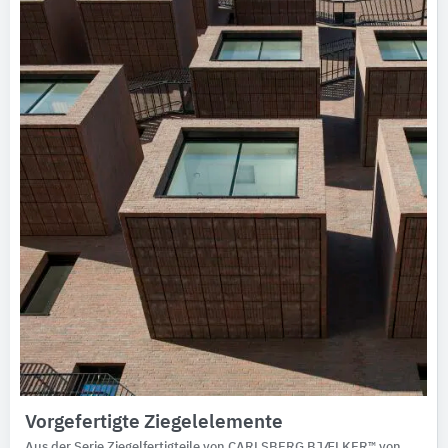
Vorgefertigte Ziegelelemente
Aus der Serie Ziegelfertigteile von CARLSBERG BJÆLKER™ von