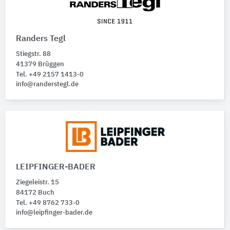
Randers Tegl
Stiegstr. 88
41379 Brüggen
Tel. +49 2157 1413-0
info@randerstegl.de
LEIPFINGER-BADER
Ziegeleistr. 15
84172 Buch
Tel. +49 8762 733-0
info@leipfinger-bader.de