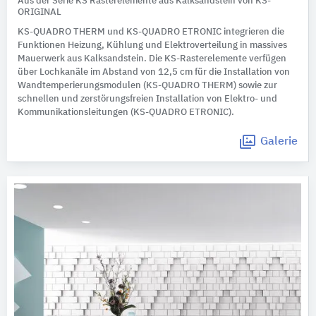
Aus der Serie KS Rasterelemente aus Kalksandstein von KS-
ORIGINAL
KS-QUADRO THERM und KS-QUADRO ETRONIC integrieren die
Funktionen Heizung, Kühlung und Elektroverteilung in massives
Mauerwerk aus Kalksandstein. Die KS-Rasterelemente verfügen
über Lochkanäle im Abstand von 12,5 cm für die Installation von
Wandtemperierungsmodulen (KS-QUADRO THERM) sowie zur
schnellen und zerstörungsfreien Installation von Elektro- und
Kommunikationsleitungen (KS-QUADRO ETRONIC).
Galerie