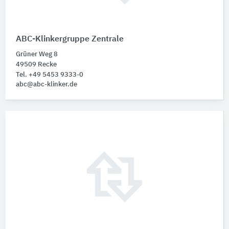
ABC-Klinkergruppe Zentrale
Grüner Weg 8
49509 Recke
Tel. +49 5453 9333-0
abc@abc-klinker.de