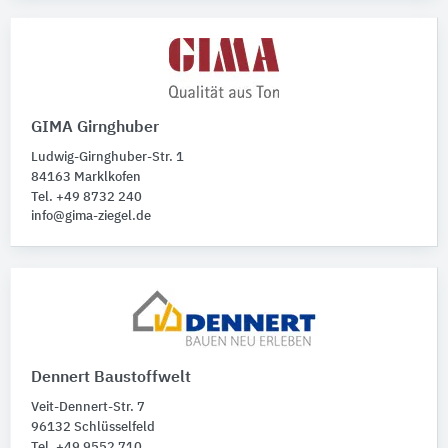
GIMA Girnghuber
Ludwig-Girnghuber-Str. 1
84163 Marklkofen
Tel. +49 8732 240
info@gima-ziegel.de
Dennert Baustoffwelt
Veit-Dennert-Str. 7
96132 Schlüsselfeld
Tel. +49 9552 710