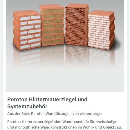
Ausschreibungstexte
CAD-Details
Architekturobjekte
Expertenprofile
Poroton Hintermauerziegel und
Systemzubehör
Aus der Serie Poroton Wandlösungen von wienerberger
Poroton Hintermauerziegel sind Wandbaustoffe für zweischalige
und monolithische Wandkonstruktionen im Wohn- und Objektbau.