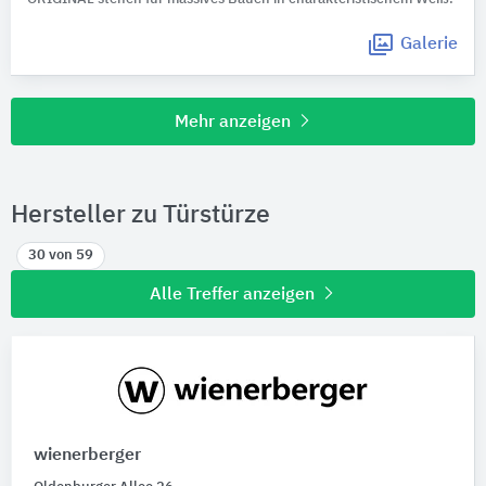
Galerie
Mehr anzeigen
Hersteller zu Türstürze
30 von 59
Alle Treffer anzeigen
wienerberger