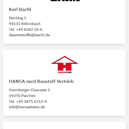
Karl Bachl
Deching 3
94133 Röhrnbach
Tel. +49 8582 18-0
daemmstoffe@bachl.de
HANSA nord Baustoff Vertrieb
Sternberger Chaussee 1
19370 Parchim
Tel. +49 3871 6212-0
info@hansasteine.de