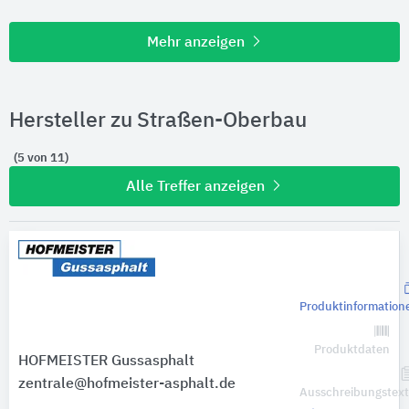
Mehr anzeigen
Hersteller zu Straßen-Oberbau
(5 von 11)
Alle Treffer anzeigen
Produktinformation
Produktdaten
HOFMEISTER Gussasphalt
zentrale@hofmeister-asphalt.de
Ausschreibungstex