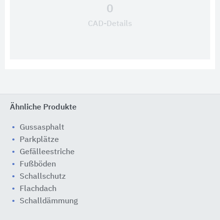
0
CAD-Details
Ähnliche Produkte
Gussasphalt
Parkplätze
Gefälleestriche
Fußböden
Schallschutz
Flachdach
Schalldämmung