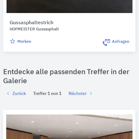
Gussasphaltestrich
HOFMEISTER Gussasphalt
Merken
Anfragen
Entdecke alle passenden Treffer in der
Galerie
Zurück
Treffer 1 von 1
Nächster