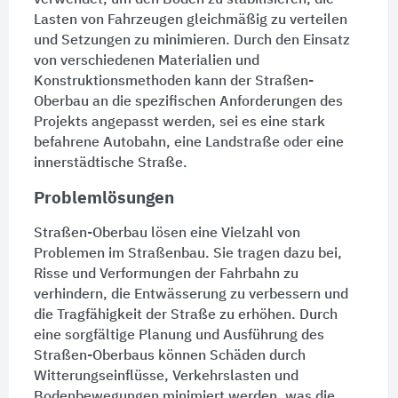
Lasten von Fahrzeugen gleichmäßig zu verteilen
und Setzungen zu minimieren. Durch den Einsatz
von verschiedenen Materialien und
Konstruktionsmethoden kann der Straßen-
Oberbau an die spezifischen Anforderungen des
Projekts angepasst werden, sei es eine stark
befahrene Autobahn, eine Landstraße oder eine
innerstädtische
Straße
.
Problemlösungen
Straßen-Oberbau lösen eine Vielzahl von
Problemen im
Straße
nbau. Sie tragen dazu bei,
Risse und Verformungen der
Fahrbahn
zu
verhindern, die
Entwässerung
zu verbessern und
die Tragfähigkeit der
Straße
zu erhöhen. Durch
eine sorgfältige Planung und Ausführung des
Straßen-Oberbaus können Schäden durch
Witterungseinflüsse, Verkehrslasten und
Bodenbewegungen minimiert werden, was die