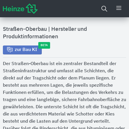
Straßen-Oberbau
|
Hersteller und
Produktinformationen
BETA
zur Bau KI
Der Straßen-Oberbau ist ein zentraler Bestandteil der
Straßeninfrastruktur und umfasst alle Schichten, die
direkt auf der Tragschicht oder dem Planum liegen. Er
besteht aus mehreren Lagen, die jeweils spezifische
Funktionen erfüllen, um die Belastungen des Verkehrs zu
tragen und eine langlebige, sichere Fahrbahnoberfläche zu
gewährleisten. Die unterste Schicht ist oft die Tragschicht,
die aus verdichtetem Material wie Schotter oder Kies
besteht und die Lasten auf den Untergrund verteilt.
Darüber folgt die Binderschicht, die aus bituminösem oder