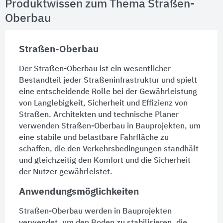
Produktwissen zum Thema Straßen-
Oberbau
Straßen-Oberbau
Der Straßen-Oberbau ist ein wesentlicher
Bestandteil jeder
Straßen
infrastruktur und spielt
eine entscheidende Rolle bei der Gewährleistung
von Langlebigkeit, Sicherheit und Effizienz von
Straßen
. Architekten und technische Planer
verwenden Straßen-Oberbau in Bauprojekten, um
eine stabile und belastbare Fahrfläche zu
schaffen, die den Verkehrsbedingungen standhält
und gleichzeitig den Komfort und die Sicherheit
der Nutzer gewährleistet.
Anwendungsmöglichkeiten
Straßen-Oberbau werden in Bauprojekten
verwendet, um den
Boden
zu stabilisieren, die