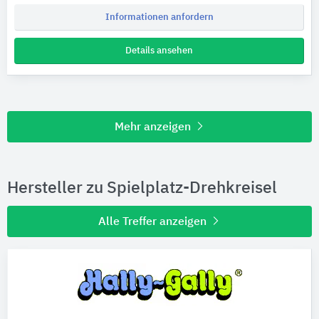
Informationen anfordern
Details ansehen
Mehr anzeigen
Hersteller zu Spielplatz-Drehkreisel
Alle Treffer anzeigen