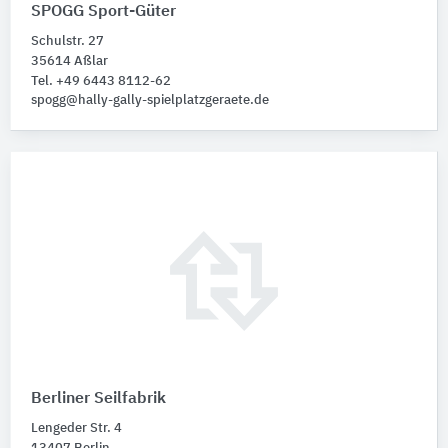
SPOGG Sport-Güter
Schulstr. 27
35614 Aßlar
Tel. +49 6443 8112-62
spogg@hally-gally-spielplatzgeraete.de
Berliner Seilfabrik
Lengeder Str. 4