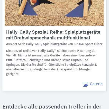
Hally-Gally Spezial-Reihe: Spielplatzgeräte
mit Drehwippmechanik multifunktional
Aus der Serie Hally-Gally Spielplatzgeräte von SPOGG Sport-Güter
®
Die Spezial-Reihe von Hally-Gally
ist eine bunte Mischung der
Vielfalt: Nichts ist normal, alle Geräte haben einen besonderen
Pfiff. Klettern, Schwingen und Drehen sowie Hüpfen und
Springen. Die Geräte sind für öffentliche Spielplätze konzipiert,
aber ebenso für Kindergärten oder Therapie-Einrichtungen
geeignet.
Galerie
Entdecke alle passenden Treffer in der