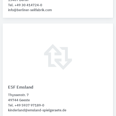
13407 Berlin
Tel. +49 30 414724-0
info@berliner-seilfabrik.com
ESF Emsland
Thyssenstr. 7
49744 Geeste
Tel. +49 5937 97189-0
kinderland@emsland-spielgeraete.de