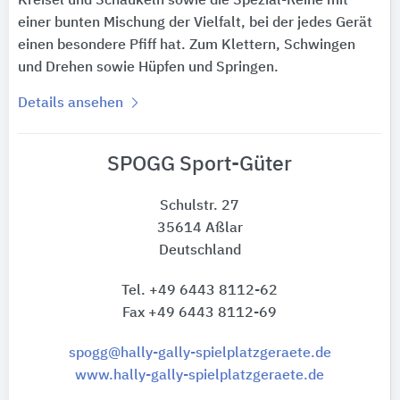
Kreisel und Schaukeln sowie die Spezial-Reihe mit
einer bunten Mischung der Vielfalt, bei der jedes Gerät
einen besondere Pfiff hat. Zum Klettern, Schwingen
und Drehen sowie Hüpfen und Springen.
Details ansehen
SPOGG Sport-Güter
Schulstr. 27
35614 Aßlar
Deutschland
Tel. +49 6443 8112-62
Fax +49 6443 8112-69
spogg@hally-gally-spielplatzgeraete.de
www.hally-gally-spielplatzgeraete.de