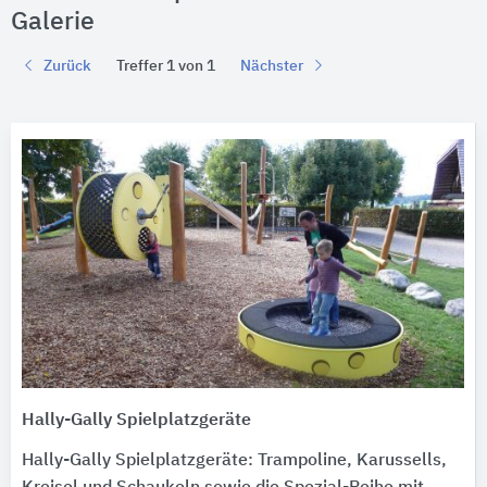
Galerie
Zurück
Treffer 1 von 1
Nächster
Hally-Gally Spielplatzgeräte
Hally-Gally Spielplatzgeräte: Trampoline, Karussells,