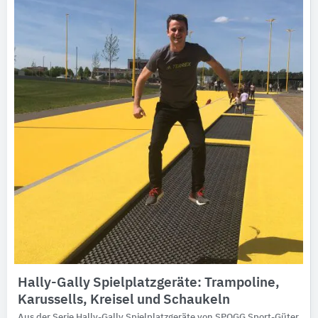
Ausschreibungstexte
CAD-Details
Architekturobjekte
Expertenprofile
Hally-Gally Spielplatzgeräte: Trampoline,
Karussells, Kreisel und Schaukeln
Aus der Serie Hally-Gally Spielplatzgeräte von SPOGG Sport-Güter