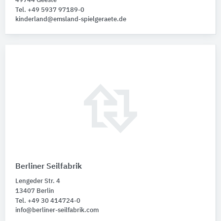
49744 Geeste
Tel. +49 5937 97189-0
kinderland@emsland-spielgeraete.de
Berliner Seilfabrik
Lengeder Str. 4
13407 Berlin
Tel. +49 30 414724-0
info@berliner-seilfabrik.com