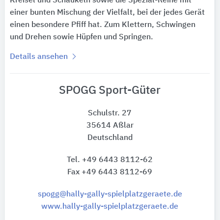
Kreisel und Schaukeln sowie die Spezial-Reihe mit
einer bunten Mischung der Vielfalt, bei der jedes Gerät
einen besondere Pfiff hat. Zum Klettern, Schwingen
und Drehen sowie Hüpfen und Springen.
Details ansehen
SPOGG Sport-Güter
Schulstr. 27
35614 Aßlar
Deutschland
Tel. +49 6443 8112-62
Fax +49 6443 8112-69
spogg@hally-gally-spielplatzgeraete.de
www.hally-gally-spielplatzgeraete.de