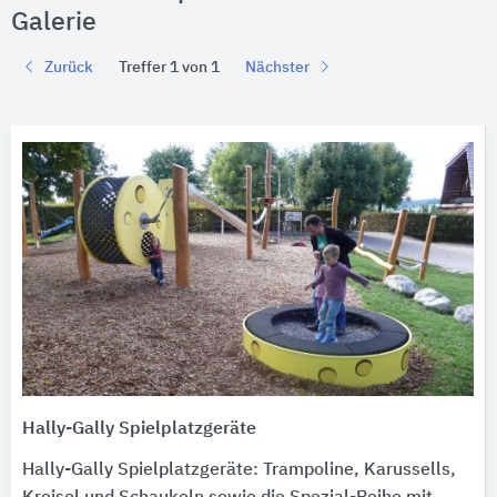
Galerie
Zurück
Treffer 1 von 1
Nächster
Hally-Gally Spielplatzgeräte
Hally-Gally Spielplatzgeräte: Trampoline, Karussells,