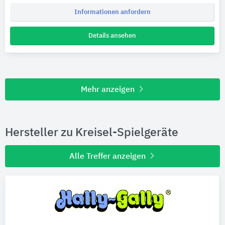
Informationen anfordern
Details ansehen
Mehr anzeigen
Hersteller zu Kreisel-Spielgeräte
Alle Treffer anzeigen