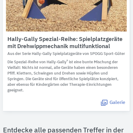
Hally-Gally Spezial-Reihe: Spielplatzgeräte
mit Drehwippmechanik multifunktional
Aus der Serie Hally-Gally Spielplatzgeräte von SPOGG Sport-Güter
®
Die Spezial-Reihe von Hally-Gally
ist eine bunte Mischung der
Vielfalt: Nichts ist normal, alle Geräte haben einen besonderen
Pfiff. Klettern, Schwingen und Drehen sowie Hüpfen und
Springen. Die Geräte sind für öffentliche Spielplätze konzipiert,
aber ebenso für Kindergärten oder Therapie-Einrichtungen
geeignet.
Galerie
Entdecke alle passenden Treffer in der