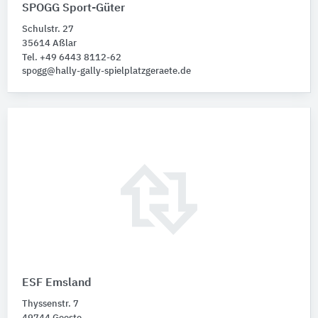
SPOGG Sport-Güter
Schulstr. 27
35614 Aßlar
Tel. +49 6443 8112-62
spogg@hally-gally-spielplatzgeraete.de
ESF Emsland
Thyssenstr. 7