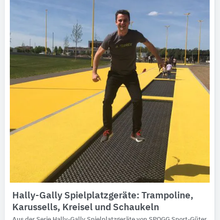
Ausschreibungstexte
CAD-Details
Architekturobjekte
Expertenprofile
Hally-Gally Spielplatzgeräte: Trampoline,
Karussells, Kreisel und Schaukeln
Aus der Serie Hally-Gally Spielplatzgeräte von SPOGG Sport-Güter