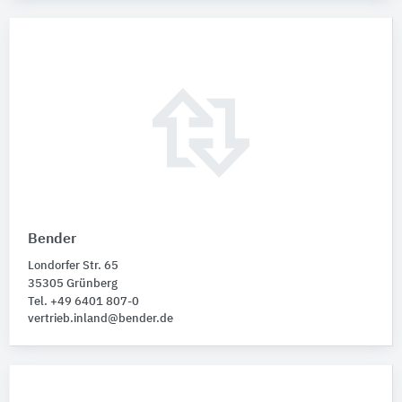
Bender
Londorfer Str. 65
35305 Grünberg
Tel. +49 6401 807-0
vertrieb.inland@bender.de