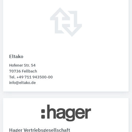
Eltako
Hofener Str. 54
70736 Fellbach
Tel. +49 711 943500-00
info@eltako.de
Hager Vertriebsgesellschaft