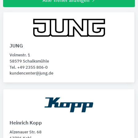
Alle Treffer anzeigen
JUNG
Volmestr. 1
58579 Schalksmühle
Tel. +49 2355 806-0
kundencenter@jung.de
Heinrich Kopp
Alzenauer Str. 68