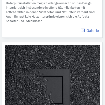
Unterputzinstallation möglich oder gewünscht ist. Das Design
integriert sich insbesondere in offene Räumlichkeiten mit
Loftcharakter, in denen Sichtbeton und Naturstein verbaut sind.
Auch für rustikale Holzuntergründe eignen sich die Aufputz-
Schalter und -Steckdosen.
Galerie