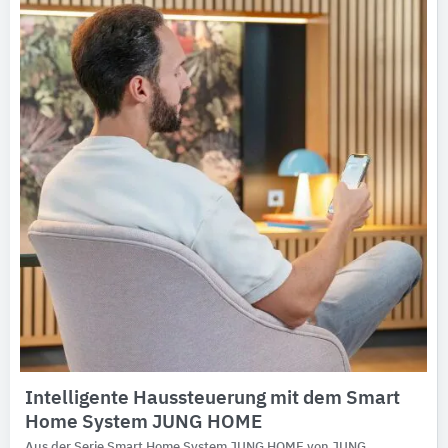
Ausschreibungstexte
CAD-Details
Architekturobjekte
Expertenprofile
Intelligente Haussteuerung mit dem Smart
Home System JUNG HOME
Aus der Serie Smart Home System JUNG HOME von JUNG