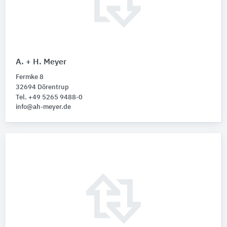
A. + H. Meyer
Fermke 8
32694 Dörentrup
Tel. +49 5265 9488-0
info@ah-meyer.de