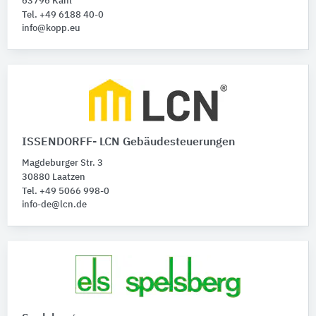
63796 Kahl
Tel. +49 6188 40-0
info@kopp.eu
ISSENDORFF- LCN Gebäudesteuerungen
Magdeburger Str. 3
30880 Laatzen
Tel. +49 5066 998-0
info-de@lcn.de