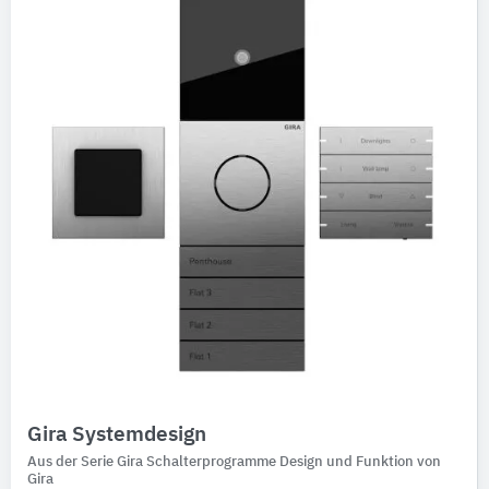
Ausschreibungstexte
CAD-Details
Architekturobjekte
Expertenprofile
Gira Systemdesign
Aus der Serie Gira Schalterprogramme Design und Funktion von
Gira