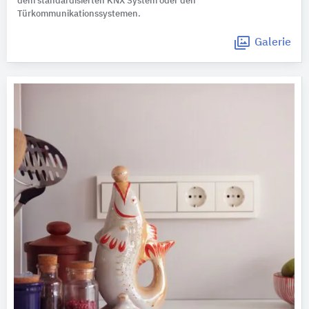
dem standardisierten KNX System oder den
Türkommunikationssystemen.
Galerie