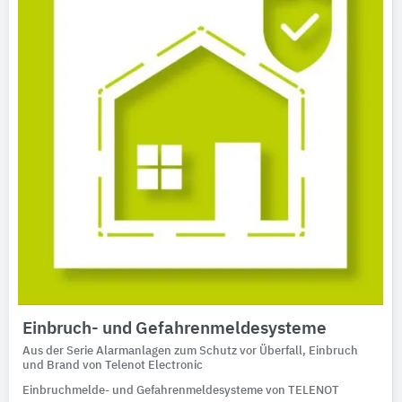
Einbruch- und Gefahrenmeldesysteme
Aus der Serie Alarmanlagen zum Schutz vor Überfall, Einbruch
und Brand von Telenot Electronic
Einbruchmelde- und Gefahrenmeldesysteme von TELENOT