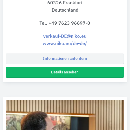
60326 Frankfurt
Deutschland
Tel. +49 7623 96697-0
verkauf-DE@niko.eu
www.niko.eu/de-de/
Informationen anfordern
Details ansehen