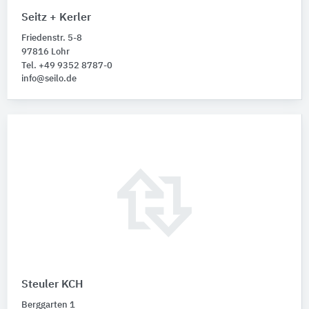
Seitz + Kerler
Friedenstr. 5-8
97816 Lohr
Tel. +49 9352 8787-0
info@seilo.de
Steuler KCH
Berggarten 1