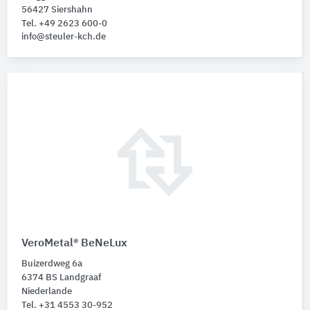
56427 Siershahn
Tel. +49 2623 600-0
info@steuler-kch.de
VeroMetal® BeNeLux
Buizerdweg 6a
6374 BS Landgraaf
Niederlande
Tel. +31 4553 30-952