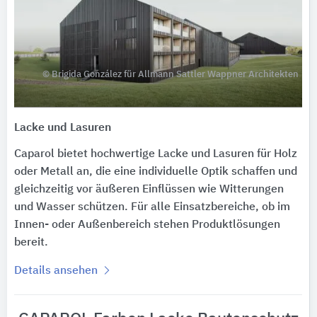
© Brigida González für Allmann Sattler Wappner Architekten
Lacke und Lasuren
Caparol bietet hochwertige Lacke und Lasuren für Holz
oder Metall an, die eine individuelle Optik schaffen und
gleichzeitig vor äußeren Einflüssen wie Witterungen
und Wasser schützen. Für alle Einsatzbereiche, ob im
Innen- oder Außenbereich stehen Produktlösungen
bereit.
Details ansehen