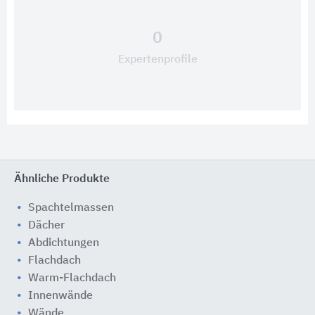
0
Expertenprofile
Ähnliche Produkte
Spachtelmassen
Dächer
Abdichtungen
Flachdach
Warm-Flachdach
Innenwände
Wände