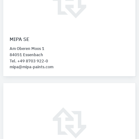
MIPA SE
Am Oberen Moos 1
84051 Essenbach
Tel. +49 8703 922-0
mipa@mipa-paints.com