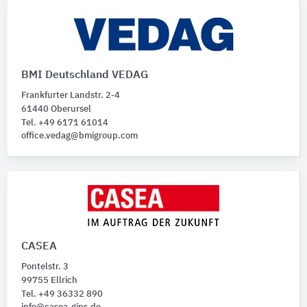
BMI Deutschland VEDAG
Frankfurter Landstr. 2-4
61440 Oberursel
Tel. +49 6171 61014
office.vedag@bmigroup.com
CASEA
Pontelstr. 3
99755 Ellrich
Tel. +49 36332 890