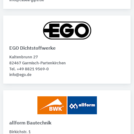
info@casea-gips.de
EGO Dichtstoffwerke
Kaltenbrunn 27
82467 Garmisch-Partenkirchen
Tel. +49 8821 9569-0
info@ego.de
allform Bautechnik
Birkichstr. 1