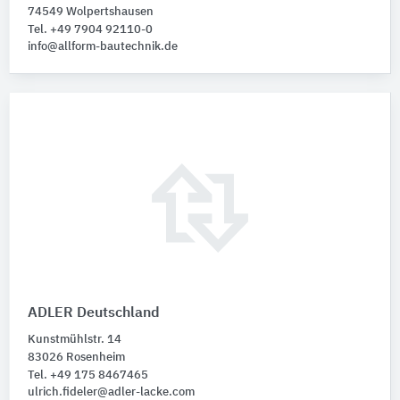
74549 Wolpertshausen
Tel. +49 7904 92110-0
info@allform-bautechnik.de
ADLER Deutschland
Kunstmühlstr. 14
83026 Rosenheim
Tel. +49 175 8467465
ulrich.fideler@adler-lacke.com