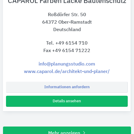
CAPAROL Farben Lacke Bautenschutz
Roßdörfer Str. 50
64372 Ober-Ramstadt
Deutschland
Tel. +49 6154 710
Fax +49 6154 71222
info@planungsstudio.com
www.caparol.de/architekt-und-planer/
Informationen anfordern
Details ansehen
Mehr anzeigen