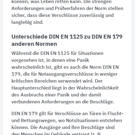
können, was Leben retten kann. Die strengen
Anforderungen und Prüfverfahren der Norm stellen
sicher, dass diese Verschlüsse zuverlässig und
langlebig sind.
Unterschiede DIN EN 1125 zu DIN EN 179
anderen Normen
Während die DIN EN 1125 für Situationen
vorgesehen ist, in denen eine Panik
wahrscheinlich ist, gibt es auch die Norm DIN EN
179, die für Notausgangsverschlüsse in weniger
kritischen Bereichen verwendet wird. Der
Hauptunterschied liegt in der Wahrscheinlichkeit
des Ausbruchs einer Panik und der damit
verbundenen Anforderungen an die
Beschläge
.
DIN EN 179 gilt für Verschlüsse an
Türen
in Flucht-
und Rettungswegen, wo Notsituationen entstehen
können. Die Ausgänge und ihre
Beschläge
sind
den Menschen im Gebäude vertraut (z. B.