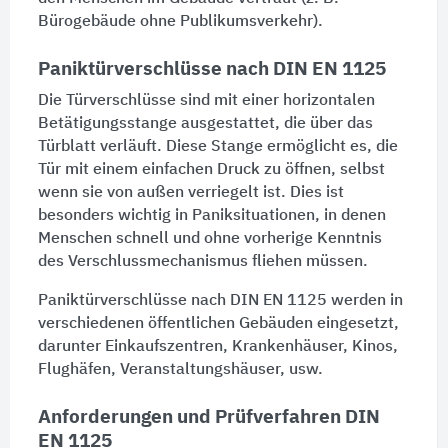
Bürogebäude
ohne Publikumsverkehr).
Paniktürverschlüsse nach DIN EN 1125
Die
Tür
verschlüsse sind mit einer horizontalen
Betätigungsstange ausgestattet, die über das
Türblatt
verläuft. Diese Stange ermöglicht es, die
Tür
mit einem einfachen Druck zu öffnen, selbst
wenn sie von außen verriegelt ist. Dies ist
besonders wichtig in Paniksituationen, in denen
Menschen schnell und ohne vorherige Kenntnis
des Verschlussmechanismus fliehen müssen.
Paniktürverschlüsse nach DIN EN 1125 werden in
verschiedenen öffentlichen Gebäuden eingesetzt,
darunter Einkaufszentren,
Krankenhäuser
,
Kinos
,
Flughäfen
, Veranstaltungshäuser, usw.
Anforderungen und Prüfverfahren DIN
EN 1125