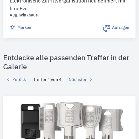
Elektronische Zutrittsorganisation neu definiert mit
blueEvo
Aug. Winkhaus
Merken
Anfragen
Entdecke alle passenden Treffer in der
Galerie
Zurück
Treffer 1 von 4
Nächster