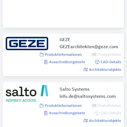
GEZE
GEZEarchitekten@geze.com
Produktinformationen
Produktdaten
Ausschreibungstexte
CAD-Details
Architekturobjekte
Salto Systems
info.de@saltosystems.com
Produktinformationen
Produktdaten
Ausschreibungstexte
CAD-Details
Architekturobjekte