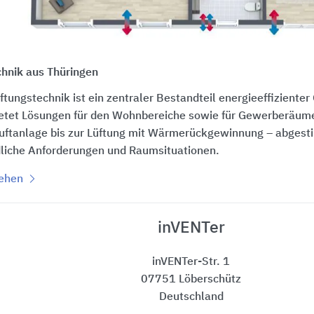
chnik aus Thüringen
tungstechnik ist ein zentraler Bestandteil energieeffiziente
ietet Lösungen für den Wohnbereiche sowie für Gewerberäume
luftanlage bis zur Lüftung mit Wärmerückgewinnung – abgest
dliche Anforderungen und Raumsituationen.
sehen
inVENTer
inVENTer-Str. 1
07751 Löberschütz
Deutschland