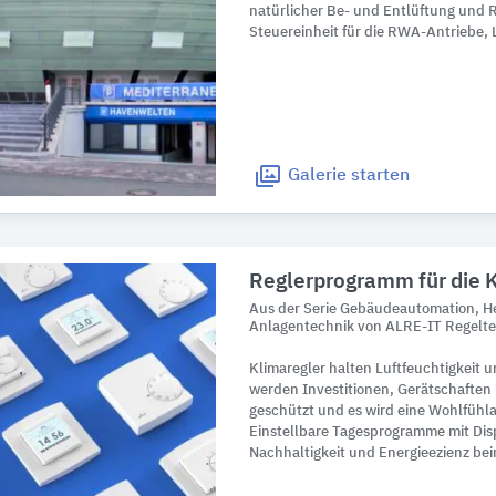
natürlicher Be- und Entlüftung und 
Steuereinheit für die RWA-Antriebe,
Galerie
starten
Reglerprogramm für die 
Aus der Serie Gebäudeautomation, He
Anlagentechnik von ALRE-IT Regelt
Klimaregler halten Luftfeuchtigkeit 
werden Investitionen, Gerätschafte
geschützt und es wird eine Wohlfühl
Einstellbare Tagesprogramme mit Disp
Nachhaltigkeit und Energieezienz bei