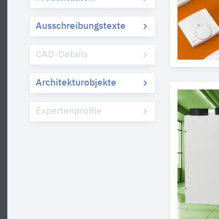
Ausschreibungstexte
CAD-Details
Architekturobjekte
Expertenprofile