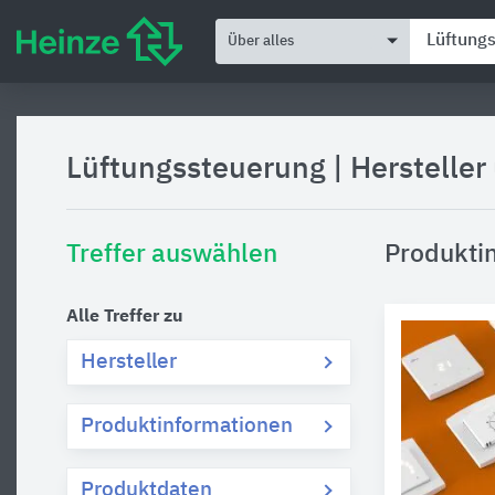
Über alles
Lüftungssteuerung
|
Hersteller
Treffer auswählen
Produkti
Alle Treffer zu
Hersteller
Produktinformationen
Produktdaten