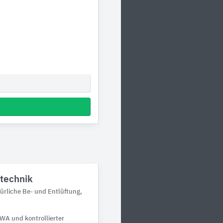
stechnik
ürliche Be- und Entlüftung,
RWA und kontrollierter