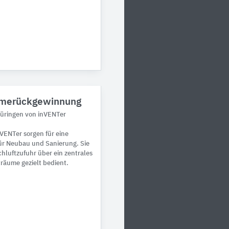
ärmerückgewinnung
hüringen von inVENTer
VENTer sorgen für eine
für Neubau und Sanierung. Sie
chluftzufuhr über ein zentrales
träume gezielt bedient.