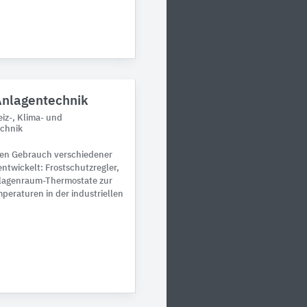
Anlagentechnik
iz-, Klima- und
echnik
den Gebrauch verschiedener
ntwickelt: Frostschutzregler,
nlagenraum-Thermostate zur
eraturen in der industriellen