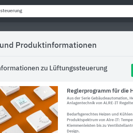
 und Produktinformationen
nformationen zu Lüftungssteuerung
Reglerprogramm für die 
Aus der Serie Gebäudeautomation, He
Anlagentechnik von ALRE-IT Regelt
Bedarfsgerechtes Heizen und Kühlen
Produktspektrum von Alre-IT: Tempe
Klemmenleisten bis zu Ventilstellantr
Design.