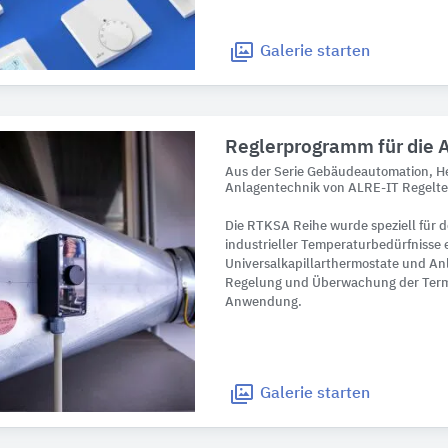
Galerie
starten
Reglerprogramm für die 
Aus der Serie Gebäudeautomation, He
Anlagentechnik von ALRE-IT Regelt
Die RTKSA Reihe wurde speziell für 
industrieller Temperaturbedürfnisse e
Universalkapillarthermostate und A
Regelung und Überwachung der Termp
Anwendung.
Galerie
starten