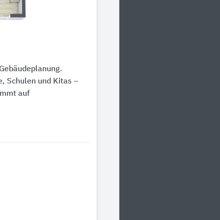
r Gebäudeplanung.
, Schulen und Kitas –
immt auf