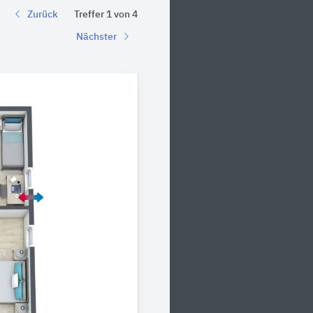
Zurück
Treffer 1 von 4
Nächster