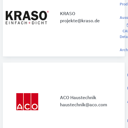
Prod
KRASO
Auss
projekte@kraso.de
CA
Deta
Arch
ACO Haustechnik
haustechnik@aco.com