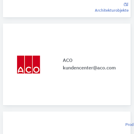
Architekturobjekte
ACO
kundencenter@aco.com
Prod