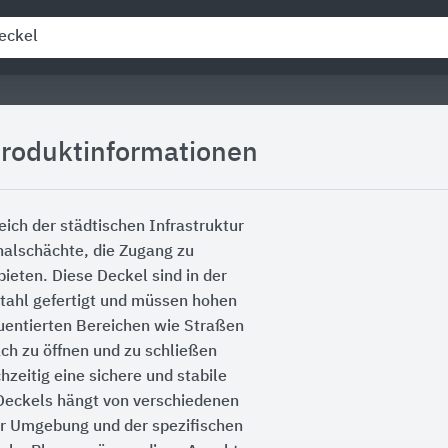
Produktinformationen
eich der städtischen Infrastruktur
nalschächte, die Zugang zu
eten. Diese Deckel sind in der
Stahl gefertigt und müssen hohen
quentierten Bereichen wie Straßen
ach zu öffnen und zu schließen
zeitig eine sichere und stabile
-Deckels hängt von verschiedenen
er Umgebung und der spezifischen