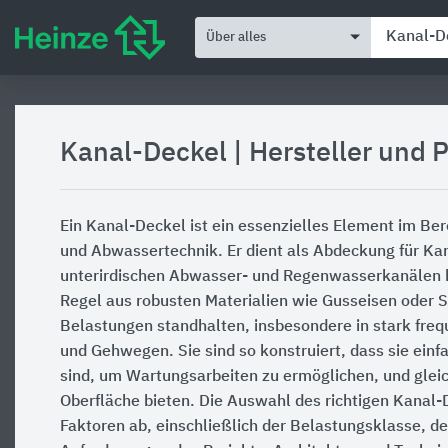
Über alles
Kanal-Deckel
|
Hersteller und 
Ein Kanal-Deckel ist ein essenzielles Element im Ber
und Abwassertechnik. Er dient als Abdeckung für Ka
unterirdischen Abwasser- und Regenwasserkanälen bi
Regel aus robusten Materialien wie Gusseisen oder 
Belastungen standhalten, insbesondere in stark fre
und Gehwegen. Sie sind so konstruiert, dass sie einf
sind, um Wartungsarbeiten zu ermöglichen, und gleich
Oberfläche bieten. Die Auswahl des richtigen Kanal
Faktoren ab, einschließlich der Belastungsklasse, d