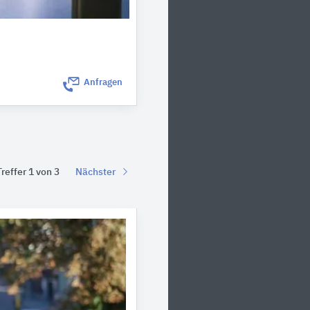
Anfragen
Treffer 1 von 3
Nächster