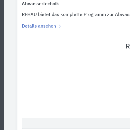
Abwassertechnik
REHAU bietet das komplette Programm zur Abwass
Details ansehen
R