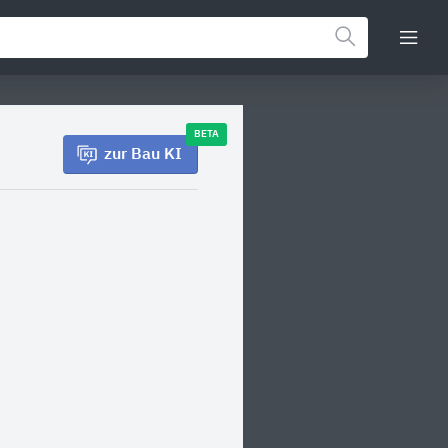
BETA
zur Bau KI