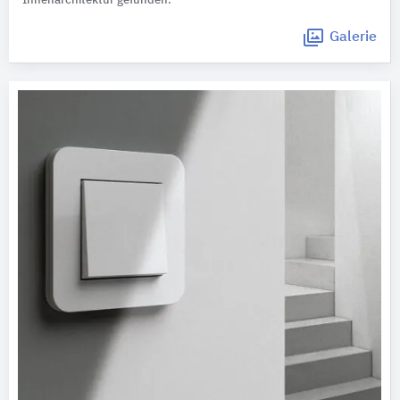
Innenarchitektur gefunden.
Galerie