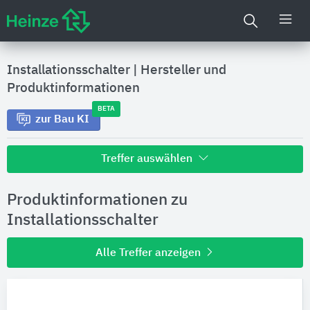
Installationsschalter
|
Hersteller und
Produktinformationen
BETA
zur Bau KI
Treffer auswählen
Alle Treffer zu
Produktinformationen zu
Hersteller
Installationsschalter
Alle Treffer anzeigen
Produktinformationen
Produktdaten