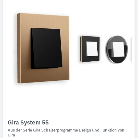
Ausschreibungstexte
CAD-Details
Architekturobjekte
Expertenprofile
Gira System 55
Aus der Serie Gira Schalterprogramme Design und Funktion von
Gira