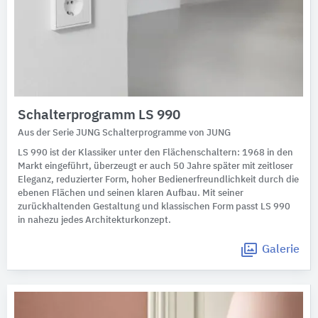
Schalterprogramm LS 990
Aus der Serie JUNG Schalterprogramme von JUNG
LS 990 ist der Klassiker unter den Flächenschaltern: 1968 in den
Markt eingeführt, überzeugt er auch 50 Jahre später mit zeitloser
Eleganz, reduzierter Form, hoher Bedienerfreundlichkeit durch die
ebenen Flächen und seinen klaren Aufbau. Mit seiner
zurückhaltenden Gestaltung und klassischen Form passt LS 990
in nahezu jedes Architekturkonzept.
Galerie