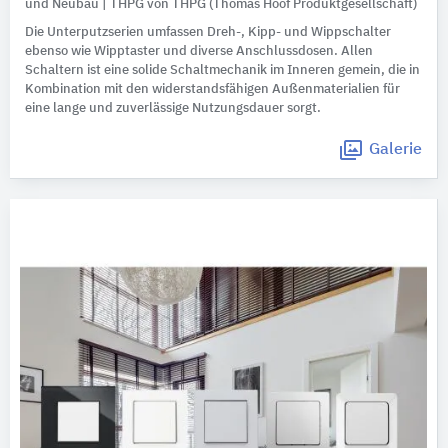
und Neubau | THPG von THPG (Thomas Hoof Produktgesellschaft)
Die Unterputzserien umfassen Dreh-, Kipp- und Wippschalter
ebenso wie Wipptaster und diverse Anschlussdosen. Allen
Schaltern ist eine solide Schaltmechanik im Inneren gemein, die in
Kombination mit den widerstandsfähigen Außenmaterialien für
eine lange und zuverlässige Nutzungsdauer sorgt.
Galerie