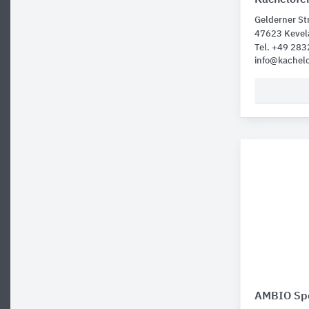
Gelderner St
47623 Kevel
Tel. +49 28
info@kachel
AMBIO Spe