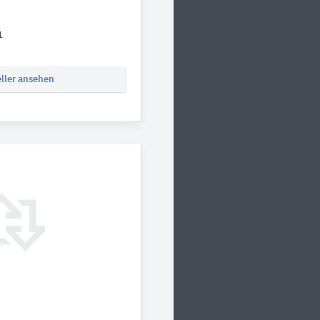
1
eller ansehen