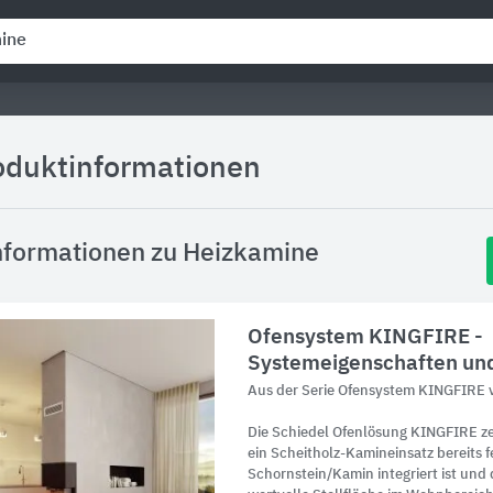
roduktinformationen
nformationen zu Heizkamine
Ofensystem KINGFIRE -
Systemeigenschaften und
Aus der Serie Ofensystem KINGFIRE 
Die Schiedel Ofenlösung KINGFIRE ze
ein Scheitholz-Kamineinsatz bereits f
Schornstein/Kamin integriert ist und 