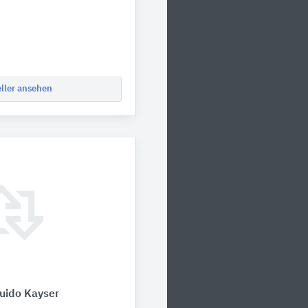
eller ansehen
ido Kayser