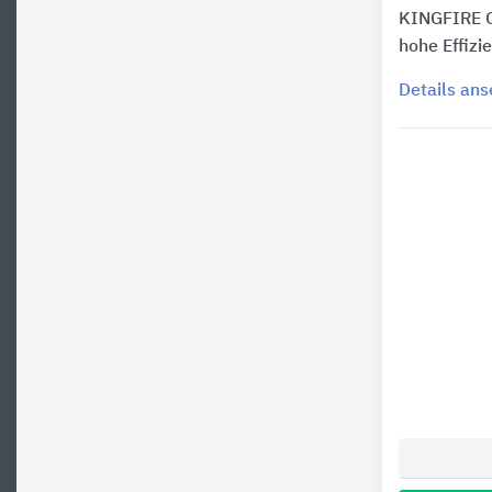
KINGFIRE G
hohe Effizi
Details an