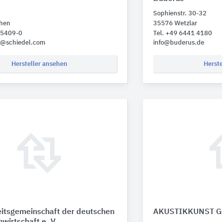
Sophienstr. 30-32
hen
35576 Wetzlar
35409-0
Tel. +49 6441 4180
e@schiedel.com
info@buderus.de
Hersteller ansehen
Herst
eitsgemeinschaft der deutschen
AKUSTIKKUNST Gu
wirtschaft e. V.