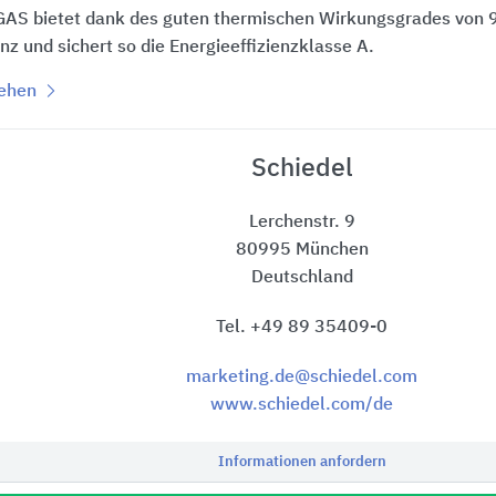
AS bietet dank des guten thermischen Wirkungsgrades von 9
enz und sichert so die Energieeffizienzklasse A.
sehen
Schiedel
Lerchenstr. 9
80995 München
Deutschland
Tel. +49 89 35409-0
marketing.de@schiedel.com
www.schiedel.com/de
Informationen anfordern