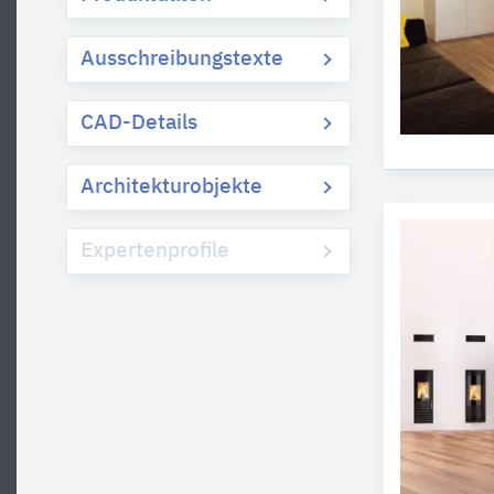
Ausschreibungstexte
CAD-Details
Architekturobjekte
Expertenprofile