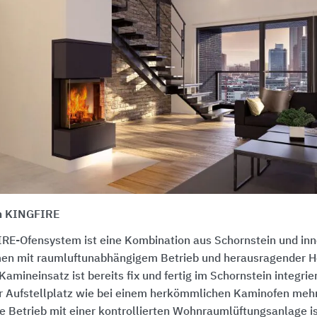
m KINGFIRE
RE-Ofensystem ist eine Kombination aus Schornstein und inn
en mit raumluftunabhängigem Betrieb und herausragender He
Kamineinsatz ist bereits fix und fertig im Schornstein integrie
r Aufstellplatz wie bei einem herkömmlichen Kaminofen mehr
ge Betrieb mit einer kontrollierten Wohnraumlüftungsanlage is