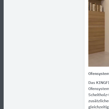
Ofensyste
Das KINGFI
Ofensystem
Scheitholz-
zusätzliche
gleichzeiti