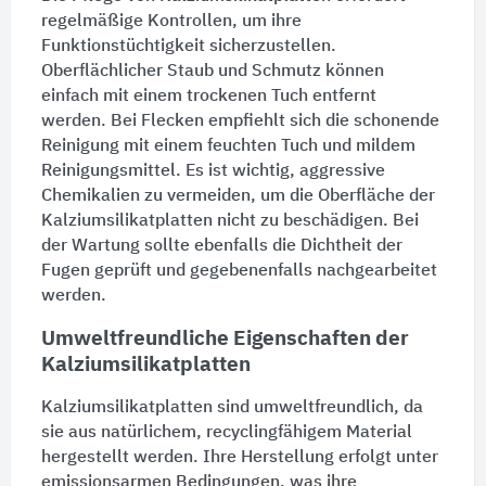
regelmäßige Kontrollen, um ihre
Funktionstüchtigkeit sicherzustellen.
Oberflächlicher Staub und Schmutz können
einfach mit einem trockenen Tuch entfernt
werden. Bei Flecken empfiehlt sich die schonende
Reinigung
mit einem feuchten Tuch und mildem
Reinigung
smittel. Es ist wichtig, aggressive
Chemikalien zu vermeiden, um die Oberfläche der
Kalziumsilikatplatten nicht zu beschädigen. Bei
der
Wartung
sollte ebenfalls die Dichtheit der
Fugen
geprüft und gegebenenfalls nachgearbeitet
werden.
Umweltfreundliche Eigenschaften der
Kalziumsilikatplatten
Kalziumsilikatplatten sind umweltfreundlich, da
sie aus natürlichem, recyclingfähigem Material
hergestellt werden. Ihre Herstellung erfolgt unter
emissionsarmen Bedingungen, was ihre