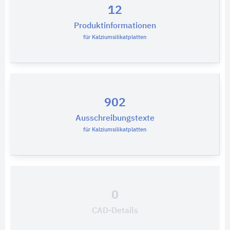
12
Produktinformationen
für Kalziumsilikatplatten
902
Ausschreibungstexte
für Kalziumsilikatplatten
0
CAD-Details