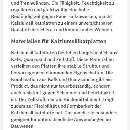
und
Trennwänden
. Die Fähigkeit, Feuchtigkeit zu
regulieren und gleichzeitig eine hohe
Beständigkeit gegen Feuer aufzuweisen, macht
Kalziumsilikatplatten zu einem unverzichtbaren
Baustoff für sicheres und komfortables Wohnen.
Materialien für Kalziumsilikatplatten
Kalziumsilikatplatten bestehen hauptsächlich aus
Kalk,
Quarzsand
und Zellstoff. Diese Materialien
verleihen den Platten ihre stabile Struktur und
hervorragenden dämmenden Eigenschaften. Die
Kombination aus Kalk und
Quarzsand
ergibt ein
Produkt, das nicht nur feuerbeständig, sondern
auch resistent gegen Schimmel und Feuchtigkeit
ist. Der Zellstoff, der als
Bindemittel
dient, trägt
zudem zur Flexibilität und Formbarkeit der
Kalziumsilikatplatte bei. Das macht sie besonders
geeignet für unterschiedliche Anwendungen im
Bauwesen.