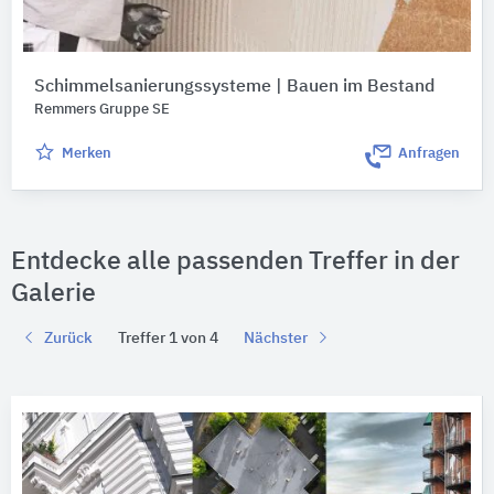
Schimmelsanierungssysteme | Bauen im Bestand
Remmers Gruppe SE
Merken
Anfragen
Entdecke alle passenden Treffer in der
Galerie
Zurück
Treffer 1 von 4
Nächster