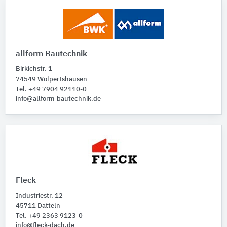
allform Bautechnik
Birkichstr. 1
74549 Wolpertshausen
Tel. +49 7904 92110-0
info@allform-bautechnik.de
Fleck
Industriestr. 12
45711 Datteln
Tel. +49 2363 9123-0
info@fleck-dach.de