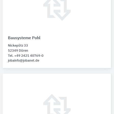
Bausysteme Pohl
Nickepütz 33
52349 Düren
Tel. +49 2421 40769-0
jobainfo@jobanet.de