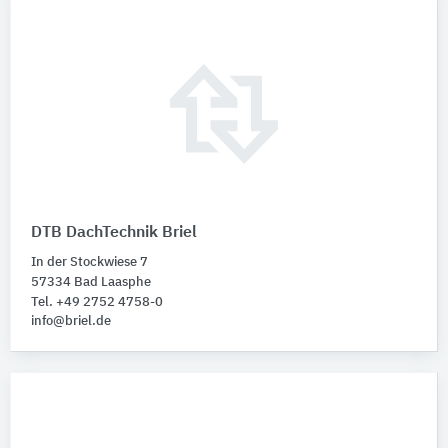
DTB DachTechnik Briel
In der Stockwiese 7
57334 Bad Laasphe
Tel. +49 2752 4758-0
info@briel.de