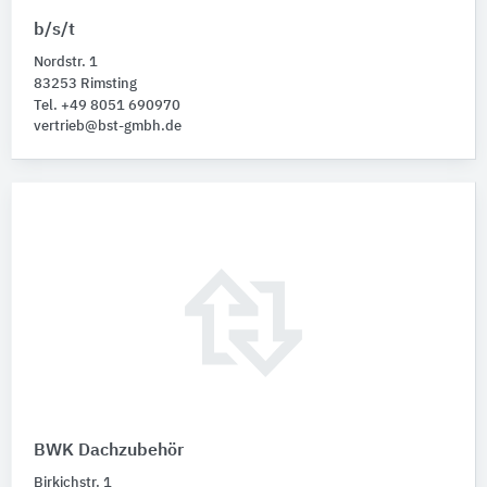
b/s/t
Nordstr. 1
83253 Rimsting
Tel. +49 8051 690970
vertrieb@bst-gmbh.de
BWK Dachzubehör
Birkichstr. 1