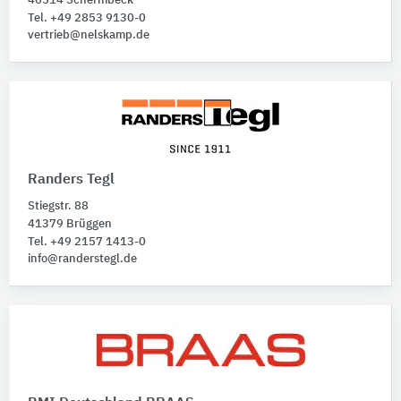
46514 Schermbeck
Tel. +49 2853 9130-0
vertrieb@nelskamp.de
Randers Tegl
Stiegstr. 88
41379 Brüggen
Tel. +49 2157 1413-0
info@randerstegl.de