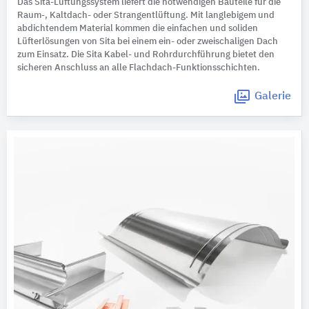
Das Sita-Lüftungssystem liefert die notwendigen Bauteile für die
Raum-, Kaltdach- oder Strangentlüftung. Mit langlebigem und
abdichtendem Material kommen die einfachen und soliden
Lüfterlösungen von Sita bei einem ein- oder zweischaligen Dach
zum Einsatz. Die Sita Kabel- und Rohrdurchführung bietet den
sicheren Anschluss an alle Flachdach-Funktionsschichten.
Galerie