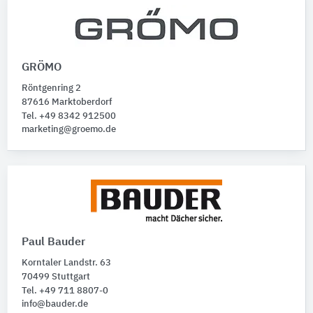
GRÖMO
Röntgenring 2
87616 Marktoberdorf
Tel. +49 8342 912500
marketing@groemo.de
Paul Bauder
Korntaler Landstr. 63
70499 Stuttgart
Tel. +49 711 8807-0
info@bauder.de