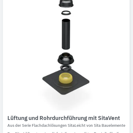
Ausschreibungstexte
CAD-Details
Architekturobjekte
Expertenprofile
Lüftung und Rohrdurchführung mit SitaVent
Aus der Serie Flachdachlösungen SitaLeicht von Sita Bauelemente