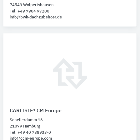
74549 Wolpertshausen
Tel. +49 7904 97200
info@bwk-dachzubehoer.de
CARLISLE® CM Europe
Schellerdamm 16
21079 Hamburg
Tel. +49 40 788933-0
info@ccm-europe.com