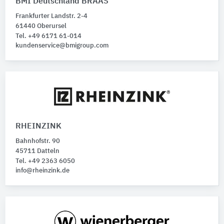
BMI Deutschland BRAAS
Frankfurter Landstr. 2-4
61440 Oberursel
Tel. +49 6171 61-014
kundenservice@bmigroup.com
RHEINZINK
Bahnhofstr. 90
45711 Datteln
Tel. +49 2363 6050
info@rheinzink.de