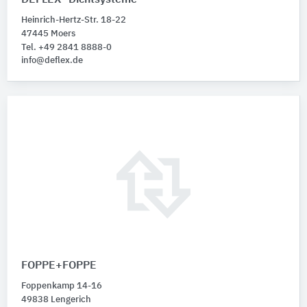
DEFLEX® Dichtsysteme
Heinrich-Hertz-Str. 18-22
47445 Moers
Tel. +49 2841 8888-0
info@deflex.de
FOPPE+FOPPE
Foppenkamp 14-16
49838 Lengerich