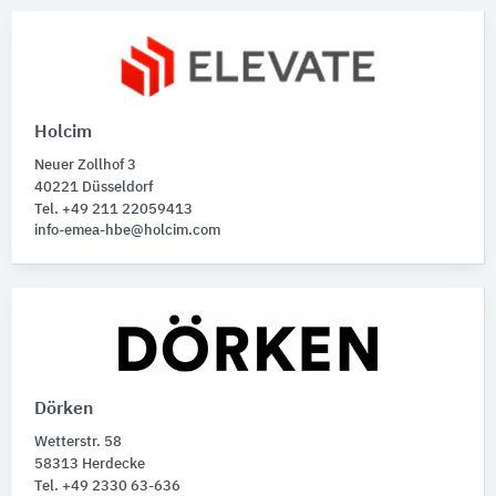
Holcim
Neuer Zollhof 3
40221 Düsseldorf
Tel. +49 211 22059413
info-emea-hbe@holcim.com
Dörken
Wetterstr. 58
58313 Herdecke
Tel. +49 2330 63-636