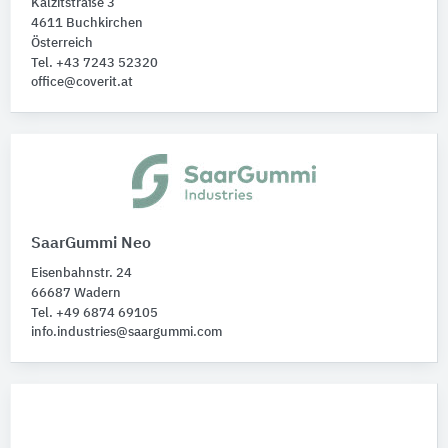
Kalzitstraße 3
4611 Buchkirchen
Österreich
Tel. +43 7243 52320
office@coverit.at
SaarGummi Neo
Eisenbahnstr. 24
66687 Wadern
Tel. +49 6874 69105
info.industries@saargummi.com