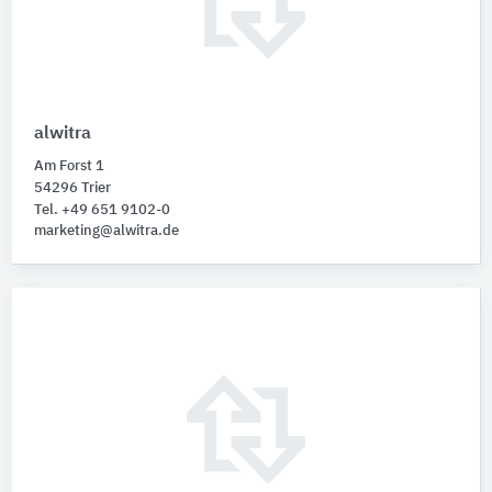
alwitra
Am Forst 1
54296 Trier
Tel. +49 651 9102-0
marketing@alwitra.de