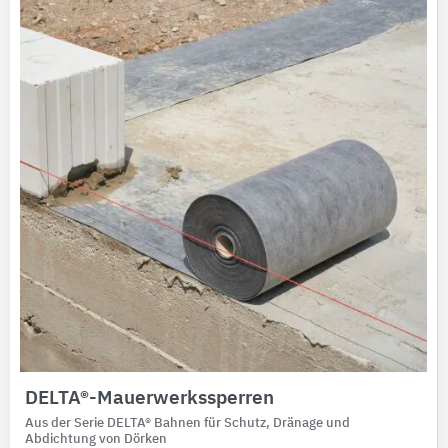
Ausschreibungstexte
CAD-Details
Architekturobjekte
Expertenprofile
DELTA®-Mauerwerkssperren
Aus der Serie DELTA® Bahnen für Schutz, Dränage und
Abdichtung von Dörken