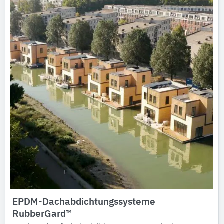
EPDM-Dachabdichtungssysteme
RubberGard™