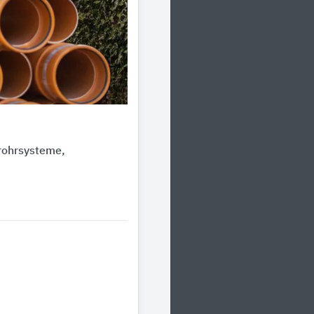
rohrsysteme,