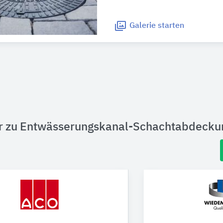
Galerie
starten
er zu Entwässerungskanal-Schachtabdeck