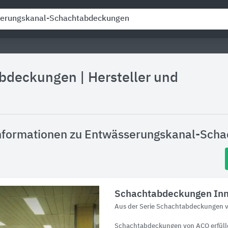
abdeckungen
|
Hersteller und
nformationen zu Entwässerungskanal-Sch
Schachtabdeckungen Inn
Aus der Serie Schachtabdeckungen 
Schachtabdeckungen von ACO erfüll