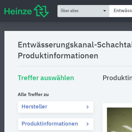
Über alles
Entwässerungskanal-Schacht
Produktinformationen
Treffer auswählen
Produkti
Alle Treffer zu
Hersteller
Produktinformationen