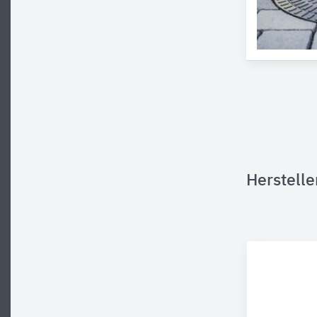
Herstell