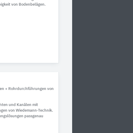
bigkeit von Bodenbelägen.
en + Rohrdurchführungen von
hten und Kanälen mit
ngen von Wiedemann-Technik.
ungslösungen passgenau