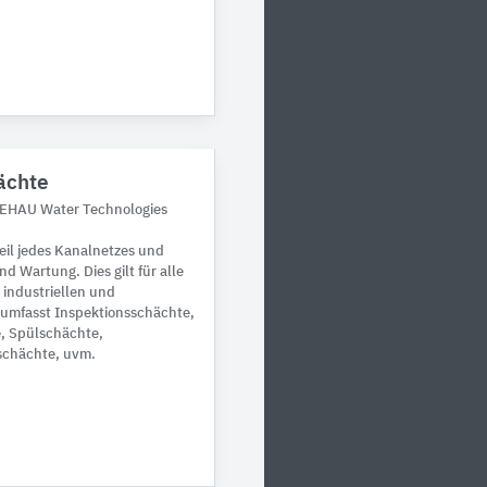
ächte
REHAU Water Technologies
eil jedes Kanalnetzes und
d Wartung. Dies gilt für alle
 industriellen und
umfasst Inspektionsschächte,
, Spülschächte,
schächte, uvm.