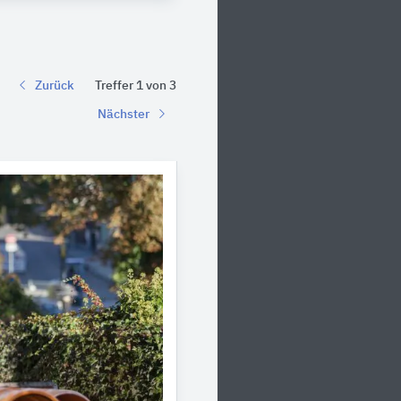
Zurück
Treffer 1 von 3
Nächster