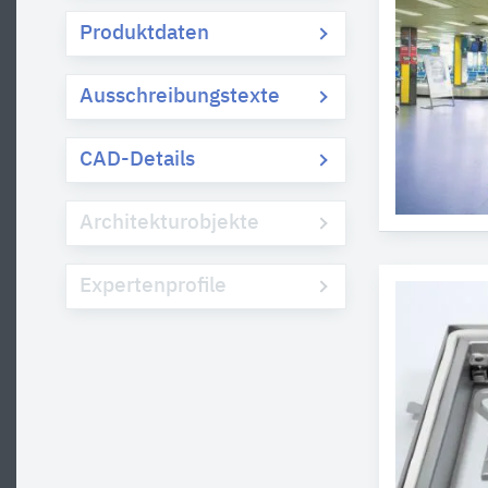
Produktdaten
Ausschreibungstexte
CAD-Details
Architekturobjekte
Expertenprofile