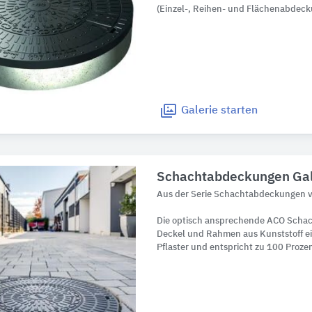
(Einzel-, Reihen- und Flächenabdeck
Galerie
starten
Schachtabdeckungen Ga
Aus der Serie Schachtabdeckungen 
Die optisch ansprechende ACO Scha
Deckel und Rahmen aus Kunststoff ei
Pflaster und entspricht zu 100 Proze