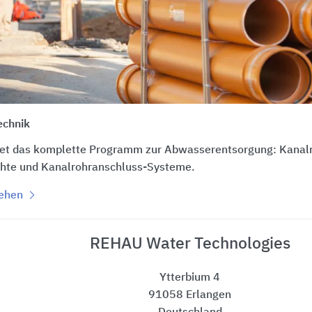
echnik
et das komplette Programm zur Abwasserentsorgung: Kanal
hte und Kanalrohranschluss-Systeme.
sehen
REHAU Water Technologies
Ytterbium 4
91058 Erlangen