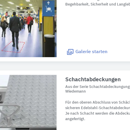
Begehbarkeit, Sicherheit und Langle
Galerie
starten
Schachtabdeckungen
Aus der Serie Schachtabdeckungung
Wiedemann
Für den oberen Abschluss von Schäc
sicheren Edelstahl-Schachtabdecku
Je nach Schacht werden die Abdeck
angefertigt.