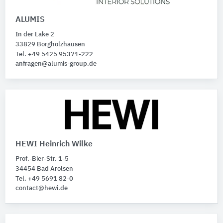
ALUMIS
In der Lake 2
33829 Borgholzhausen
Tel. +49 5425 95371-222
anfragen@alumis-group.de
HEWI Heinrich Wilke
Prof.-Bier-Str. 1-5
34454 Bad Arolsen
Tel. +49 5691 82-0
contact@hewi.de