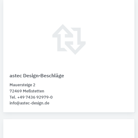
astec Design-Beschläge
Mauersteige 2
72469 Meßstetten
Tel. +49 7436 92979-0
info@astec-design.de