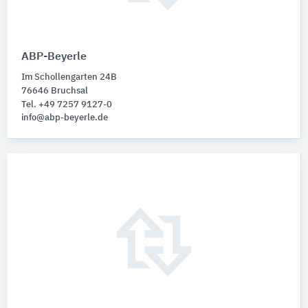
ABP-Beyerle
Im Schollengarten 24B
76646 Bruchsal
Tel. +49 7257 9127-0
info@abp-beyerle.de