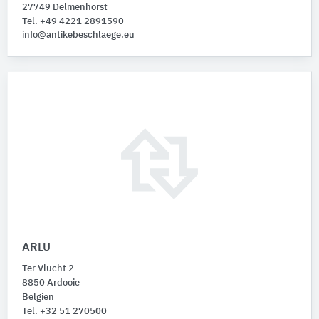
27749 Delmenhorst
Tel. +49 4221 2891590
info@antikebeschlaege.eu
ARLU
Ter Vlucht 2
8850 Ardooie
Belgien
Tel. +32 51 270500