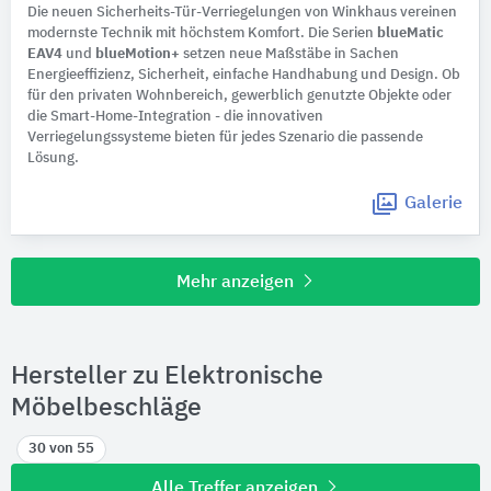
Die neuen Sicherheits-Tür-Verriegelungen von Winkhaus vereinen
modernste Technik mit höchstem Komfort. Die Serien
blueMatic
EAV4
und
blueMotion+
setzen neue Maßstäbe in Sachen
Energieeffizienz, Sicherheit, einfache Handhabung und Design. Ob
für den privaten Wohnbereich, gewerblich genutzte Objekte oder
die Smart-Home-Integration - die innovativen
Verriegelungssysteme bieten für jedes Szenario die passende
Lösung.
Galerie
Mehr anzeigen
Hersteller zu Elektronische
Möbelbeschläge
30 von 55
Alle Treffer anzeigen