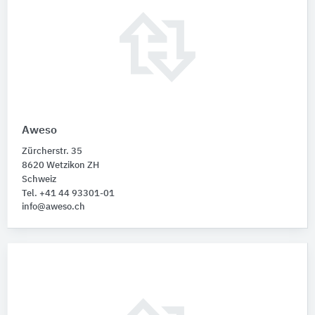
Aweso
Zürcherstr. 35
8620 Wetzikon ZH
Schweiz
Tel. +41 44 93301-01
info@aweso.ch