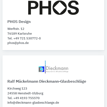
PHOS Design
Werftstr. 12
76189 Karlsruhe
Tel. +49 721 530772-0
phos@phos.de
Ralf Mäckelmann Dieckmann-Glasbeschläge
Kirchweg 123
24558 Henstedt-Ulzburg
Tel. +49 4193 755570
info@dieckmann-glasbeschlaege.de