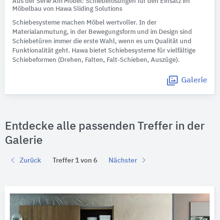
Aus der Serie Am Möbel: Schiebelösungen für den Einsatz im
Möbelbau von Hawa Sliding Solutions
Schiebesysteme machen Möbel wertvoller. In der
Materialanmutung, in der Bewegungsform und im Design sind
Schiebetüren immer die erste Wahl, wenn es um Qualität und
Funktionalität geht. Hawa bietet Schiebesysteme für vielfältige
Schiebeformen (Drehen, Falten, Falt-Schieben, Auszüge).
Galerie
Entdecke alle passenden Treffer in der
Galerie
Zurück
Treffer 1 von 6
Nächster