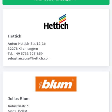
Hettich
Anton-Hettich-Str. 12-16
32278 Kirchlengern
Tel. +49 5733 798-859
sebastian.voss@hettich.com
Julius Blum
Industriestr. 1
6973 Höchst