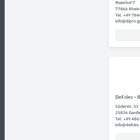
Maierhof 7
77866 Rhein
Tel. +49 78
info@dipro-
DeFries - 
Süderstr. 53
25836 Gardi
Tel. +49 48
info@defries