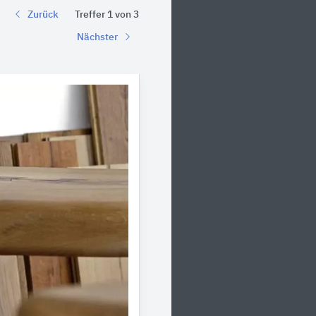
Zurück
Treffer 1 von 3
Nächster