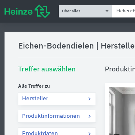
Über alles
Eichen-Bodendielen
|
Herstell
Treffer auswählen
Produkti
Alle Treffer zu
Hersteller
Produktinformationen
Produktdaten