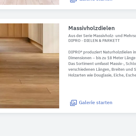
Massivholzdielen
Aus der Serie Massivholz- und Mehr
DIPRO - DIELEN & PARKETT
DIPRO® produziert Naturholzdielen 
Dimensionen – bis zu 18 Meter Länge 
Das Sortiment umfasst Massiv-, Schl
verschiedenen Längen, Breiten und 
Holzarten wie Douglasie, Eiche, Esche
Galerie
starten