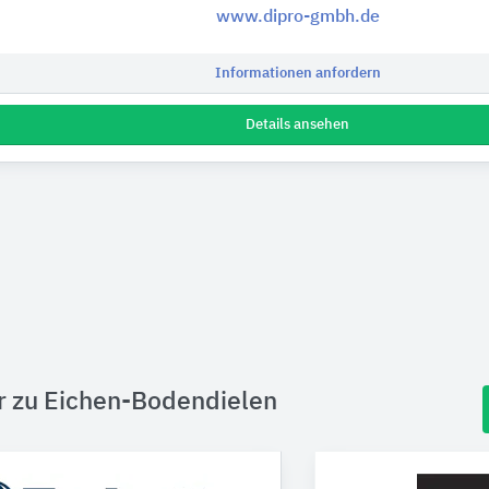
www.dipro-gmbh.de
Informationen anfordern
Details ansehen
r zu Eichen-Bodendielen