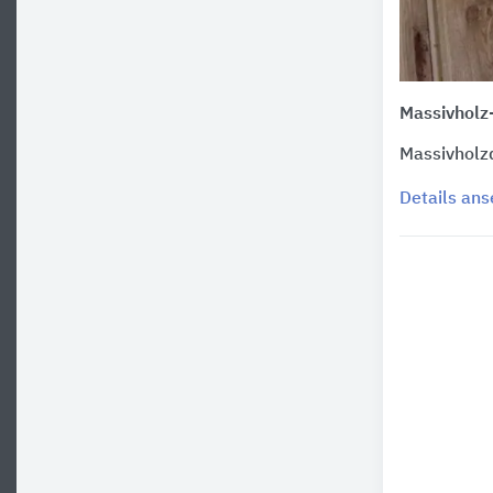
Massivholz
Massivholz
Details an