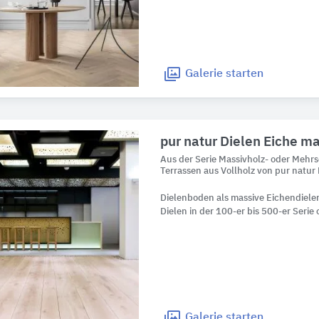
Galerie
starten
pur natur Dielen Eiche m
Aus der Serie Massivholz- oder Mehr
Terrassen aus Vollholz von pur natur
Dielenboden als massive Eichendielen
Dielen in der 100-er bis 500-er Serie
Galerie
starten