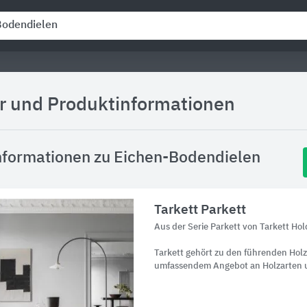
er und Produktinformationen
nformationen zu Eichen-Bodendielen
Tarkett Parkett
Aus der Serie Parkett von Tarkett Hol
Tarkett gehört zu den führenden Hol
umfassendem Angebot an Holzarten 