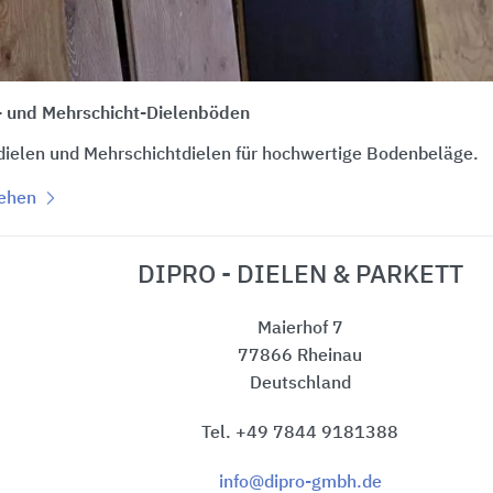
- und Mehrschicht-Dielenböden
dielen und Mehrschichtdielen für hochwertige Bodenbeläge.
sehen
DIPRO - DIELEN & PARKETT
Maierhof 7
77866 Rheinau
Deutschland
Tel. +49 7844 9181388
info@dipro-gmbh.de