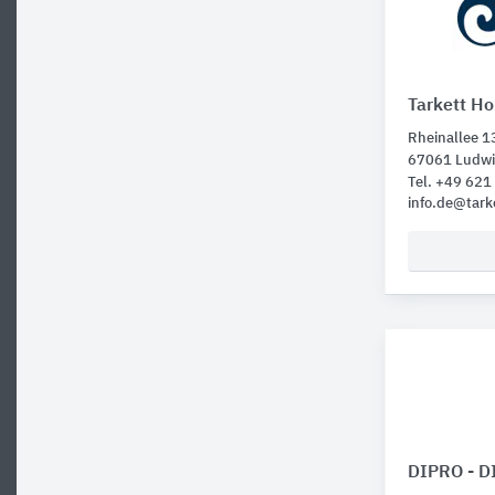
Tarkett Ho
Rheinallee 1
67061 Ludwi
Tel. +49 62
info.de@tark
DIPRO - 