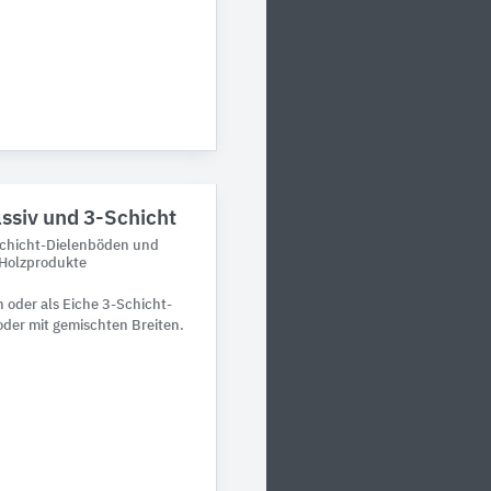
assiv und 3-Schicht
schicht-Dielenböden und
 Holzprodukte
 oder als Eiche 3-Schicht-
 oder mit gemischten Breiten.