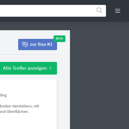
BETA
zur Bau KI
Alle Treffer anzeigen
ding
zboden-Herstellern, mit
und Oberflächen.