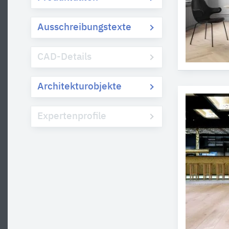
Ausschreibungstexte
CAD-Details
Architekturobjekte
Expertenprofile