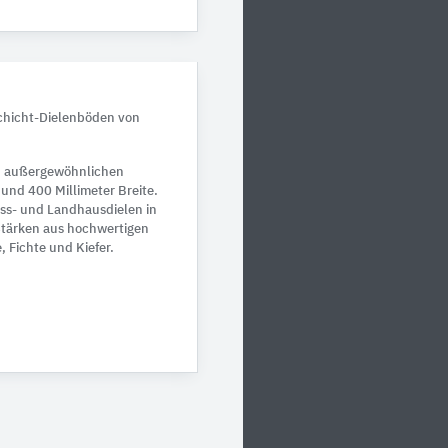
schicht-Dielenböden von
in außergewöhnlichen
und 400 Millimeter Breite.
oss- und Landhausdielen in
Stärken aus hochwertigen
, Fichte und Kiefer.