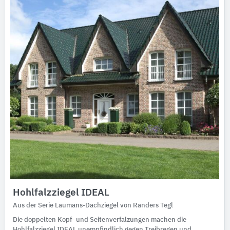
Hohlfalzziegel IDEAL
Aus der Serie Laumans-Dachziegel von Randers Tegl
Die doppelten Kopf- und Seitenverfalzungen machen die
Hohlfalzziegel IDEAL unempfindlich gegen Treibregen und