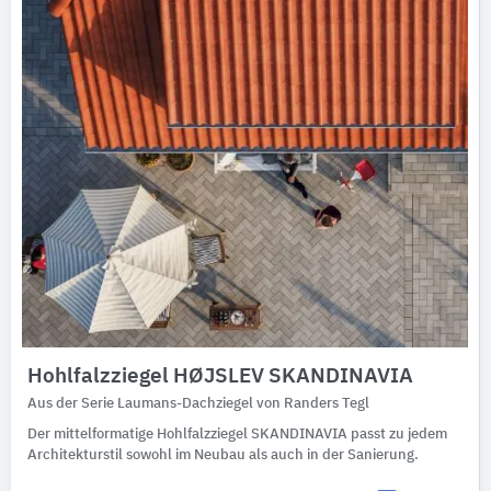
Hohlfalzziegel HØJSLEV SKANDINAVIA
Aus der Serie Laumans-Dachziegel von Randers Tegl
Der mittelformatige Hohlfalzziegel SKANDINAVIA passt zu jedem
Architekturstil sowohl im Neubau als auch in der Sanierung.