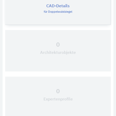
CAD-Details
für Doppelwulstziegel
0
Architekturobjekte
0
Expertenprofile