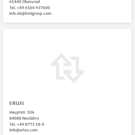
61440 Oberursel
Tel. +49 6104 937600
info.de@bmigroup.com
ERLUS
Hauptstr. 106
84088 Neufahrn
Tel. +49 8773 18-0
info@erlus.com