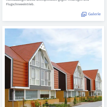
Flugschneeeintrieb.
Galerie