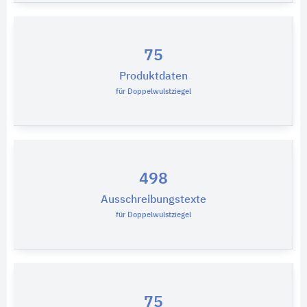
75
Produktdaten
für Doppelwulstziegel
498
Ausschreibungstexte
für Doppelwulstziegel
75