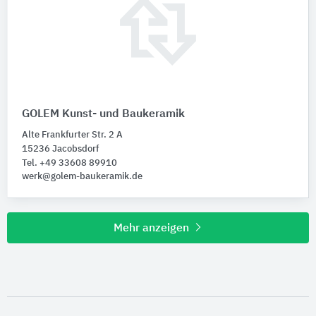
GOLEM Kunst- und Baukeramik
Alte Frankfurter Str. 2 A
15236 Jacobsdorf
Tel. +49 33608 89910
werk@golem-baukeramik.de
Mehr anzeigen