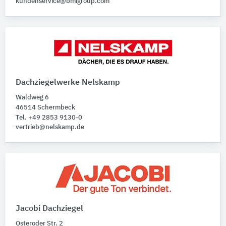
kundenservice@bmigroup.com
Dachziegelwerke Nelskamp
Waldweg 6
46514 Schermbeck
Tel. +49 2853 9130-0
vertrieb@nelskamp.de
Jacobi Dachziegel
Osteroder Str. 2