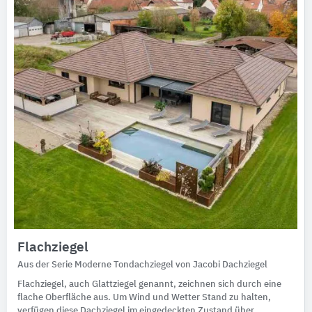
Flachziegel
Aus der Serie Moderne Tondachziegel von Jacobi Dachziegel
Flachziegel, auch Glattziegel genannt, zeichnen sich durch eine
flache Oberfläche aus. Um Wind und Wetter Stand zu halten,
verfügen diese Dachziegel im eingedeckten Zustand über