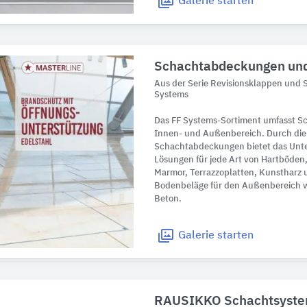
Galerie
starten
Schachtabdeckungen und
Aus der Serie Revisionsklappen und
Systems
Das FF Systems-Sortiment umfasst 
Innen- und Außenbereich. Durch die 
Schachtabdeckungen bietet das Unt
Lösungen für jede Art von Hartböden,
Marmor, Terrazzoplatten, Kunstharz 
Bodenbeläge für den Außenbereich wi
Beton.
Galerie
starten
RAUSIKKO Schachtsyst