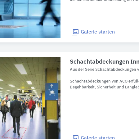
Galerie
starten
Schachtabdeckungen Inn
Aus der Serie Schachtabdeckungen 
Schachtabdeckungen von ACO erfüll
Begehbarkeit, Sicherheit und Langle
Galerie
starten