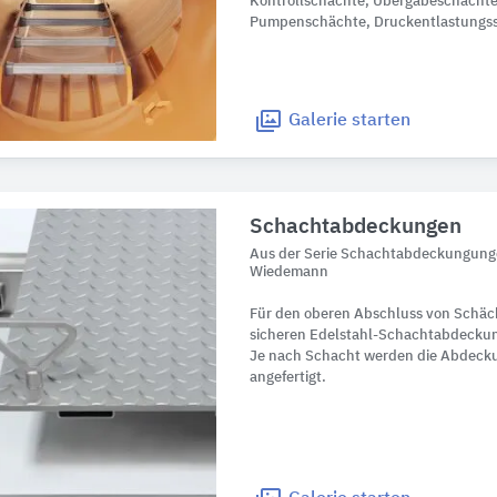
Kontrollschächte, Übergabeschächte
Pumpenschächte, Druckentlastungs
Galerie
starten
Schachtabdeckungen
Aus der Serie Schachtabdeckungung
Wiedemann
Für den oberen Abschluss von Schäc
sicheren Edelstahl-Schachtabdecku
Je nach Schacht werden die Abdeck
angefertigt.