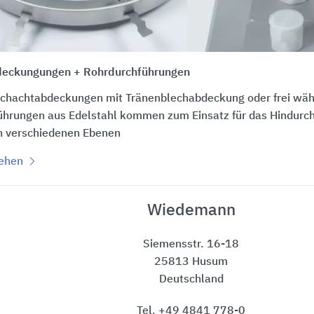
eckungungen + Rohrdurchführungen
Schachtabdeckungen mit Tränenblechabdeckung oder frei wäh
ührungen aus Edelstahl kommen zum Einsatz für das Hindurc
in verschiedenen Ebenen
sehen
Wiedemann
Siemensstr. 16-18
25813 Husum
Deutschland
Tel. +49 4841 778-0