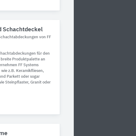
 Schachtdeckel
 Schachtabdeckungen von FF
Schachtabdeckungen für den
breite Produktpalette an
ernehmen FF Systems
 wie z.B. Keramikfliesen,
und Parkett oder sogar
e Steinpflaster, Granit oder
eme