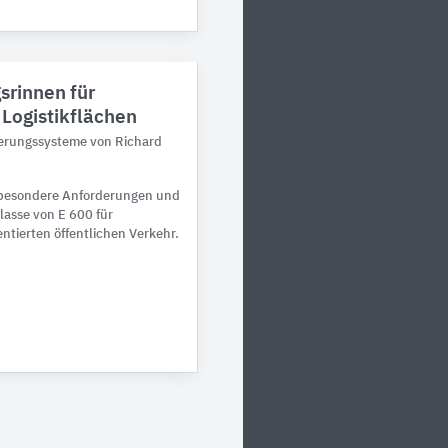
rinnen für
 Logistikflächen
serungssysteme von Richard
 besondere Anforderungen und
lasse von E 600 für
ntierten öffentlichen Verkehr.