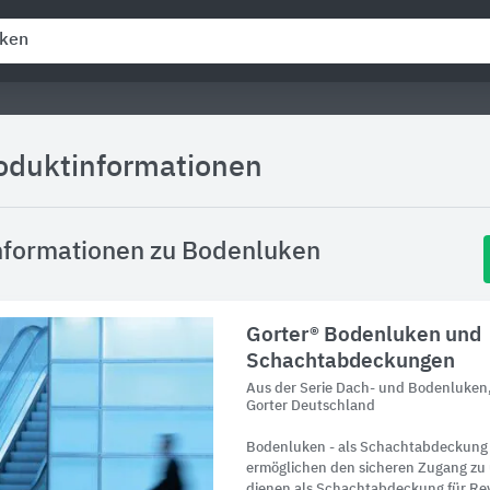
roduktinformationen
nformationen zu Bodenluken
Gorter® Bodenluken und
Schachtabdeckungen
Aus der Serie Dach- und Bodenluken
Gorter Deutschland
Bodenluken - als Schachtabdeckung o
ermöglichen den sicheren Zugang zu
dienen als Schachtabdeckung für Re