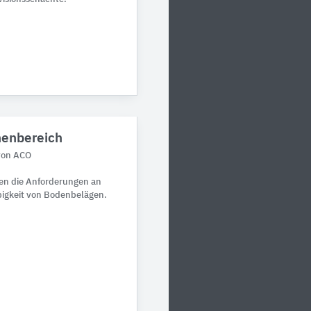
enbereich
von ACO
en die Anforderungen an
bigkeit von Bodenbelägen.