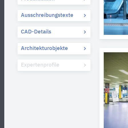
Ausschreibungstexte
CAD-Details
Architekturobjekte
Expertenprofile