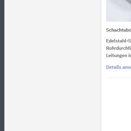
Schachtabd
Edelstahl-
Rohrdurchf
Leitungen 
Details an