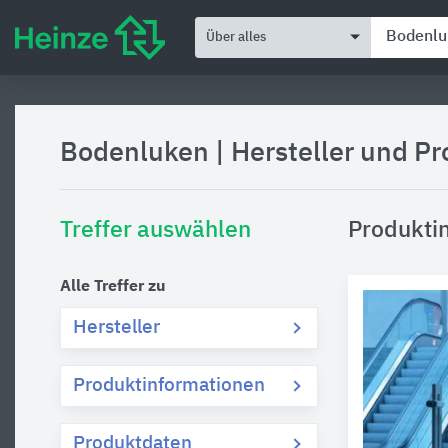
Über alles
Bodenluken
|
Hersteller und P
Treffer auswählen
Produkti
Alle Treffer zu
Hersteller
Produktinformationen
Produktdaten