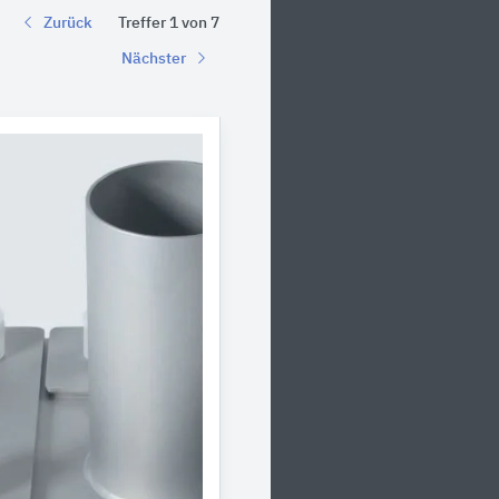
Zurück
Treffer 1 von 7
Nächster