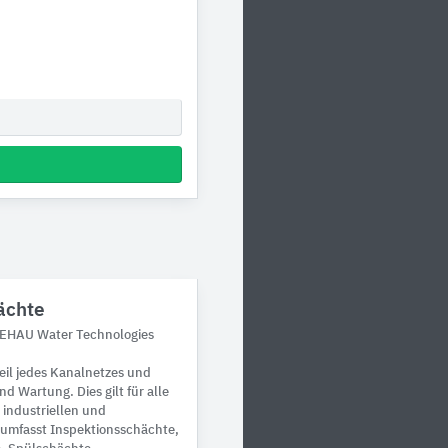
ächte
REHAU Water Technologies
eil jedes Kanalnetzes und
d Wartung. Dies gilt für alle
 industriellen und
umfasst Inspektionsschächte,