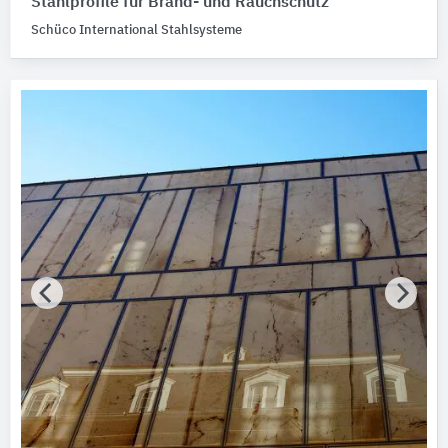
Stahlprofile für Brand- und Rauchschutz
Schüco International Stahlsysteme