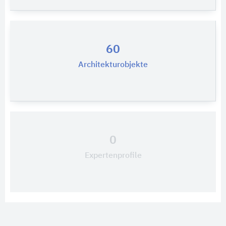
60
Architekturobjekte
0
Expertenprofile