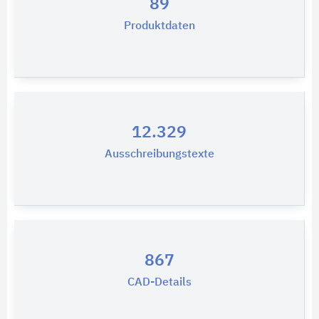
89
Produktdaten
12.329
Ausschreibungstexte
867
CAD-Details