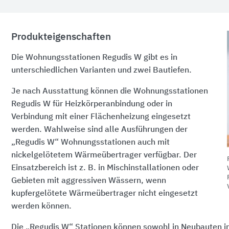
Produkteigenschaften
Die Wohnungsstationen Regudis W gibt es in
unterschiedlichen Varianten und zwei Bautiefen.
Je nach Ausstattung können die Wohnungsstationen
Regudis W für Heizkörperanbindung oder in
Verbindung mit einer Flächenheizung eingesetzt
werden. Wahlweise sind alle Ausführungen der
„Regudis W“ Wohnungsstationen auch mit
nickelgelötetem Wärmeübertrager verfügbar. Der
Einsatzbereich ist z. B. in Mischinstallationen oder
Gebieten mit aggressiven Wässern, wenn
kupfergelötete Wärmeübertrager nicht eingesetzt
werden können.
Die „Regudis W“ Stationen können sowohl in Neubauten ins