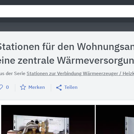
Stationen für den Wohnungsan
eine zentrale Wärmeversorgu
us der Serie
Stationen zur Verbindung Wärmeerzeuger / Heizk
0
Merken
Teilen