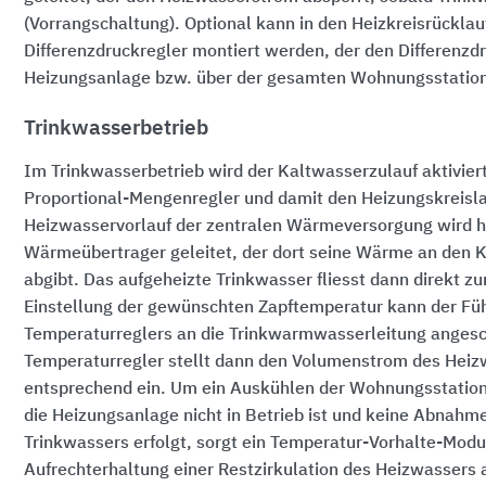
(Vorrangschaltung). Optional kann in den Heizkreisrücklau
Differenzdruckregler montiert werden, der den Differenzd
Heizungsanlage bzw. über der gesamten Wohnungsstation 
Trinkwasserbetrieb
Im Trinkwasserbetrieb wird der Kaltwasserzulauf aktiviert
Proportional-Mengenregler und damit den Heizungskreisla
Heizwasservorlauf der zentralen Wärmeversorgung wird h
Wärmeübertrager geleitet, der dort seine Wärme an den 
abgibt. Das aufgeheizte Trinkwasser fliesst dann direkt z
Einstellung der gewünschten Zapftemperatur kann der Füh
Temperaturreglers an die Trinkwarmwasserleitung anges
Temperaturregler stellt dann den Volumenstrom des Heiz
entsprechend ein. Um ein Auskühlen der Wohnungsstation
die Heizungsanlage nicht in Betrieb ist und keine Abnah
Trinkwassers erfolgt, sorgt ein Temperatur-Vorhalte-Modul
Aufrechterhaltung einer Restzirkulation des Heizwassers 