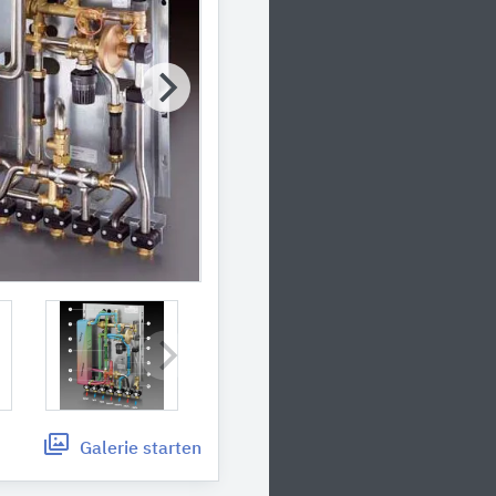
Galerie
starten