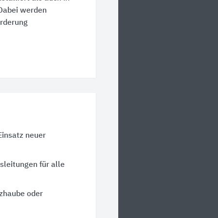
Dabei werden
orderung
Einsatz neuer
sleitungen für alle
tzhaube oder