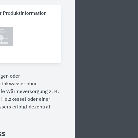
r Produktinformation
ngen oder
rinkwasser ohne
ale Wärmeversorgung z. B.
 Holzkessel oder einer
sers erfolgt dezentral
ss