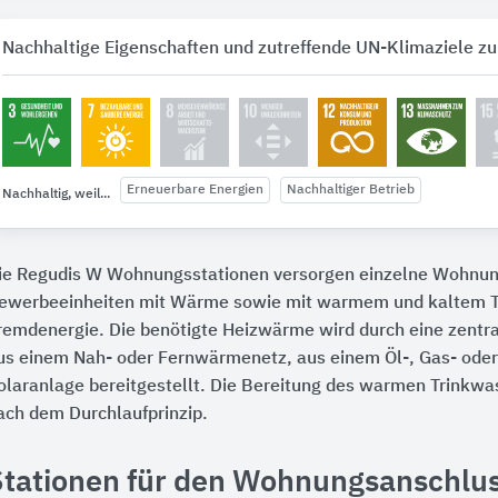
Nachhaltige Eigenschaften und zutreffende UN-Klimaziele zu
Erneuerbare Energien
Nachhaltiger Betrieb
Nachhaltig, weil...
ie Regudis W Wohnungsstationen versorgen einzelne Wohnu
ewerbeeinheiten mit Wärme sowie mit warmem und kaltem T
remdenergie. Die benötigte Heizwärme wird durch eine zentr
us einem Nah- oder Fernwärmenetz, aus einem Öl-, Gas- oder
olaranlage bereitgestellt. Die Bereitung des warmen Trinkwas
ach dem Durchlaufprinzip.
Stationen für den Wohnungsanschlu