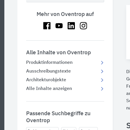
Mehr von Oventrop auf
Alle Inhalte von Oventrop
Produktinformationen
Ausschreibungstexte
D
G
Architekturobjekte
F
Alle Inhalte anzeigen
a
S
n
Passende Suchbegriffe zu
Oventrop