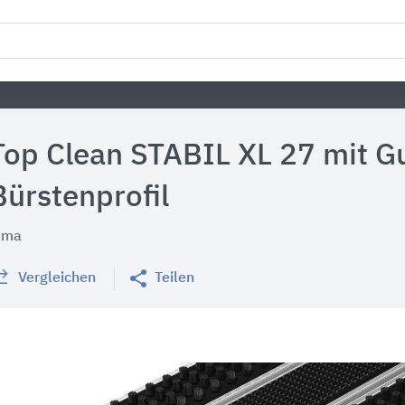
Top Clean STABIL XL 27 mit G
Bürstenprofil
uma
Vergleichen
Teilen