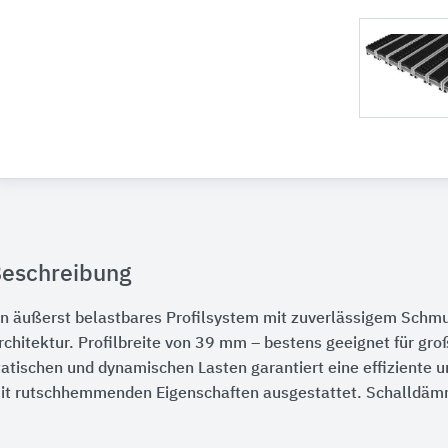
eschreibung
in äußerst belastbares Profilsystem mit zuverlässigem Schmu
rchitektur. Profilbreite von 39 mm – bestens geeignet für g
tatischen und dynamischen Lasten garantiert eine effiziente u
it rutschhemmenden Eigenschaften ausgestattet. Schalldämmen