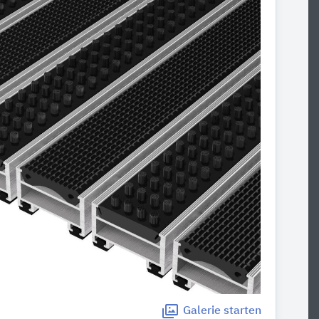
Galerie
starten