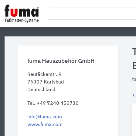
fuma Hauszubehör GmbH
Reutäckerstr. 9
f
76307
Karlsbad
Deutschland
Tel. +49 7248 450730
info@fuma.com
www.fuma.com