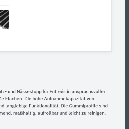
tz- und Nässestopp für Entreés in anspruchsvoller
roße Flächen. Die hohe Aufnahmekapazität von
nd langlebige Funktionalität. Die Gummiprofile sind
d, maßhaltig, aufrollbar und leicht zu reinigen.