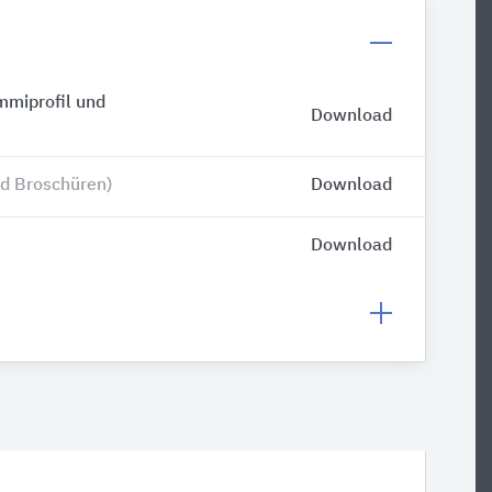
mmiprofil und
Download
d Broschüren)
Download
Download