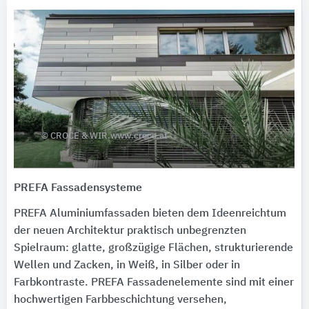
© CROCE & WIR.www.croce.at
PREFA Fassadensysteme
PREFA Aluminiumfassaden bieten dem Ideenreichtum
der neuen Architektur praktisch unbegrenzten
Spielraum: glatte, großzügige Flächen, strukturierende
Wellen und Zacken, in Weiß, in Silber oder in
Farbkontraste. PREFA Fassadenelemente sind mit einer
hochwertigen Farbbeschichtung versehen,