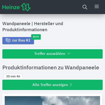
Wandpaneele
|
Hersteller und
Produktinformationen
BETA
zur Bau KI
Treffer auswählen
Alle Treffer zu
Produktinformationen zu Wandpaneele
Hersteller
30 von 46
Alle Treffer anzeigen
Produktinformationen
Produktdaten