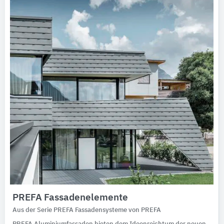
Ausschreibungstexte
CAD-Details
Architekturobjekte
Expertenprofile
PREFA Fassadenelemente
Aus der Serie PREFA Fassadensysteme von PREFA