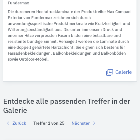
Fundermax
Die duromeren Hochdrucklaminate der Produktreihe Max Compact
Exterior von Fundermax zeichnen sich durch
anwendungsspezifische Produktmerkmale wie Kratzfestigkeit und
Witterungsbeständigkeit aus. Die unter immensem Druck und
enormer Hitze verpressten Fasern bilden eine belastbare und
resistente bündige Einheit. Versiegelt werden die Laminate durch
eine doppelt gehärtete Harzschicht. Sie eignen sich bestens für
Fassadenbekleidungen, Balkonbekleidungen und Balkonböden
sowie Outdoor-Möbel.
Galerie
Entdecke alle passenden Treffer in der
Galerie
Zurück
Treffer 1 von 25
Nächster