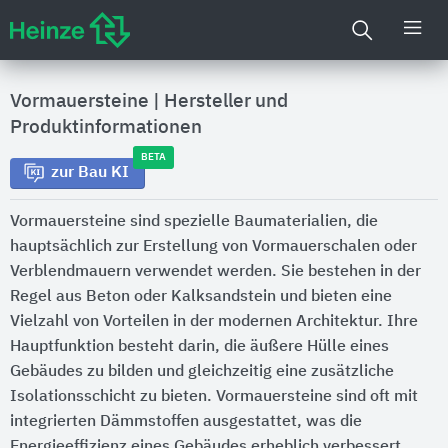
Vormauersteine
|
Hersteller und
Produktinformationen
BETA
zur Bau KI
Vormauersteine sind spezielle Baumaterialien, die
hauptsächlich zur Erstellung von Vormauerschalen oder
Verblendmauern verwendet werden. Sie bestehen in der
Regel aus Beton oder Kalksandstein und bieten eine
Vielzahl von Vorteilen in der modernen Architektur. Ihre
Hauptfunktion besteht darin, die äußere Hülle eines
Gebäudes zu bilden und gleichzeitig eine zusätzliche
Isolationsschicht zu bieten. Vormauersteine sind oft mit
integrierten Dämmstoffen ausgestattet, was die
Energieeffizienz eines Gebäudes erheblich verbessert.