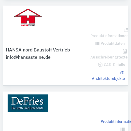
Produktinformationen
Produktdaten
HANSA nord Baustoff Vertrieb
info@hansasteine.de
Ausschreibungstexte
CAD-Details
Architekturobjekte
Produktinformat