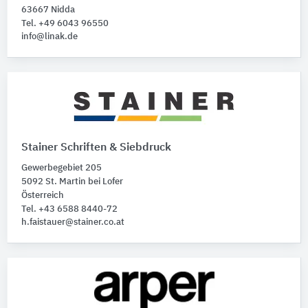
63667 Nidda
Tel. +49 6043 96550
info@linak.de
Stainer Schriften & Siebdruck
Gewerbegebiet 205
5092 St. Martin bei Lofer
Österreich
Tel. +43 6588 8440-72
h.faistauer@stainer.co.at