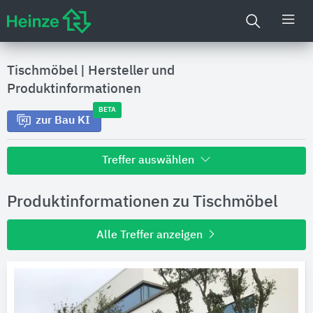
Tischmöbel
|
Hersteller und
Produktinformationen
BETA
zur Bau KI
Treffer auswählen
Alle Treffer zu
Produktinformationen zu Tischmöbel
Hersteller
Alle Treffer anzeigen
Produktinformationen
Produktdaten