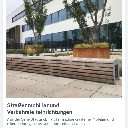
Ausschreibungstexte
CAD-Details
Architekturobjekte
Expertenprofile
Straßenmobiliar und
Verkehrsleiteinrichtungen
Aus der Serie Stadtmobiliar: Fahrradparksysteme, Mobiliar und
Überdachungen aus Stahl und Holz von Falco