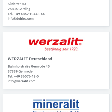
Süderstr. 53
25836 Garding
Tel. +49 4862 10448-44
info@defries.com
WERZALIT Deutschland
Bahnhofstraße Gernrode 45
37339 Gernrode
Tel. +49 36076 48-0
info@werzalit.com