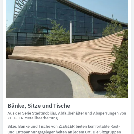
Bänke, Sitze und Tische
Aus der Serie Stadtmobiliar, Abfallbehälter und Absperrungen von
ZIEGLER Metallbearbeitung
Sitze, Bänke und Tische von ZIEGLER bieten komfortable Rast-
und Entspannungsgelegenheiten an jedem Ort. Die Sitzgruppen