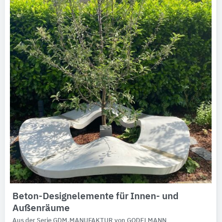
Beton-Designelemente für Innen- und
Außenräume
Aus der Serie GDM.MANUFAKTUR von GODELMANN