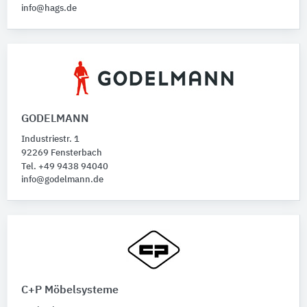
info@hags.de
GODELMANN
Industriestr. 1
92269 Fensterbach
Tel. +49 9438 94040
info@godelmann.de
C+P Möbelsysteme