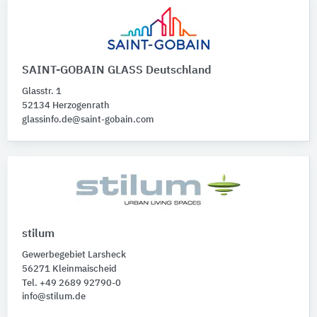
SAINT-GOBAIN GLASS Deutschland
Glasstr. 1
52134 Herzogenrath
glassinfo.de@saint-gobain.com
stilum
Gewerbegebiet Larsheck
56271 Kleinmaischeid
Tel. +49 2689 92790-0
info@stilum.de