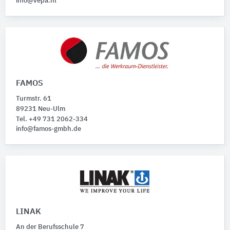
info@vepa.nl
FAMOS
Turmstr. 61
89231 Neu-Ulm
Tel. +49 731 2062-334
info@famos-gmbh.de
LINAK
An der Berufsschule 7