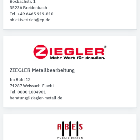
Boxbachstr. 1
35236 Breidenbach
Tel. +49 6465 919-810
objektvertrieb@cp.de
ZIEGLER Metallbearbeitung
Im Bühl 12
71287 Weissach-Flacht
Tel. 0800 1004901
beratung@ziegler-metall.de