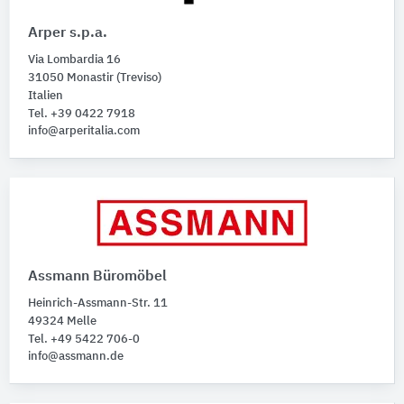
Arper s.p.a.
Via Lombardia 16
31050 Monastir (Treviso)
Italien
Tel. +39 0422 7918
info@arperitalia.com
Assmann Büromöbel
Heinrich-Assmann-Str. 11
49324 Melle
Tel. +49 5422 706-0
info@assmann.de