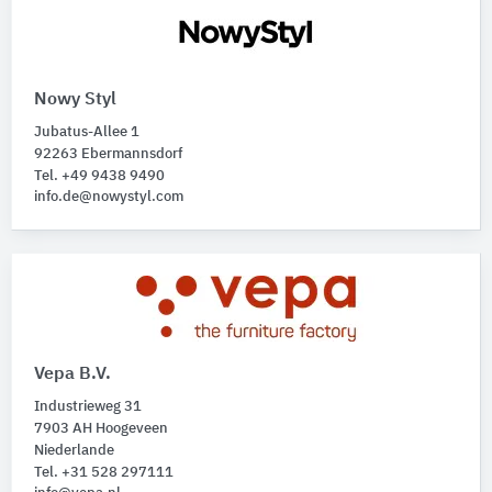
Nowy Styl
Jubatus-Allee 1
92263 Ebermannsdorf
Tel. +49 9438 9490
info.de@nowystyl.com
Vepa B.V.
Industrieweg 31
7903 AH Hoogeveen
Niederlande
Tel. +31 528 297111