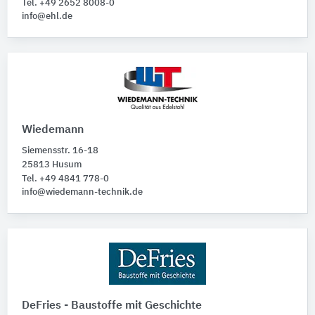
Tel. +49 2652 8008-0
info@ehl.de
Wiedemann
Siemensstr. 16-18
25813 Husum
Tel. +49 4841 778-0
info@wiedemann-technik.de
DeFries - Baustoffe mit Geschichte