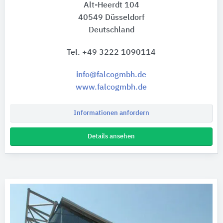
Alt-Heerdt 104
40549 Düsseldorf
Deutschland
Tel. +49 3222 1090114
info@falcogmbh.de
www.falcogmbh.de
Informationen anfordern
Details ansehen