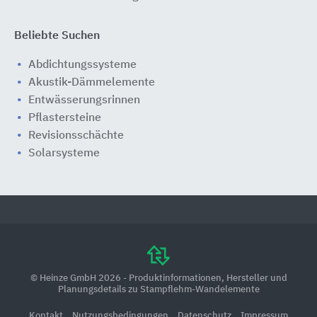
Beliebte Suchen
Abdichtungssysteme
Akustik-Dämmelemente
Entwässerungsrinnen
Pflastersteine
Revisionsschächte
Solarsysteme
© Heinze GmbH 2026 - Produktinformationen, Hersteller und
Planungsdetails zu Stampflehm-Wandelemente
Kontakt
Nutzungsbedingungen
Datenschutz
Impressum