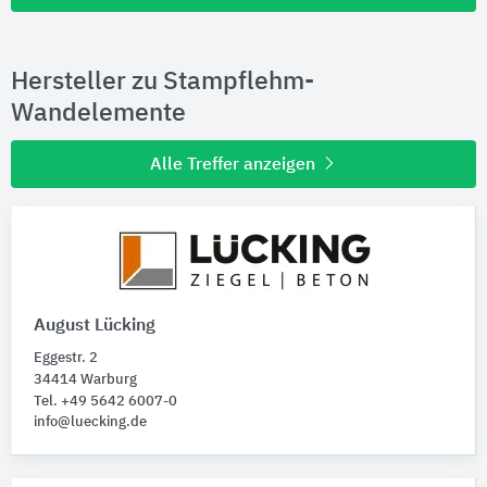
Hersteller zu Stampflehm-
Wandelemente
Alle Treffer anzeigen
August Lücking
Eggestr. 2
34414 Warburg
Tel. +49 5642 6007-0
info@luecking.de