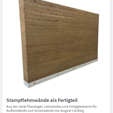
Ausschreibungstexte
CAD-Details
Architekturobjekte
Expertenprofile
Stampflehmwände als Fertigteil
Aus der Serie Planziegel, Lehmsteine und Fertigelemente für
Außenwände und Innenwände von August Lücking