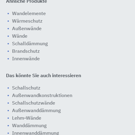
Ähnliche Produkte
Wandelemente
Wärmeschutz
Außenwände
Wände
Schalldämmung
Brandschutz
Innenwände
Das könnte Sie auch interessieren
Schallschutz
Außenwandkonstruktionen
Schallschutzwände
Außenwanddämmung
Lehm-Wände
Wanddämmung
Innenwanddämmung