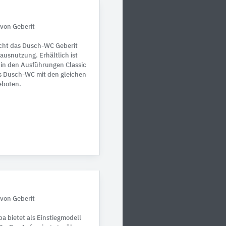
von Geberit
cht das Dusch-WC Geberit
usnutzung. Erhältlich ist
in den Ausführungen Classic
as Dusch-WC mit den gleichen
eboten.
von Geberit
 bietet als Einstiegmodell