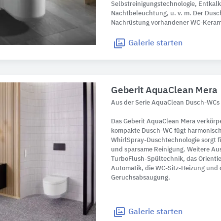
Selbstreinigungstechnologie, Entkal
Nachtbeleuchtung, u. v. m. Der Dusch
Nachrüstung vorhandener WC-Keram
Galerie
starten
Geberit AquaClean Mera
Aus der Serie AquaClean Dusch-WCs 
Das Geberit AquaClean Mera verkörper
kompakte Dusch-WC fügt harmonisch 
WhirlSpray-Duschtechnologie sorgt f
und sparsame Reinigung. Weitere Au
TurboFlush-Spültechnik, das Orienti
Automatik, die WC-Sitz-Heizung und d
Geruchsabsaugung.
Galerie
starten