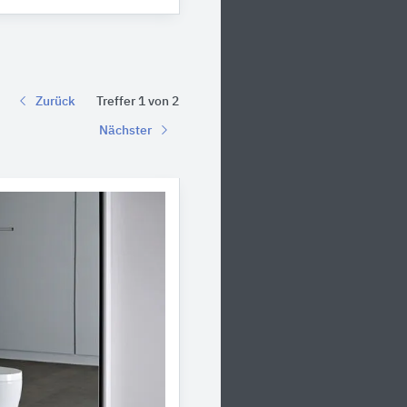
Zurück
Treffer 1 von 2
Nächster