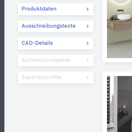
Produktdaten
Ausschreibungstexte
CAD-Details
Architekturobjekte
Expertenprofile