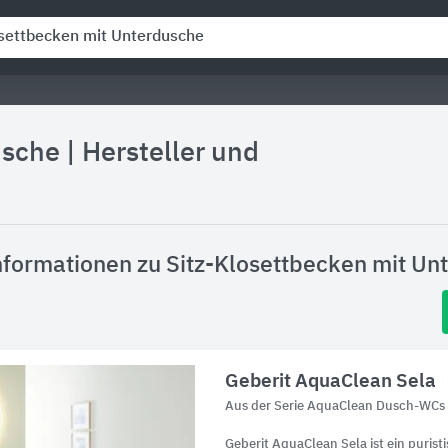
usche
|
Hersteller und
nformationen zu Sitz-Klosettbecken mit Un
Geberit AquaClean Sela
Aus der Serie AquaClean Dusch-WCs 
Geberit AquaClean Sela ist ein puris