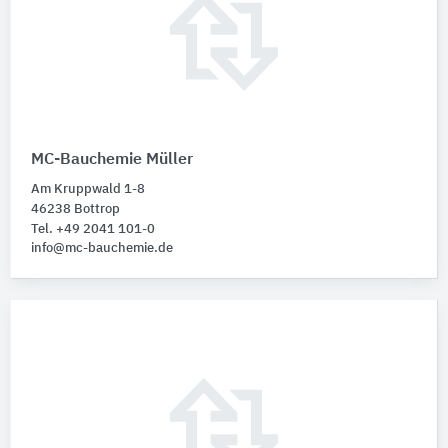
MC-Bauchemie Müller
Am Kruppwald 1-8
46238 Bottrop
Tel. +49 2041 101-0
info@mc-bauchemie.de