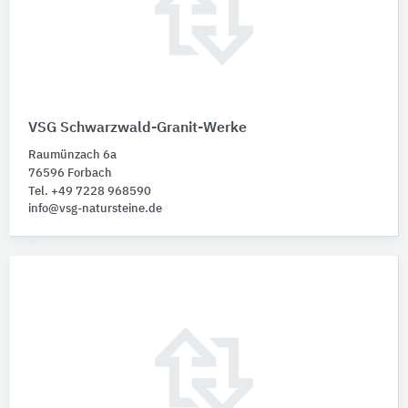
VSG Schwarzwald-Granit-Werke
Raumünzach 6a
76596 Forbach
Tel. +49 7228 968590
info@vsg-natursteine.de