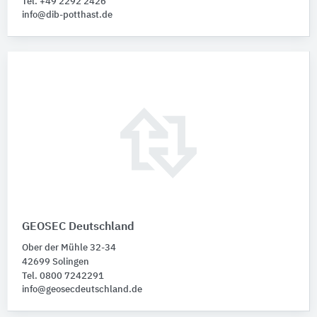
Tel. +49 2292 2426
info@dib-potthast.de
GEOSEC Deutschland
Ober der Mühle 32-34
42699 Solingen
Tel. 0800 7242291
info@geosecdeutschland.de