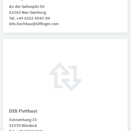
An der Gehespitz 50
63263 Neu-Isenburg
Tel. +49 6102 4542-04
info.hochbau@bilfinger.com
DIB Potthast
Sonnenhang 33
51570 Windeck