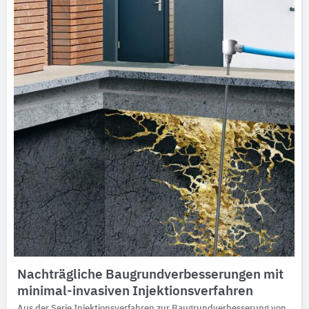
Ausschreibungstexte
CAD-Details
Architekturobjekte
Expertenprofile
Nachträgliche Baugrundverbesserungen mit
minimal-invasiven Injektionsverfahren
Aus der Serie Injektionsverfahren zur Baugrundverbesserung von