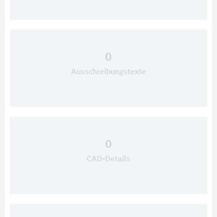
0
Ausschreibungstexte
0
CAD-Details