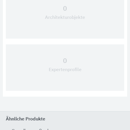
0
Architekturobjekte
0
Expertenprofile
Ähnliche Produkte