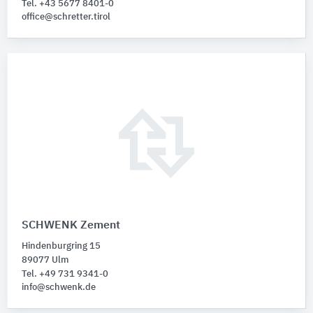
Tel. +43 5677 8401-0
office@schretter.tirol
SCHWENK Zement
Hindenburgring 15
89077 Ulm
Tel. +49 731 9341-0
info@schwenk.de