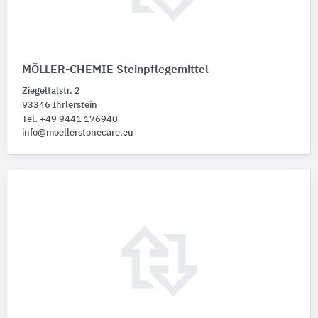
MÖLLER-CHEMIE Steinpflegemittel
Ziegeltalstr. 2
93346 Ihrlerstein
Tel. +49 9441 176940
info@moellerstonecare.eu