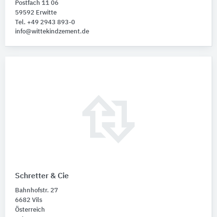
Postfach 11 06
59592 Erwitte
Tel. +49 2943 893-0
info@wittekindzement.de
Schretter & Cie
Bahnhofstr. 27
6682 Vils
Österreich