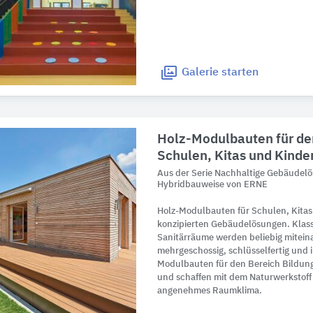
Galerie
starten
Holz-Modulbauten für de
Schulen, Kitas und Kinde
Aus der Serie Nachhaltige Gebäudel
Hybridbauweise von ERNE
Holz-Modulbauten für Schulen, Kitas 
konzipierten Gebäudelösungen. Kla
Sanitärräume werden beliebig miteina
mehrgeschossig, schlüsselfertig und in
Modulbauten für den Bereich Bildung
und schaffen mit dem Naturwerkstoff
angenehmes Raumklima.