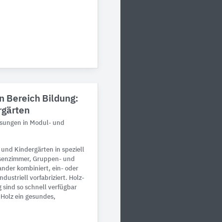
n Bereich Bildung:
rgärten
ösungen in Modul- und
und Kindergärten in speziell
ssenzimmer, Gruppen- und
nder kombiniert, ein- oder
dustriell vorfabriziert. Holz-
 sind so schnell verfügbar
 Holz ein gesundes,