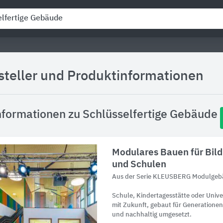
steller und Produktinformationen
nformationen zu Schlüsselfertige Gebäude
Modulares Bauen für Bild
und Schulen
Aus der Serie KLEUSBERG Modulge
Schule, Kindertagesstätte oder Uni
mit Zukunft, gebaut für Generatione
und nachhaltig umgesetzt.