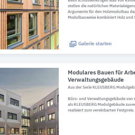
Beim schlüsselfertigen Bau von Kind
stellen die natürlichen Materialeigen
Argumente für den Holzmodulbau dar.
Modulbauweise kombiniert Holz und 
Galerie
starten
Modulares Bauen für Arbe
Verwaltungsgebäude
Aus der Serie KLEUSBERG Modulge
Büro- und Verwaltungsgebäude von re
als KLEUSBERG Modulgebäude zuverl
realisiert zum vereinbarten Festpreis.