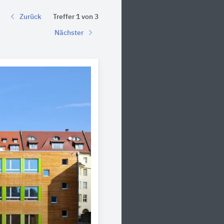
Zurück
Treffer 1 von 3
Nächster