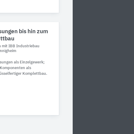
sungen bis hin zum
ettbau
n mit IBB Industriebau
önnigheim
sungen als Einzelgewerk;
n Komponenten als
üsselfertiger Komplettbau.