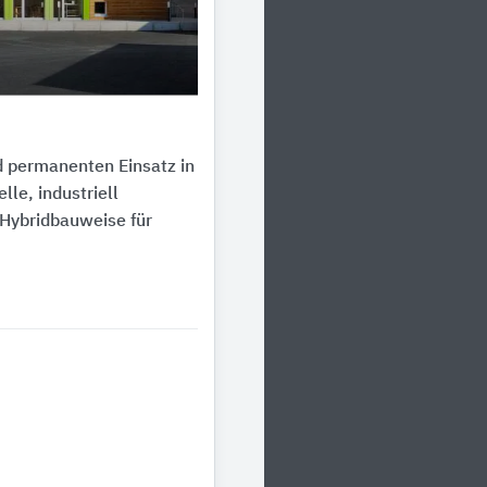
 permanenten Einsatz in
le, industriell
 Hybridbauweise für