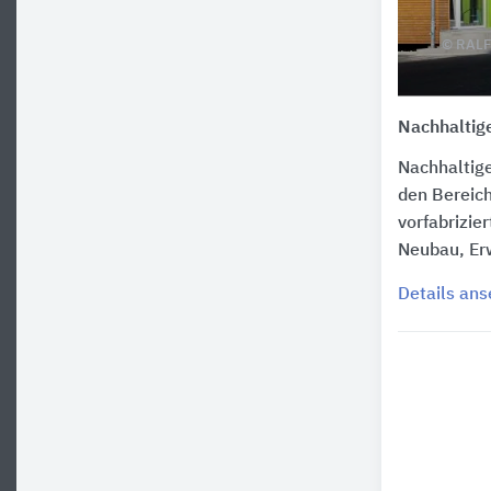
© RALF
Nachhaltig
Nachhaltig
den Bereich
vorfabrizie
Neubau, Er
Details an