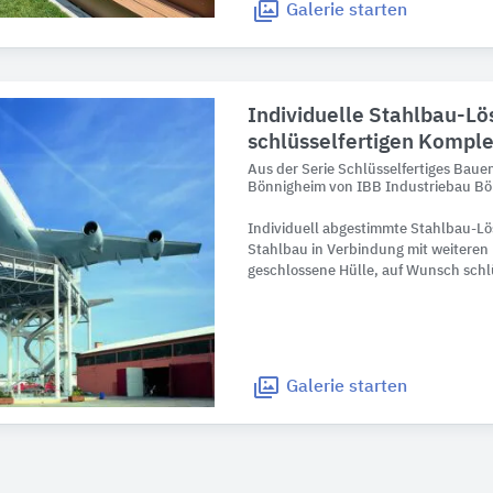
Galerie
starten
Individuelle Stahlbau-Lö
schlüsselfertigen Kompl
Aus der Serie Schlüsselfertiges Baue
Bönnigheim von IBB Industriebau B
Individuell abgestimmte Stahlbau-Lö
Stahlbau in Verbindung mit weitere
geschlossene Hülle, auf Wunsch schl
Galerie
starten