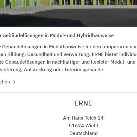
 DIETER BISCHOFF
e Gebäudelösungen in Modul- und Hybridbauweise
e Gebäudelösungen in Modulbauweise für den temporären und
en Bildung, Gesundheit und Verwaltung. ERNE bietet individuel
rte Gebäudelösungen in nachhaltiger und flexibler Modul- und
weiterung, Aufstockung oder Interimsgebäude.
sehen
ERNE
Am Hans-Teich 14
51674 Wiehl
Deutschland