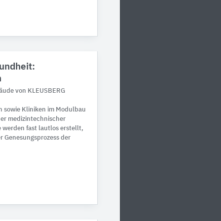
undheit:
n
bäude von KLEUSBERG
n sowie Kliniken im Modulbau
er medizintechnischer
erden fast lautlos erstellt,
er Genesungsprozess der