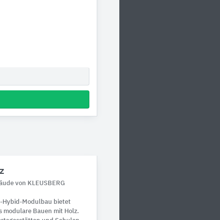
z
bäude von KLEUSBERG
-Hybid-Modulbau bietet
s modulare Bauen mit Holz.