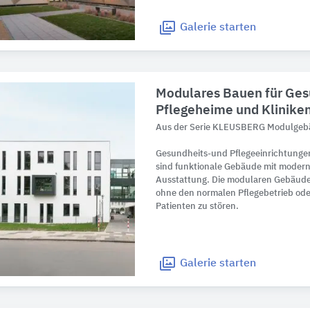
Galerie
starten
Modulares Bauen für Ges
Pflegeheime und Klinike
Aus der Serie KLEUSBERG Modulge
Gesundheits-und Pflegeeinrichtunge
sind funktionale Gebäude mit modern
Ausstattung. Die modularen Gebäude w
ohne den normalen Pflegebetrieb od
Patienten zu stören.
Galerie
starten