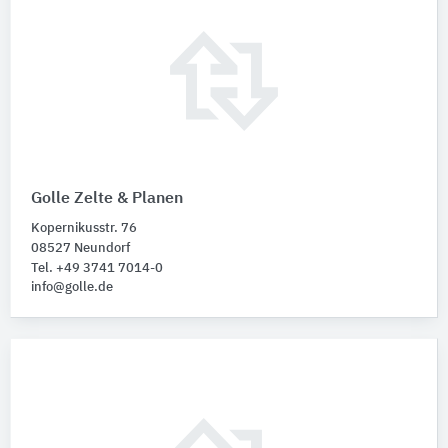
Golle Zelte & Planen
Kopernikusstr. 76
08527 Neundorf
Tel. +49 3741 7014-0
info@golle.de