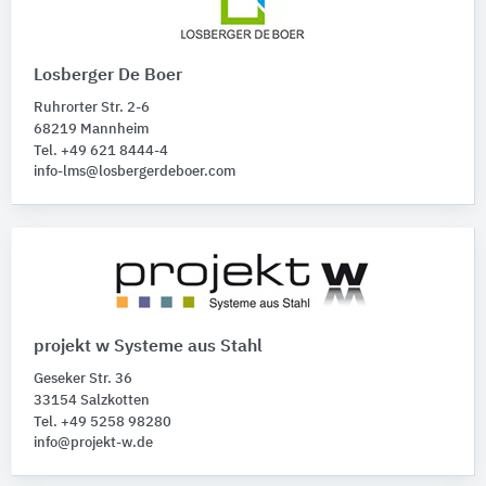
Losberger De Boer
Ruhrorter Str. 2-6
68219 Mannheim
Tel. +49 621 8444-4
info-lms@losbergerdeboer.com
projekt w Systeme aus Stahl
Geseker Str. 36
33154 Salzkotten
Tel. +49 5258 98280
info@projekt-w.de