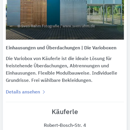
© Sven Rahm Fotografie / www.svenrahm.de
Einhausungen und Überdachungen | Die Varioboxen
Die Variobox von Käuferle ist die ideale Lösung für
freistehende Überdachungen, Abtrennungen und
Einhausungen. Flexible Modulbauweise. Individuelle
Grundrisse. Frei wählbare Bekleidungen.
Details ansehen
Käuferle
Robert-Bosch-Str. 4