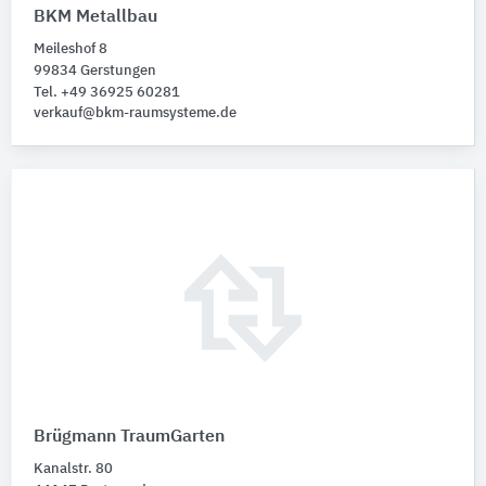
BKM Metallbau
Meileshof 8
99834 Gerstungen
Tel. +49 36925 60281
verkauf@bkm-raumsysteme.de
Brügmann TraumGarten
Kanalstr. 80