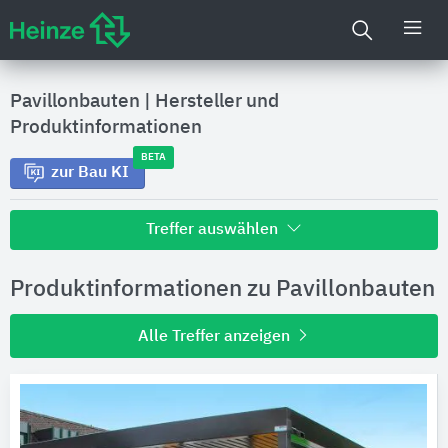
Pavillonbauten
|
Hersteller und
Produktinformationen
BETA
zur Bau KI
Treffer auswählen
Alle Treffer zu
Produktinformationen zu Pavillonbauten
Hersteller
Alle Treffer anzeigen
Produktinformationen
Produktdaten