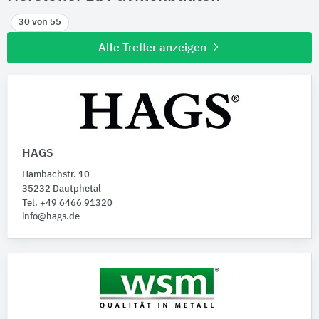
30 von 55
Alle Treffer anzeigen
HAGS
Hambachstr. 10
35232 Dautphetal
Tel. +49 6466 91320
info@hags.de