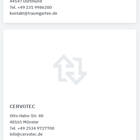
44147 Dortmund
Tel. +49 231 9986200
kontakt@traumgarten.de
CERVOTEC
Otto-Hahn-Str. 40
48161 Münster
Tel. +49 2534 9727700
info@cervotec.de