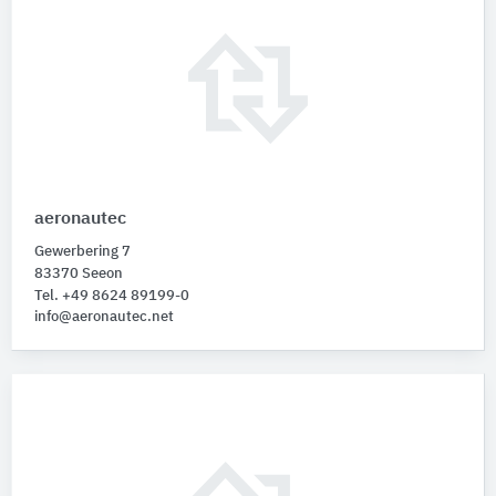
aeronautec
Gewerbering 7
83370 Seeon
Tel. +49 8624 89199-0
info@aeronautec.net