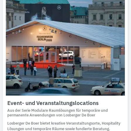
Event- und Veranstaltungslocations
Aus der Serie Modulare Raumlösungen für temporäre und
permanente Anwendungen von Losberger De Boer
Losberger De Boer bietet kreative Veranstaltungsorte, Hospitality
Lösungen und temporäre Räume sowie fundierte Beratung.