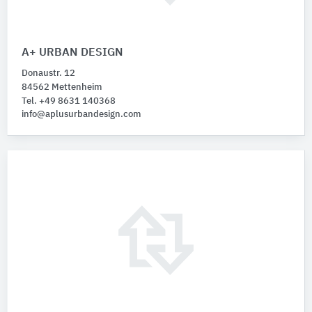
A+ URBAN DESIGN
Donaustr. 12
84562 Mettenheim
Tel. +49 8631 140368
info@aplusurbandesign.com