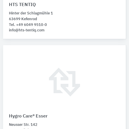
HTS TENTIQ
Hinter der Schlagmühle 1
63699 Kefenrod
Tel. +49 6049 9510-0
info@hts-tentiq.com
Hygro Care® Esser
Neusser Str. 142