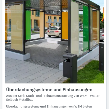
Ausschreibungstexte
CAD-Details
Architekturobjekte
Expertenprofile
Überdachungsysteme und Einhausungen
Aus der Serie Stadt- und Freiraumausstattung von WSM - Walter
Solbach Metallbau
Überdachungssysteme und Einhausungen von WSM bieten