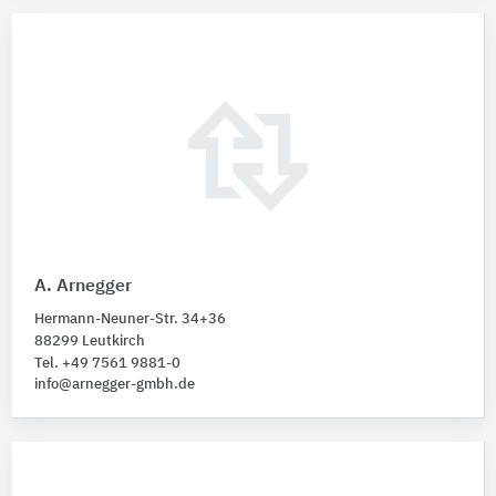
A. Arnegger
Hermann-Neuner-Str. 34+36
88299 Leutkirch
Tel. +49 7561 9881-0
info@arnegger-gmbh.de