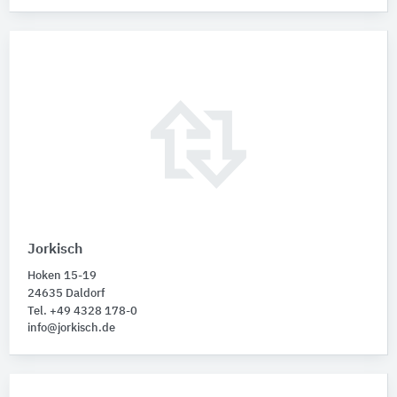
Jorkisch
Hoken 15-19
24635 Daldorf
Tel. +49 4328 178-0
info@jorkisch.de