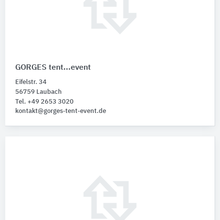
GORGES tent...event
Eifelstr. 34
56759 Laubach
Tel. +49 2653 3020
kontakt@gorges-tent-event.de