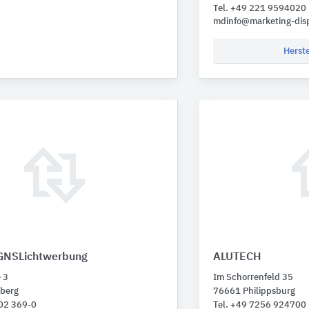
Tel. +49 221 9594020
mdinfo@marketing-dis
Herst
GNSLichtwerbung
ALUTECH
 3
Im Schorrenfeld 35
berg
76661 Philippsburg
602 369-0
Tel. +49 7256 924700