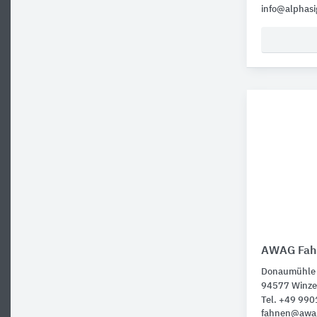
info@alphasi
AWAG Fahn
Donaumühle
94577 Winze
Tel. +49 99
fahnen@awa