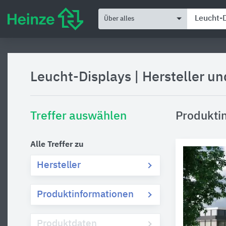
Über alles
Leucht-Displays
|
Hersteller u
Treffer auswählen
Produktin
Alle Treffer zu
Hersteller
Produktinformationen
Produktdaten