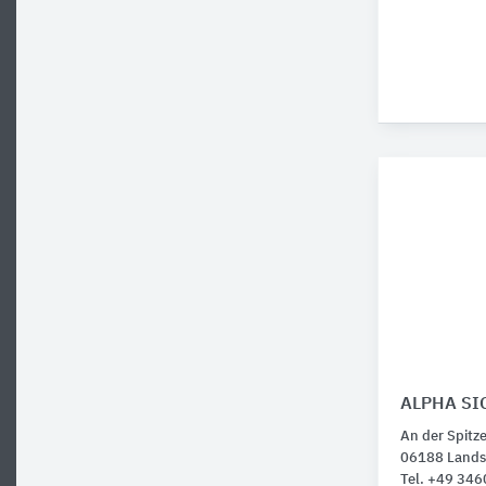
ALPHA SI
An der Spitze
06188 Lands
Tel. +49 34