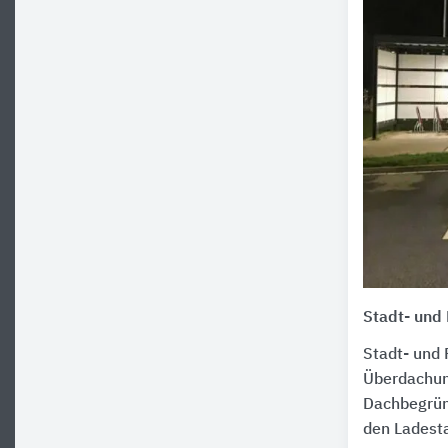
Stadt- und
Stadt- und
Überdachun
Dachbegrün
den Ladesta