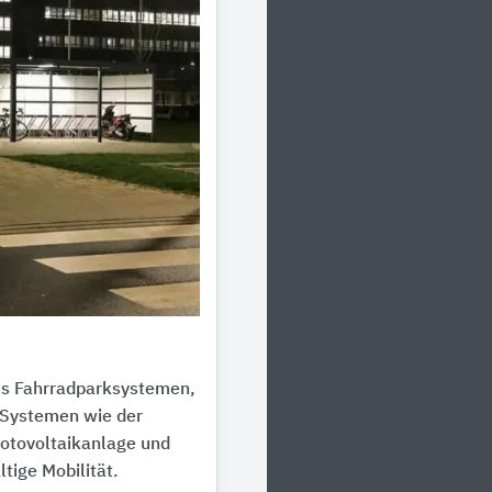
us Fahrradparksystemen,
 Systemen wie der
hotovoltaikanlage und
tige Mobilität.