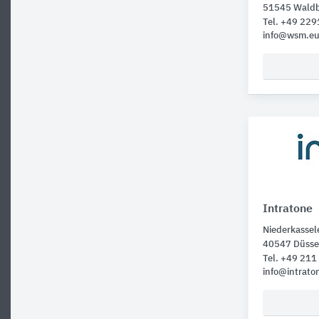
51545 Waldb
Tel. +49 229
info@wsm.e
Intratone
Niederkassel
40547 Düsse
Tel. +49 21
info@intrato