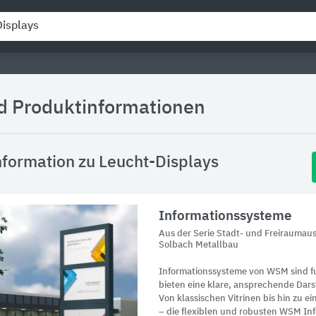
nd Produktinformationen
formation zu Leucht-Displays
Informationssysteme
Aus der Serie Stadt- und Freiraumau
Solbach Metallbau
Informationssysteme von WSM sind fu
bieten eine klare, ansprechende Dars
Von klassischen Vitrinen bis hin zu 
– die flexiblen und robusten WSM In