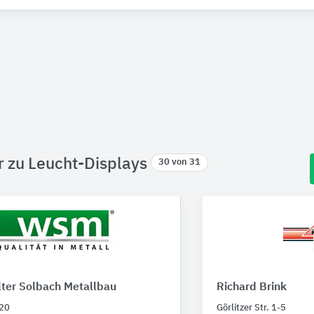
r zu Leucht-Displays
30 von 31
ter Solbach Metallbau
Richard Brink
 20
Görlitzer Str. 1-5