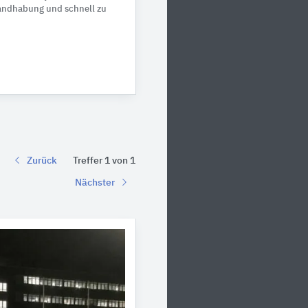
Handhabung und schnell zu
Zurück
Treffer 1 von 1
Nächster