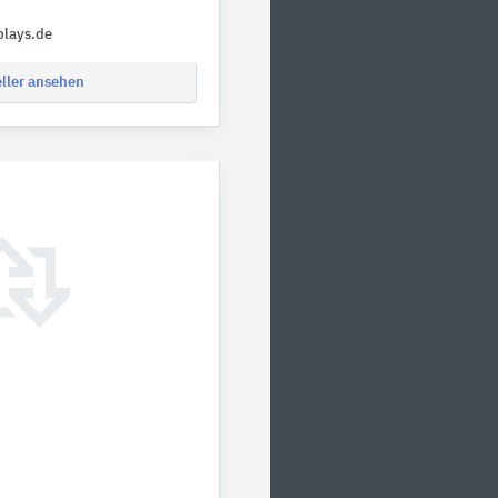
plays.de
eller ansehen