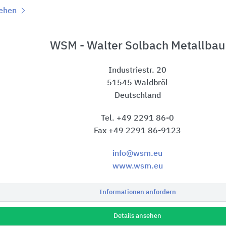
sehen
WSM - Walter Solbach Metallbau
Industriestr. 20
51545 Waldbröl
Deutschland
Tel. +49 2291 86-0
Fax +49 2291 86-9123
info@wsm.eu
www.wsm.eu
Informationen anfordern
Details ansehen