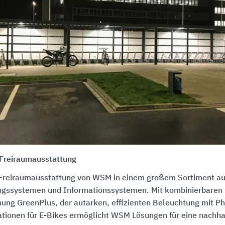
 Freiraumausstattung
 Freiraumausstattung von WSM in einem großem Sortiment a
gssystemen und Informationssystemen. Mit kombinierbaren
ung GreenPlus, der autarken, effizienten Beleuchtung mit P
tionen für E-Bikes ermöglicht WSM Lösungen für eine nachhal