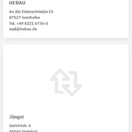
HEBAU
An der Eisenschmelze 13
87527 Sonthofen
Tel. +49 8321 6736-0
mail@hebau.de
Jüngst
Gerichtstr. 6
48565 Steinfurt