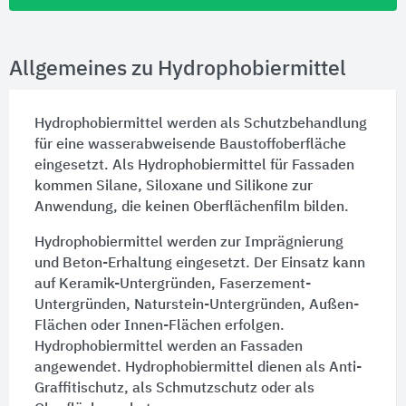
Allgemeines zu Hydrophobiermittel
Hydrophobiermittel werden als Schutzbehandlung
für eine wasserabweisende Baustoffoberfläche
eingesetzt. Als Hydrophobiermittel für
Fassaden
kommen Silane, Siloxane und
Silikone
zur
Anwendung, die keinen Oberflächenfilm bilden.
Hydrophobiermittel werden zur
Imprägnierung
und
Beton-Erhaltung
eingesetzt. Der Einsatz kann
auf
Keramik-Untergründen
,
Faserzement-
Untergründen
,
Naturstein-Untergründen
, Außen-
Flächen oder Innen-Flächen erfolgen.
Hydrophobiermittel werden an
Fassaden
angewendet. Hydrophobiermittel dienen als
Anti-
Graffitischutz
, als
Schmutzschutz
oder als