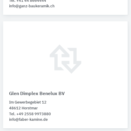
Tel. +41 44 8664444
info@ganz-baukeramik.ch
Glen Dimplex Benelux BV
Im Gewerbegebiet 12
48612 Horstmar
Tel. +49 2558 9973880
info@faber-kamine.de