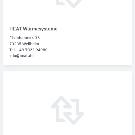
HEAT Wärmesysteme
Eisenbahnstr. 36
73235 Weilheim
Tel. +49 7023 94980
info@heat.de