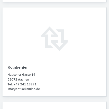
Kölnberger
Hausener Gasse 14
52072 Aachen
Tel. +49 241 13271
info@antikekamine.de