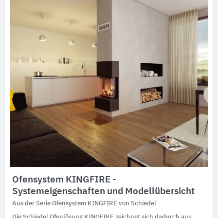
Ausschreibungstexte
CAD-Details
Architekturobjekte
Expertenprofile
Ofensystem KINGFIRE -
Systemeigenschaften und Modellübersicht
Aus der Serie Ofensystem KINGFIRE von Schiedel
Die Schiedel Ofenlösung KINGFIRE zeichnet sich dadurch aus,