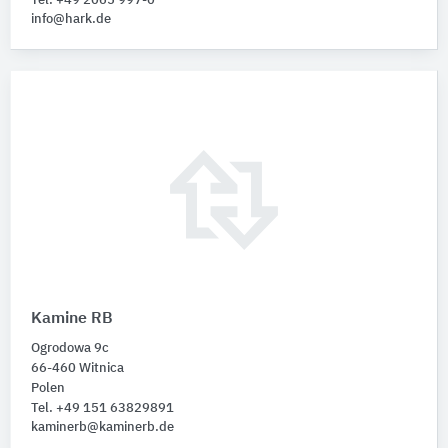
Tel. +49 2065 997-0
info@hark.de
Kamine RB
Ogrodowa 9c
66-460 Witnica
Polen
Tel. +49 151 63829891
kaminerb@kaminerb.de