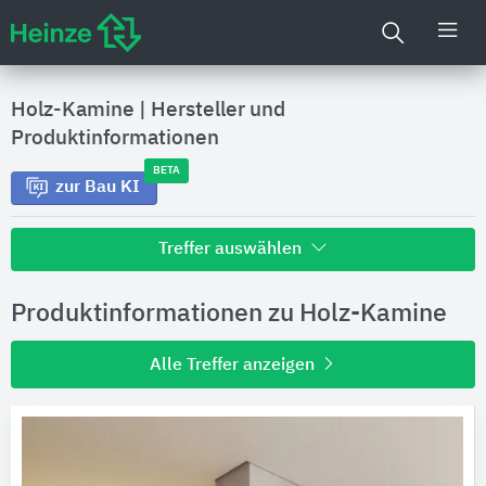
Holz-Kamine
|
Hersteller und
Produktinformationen
BETA
zur Bau KI
Treffer auswählen
Alle Treffer zu
Produktinformationen zu Holz-Kamine
Hersteller
Alle Treffer anzeigen
Produktinformationen
Produktdaten