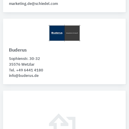
marketing.de@schiedel.com
Buderus
Sophienstr. 30-32
35576 Wetzlar
Tel. +49 6441 4180
info@buderus.de