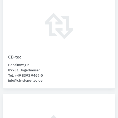
CB-tec
Behaimweg 2
87781 Ungerhausen
Tel. +49 8393 9469-0
info@cb-stone-tec.de