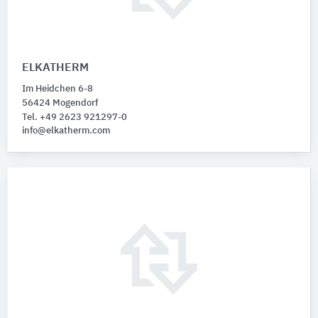
ELKATHERM
Im Heidchen 6-8
56424 Mogendorf
Tel. +49 2623 921297-0
info@elkatherm.com