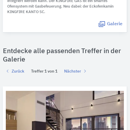
integriert werden kann. Der KINGFIRE GAS ist ein smartes
Ofensystem mit Gasbefeuerung. Neu dabei: der Eckofenkamin
KINGFIRE KANTO SC.
Galerie
Entdecke alle passenden Treffer in der
Galerie
Zurück
Treffer 1 von 1
Nächster