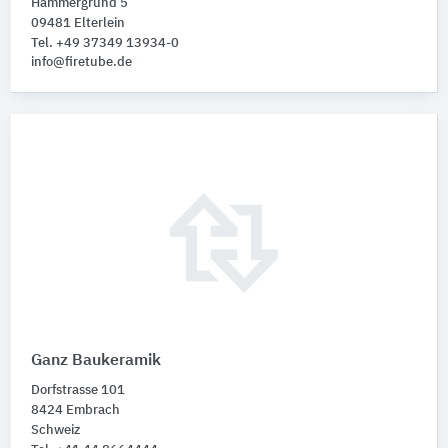
Hammergrund 5
09481 Elterlein
Tel. +49 37349 13934-0
info@firetube.de
Ganz Baukeramik
Dorfstrasse 101
8424 Embrach
Schweiz