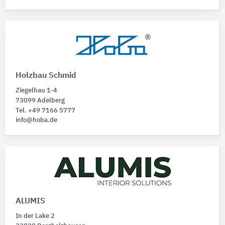
Holzbau Schmid
Ziegelhau 1-4
73099 Adelberg
Tel. +49 7166 5777
info@hoba.de
ALUMIS
In der Lake 2