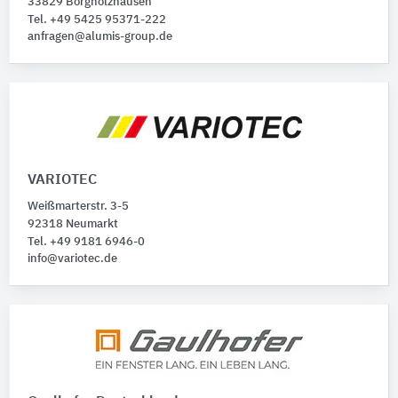
33829 Borgholzhausen
Tel. +49 5425 95371-222
anfragen@alumis-group.de
VARIOTEC
Weißmarterstr. 3-5
92318 Neumarkt
Tel. +49 9181 6946-0
info@variotec.de