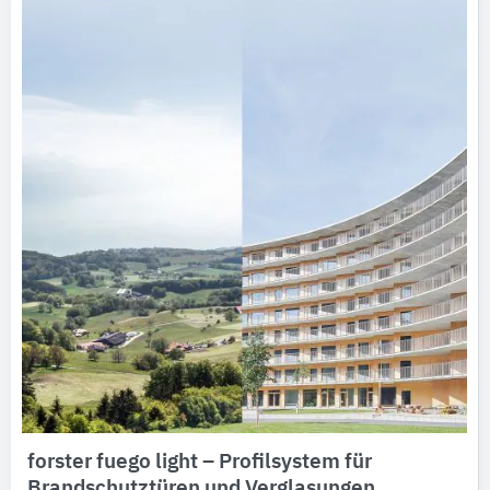
forster fuego light – Profilsystem für
Brandschutztüren und Verglasungen