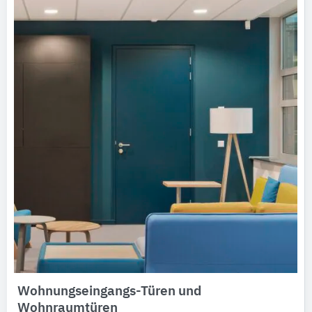
Wohnungseingangs-Türen und
Wohnraumtüren