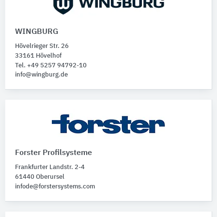
WINGBURG
Hövelrieger Str. 26
33161 Hövelhof
Tel. +49 5257 94792-10
info@wingburg.de
Forster Profilsysteme
Frankfurter Landstr. 2-4
61440 Oberursel
infode@forstersystems.com