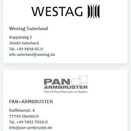
Westag Saterland
Koppelweg 3
26683 Saterland
Tel. +49 4498 85-0
info-saterland@westag.de
PAN+ARMBRUSTER
Raiffeisenstr. 4
77704 Oberkirch
Tel. +49 7802 7018-0
info@pan-armbruster.de