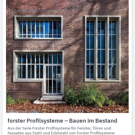
forster Profilsysteme – Bauen im Bestand
Aus der Serie Forster Profilsysteme für Fenster, Türen und
Fassaden aus Stahl und Edelstahl von Forster Profilsysteme