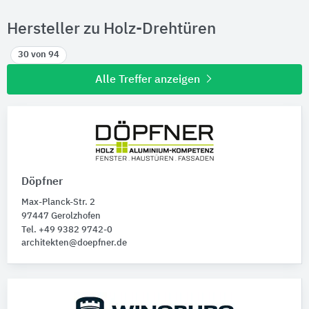
Hersteller zu Holz-Drehtüren
30 von 94
Alle Treffer anzeigen
Döpfner
Max-Planck-Str. 2
97447 Gerolzhofen
Tel. +49 9382 9742-0
architekten@doepfner.de