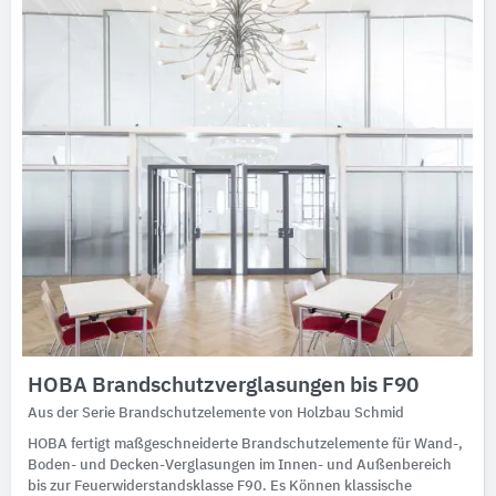
HOBA Brandschutzverglasungen bis F90
Aus der Serie Brandschutzelemente von Holzbau Schmid
HOBA fertigt maßgeschneiderte Brandschutzelemente für Wand-,
Boden- und Decken-Verglasungen im Innen- und Außenbereich
bis zur Feuerwiderstandsklasse F90. Es Können klassische