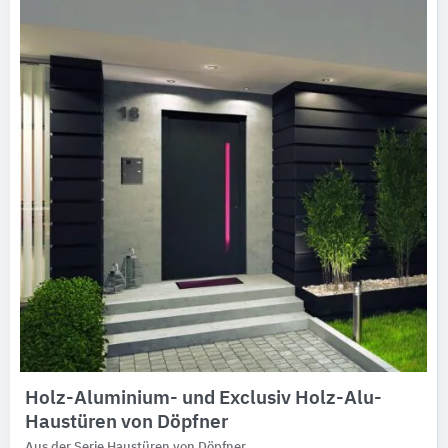
Ausschreibungstexte
CAD-Details
Architekturobjekte
Expertenprofile
Holz-Aluminium- und Exclusiv Holz-Alu-
Haustüren von Döpfner
Aus der Serie Haustüren von Döpfner