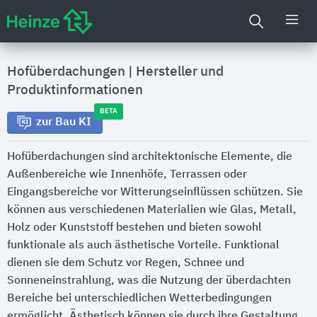
Hofüberdachungen
|
Hersteller und
Produktinformationen
BETA
zur Bau KI
Hofüberdachungen sind architektonische Elemente, die
Außenbereiche wie Innenhöfe, Terrassen oder
Eingangsbereiche vor Witterungseinflüssen schützen. Sie
können aus verschiedenen Materialien wie Glas, Metall,
Holz oder Kunststoff bestehen und bieten sowohl
funktionale als auch ästhetische Vorteile. Funktional
dienen sie dem Schutz vor Regen, Schnee und
Sonneneinstrahlung, was die Nutzung der überdachten
Bereiche bei unterschiedlichen Wetterbedingungen
ermöglicht. Ästhetisch können sie durch ihre Gestaltung