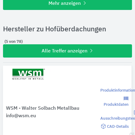
Mehr anzeigen
Hersteller zu Hofüberdachungen
(5 von 78)
Alle Treffer anzeigen
Produktinformatio
Produktdaten
WSM - Walter Solbach Metallbau
info@wsm.eu
Ausschreibungstex
CAD-Details