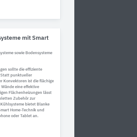
systeme mit Smart
lsysteme sowie Bodensysteme
en sollte die effiziente
Statt punktueller
 Konvektoren ist die flächige
 Wände eine effektive
igen Flächenheizungen lässt
pletten Zubehör zur
d Kühlsysteme bietet Blanke
 Smart Home-Technik und
hone oder Tablet an.