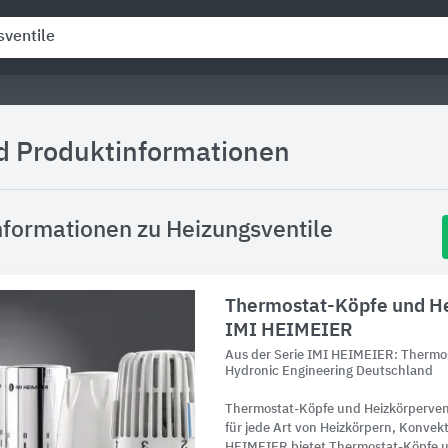
nd Produktinformationen
formationen zu Heizungsventile
Thermostat-Köpfe und He
IMI HEIMEIER
Aus der Serie IMI HEIMEIER: Thermo
Hydronic Engineering Deutschland
Thermostat-Köpfe und Heizkörperven
für jede Art von Heizkörpern, Konvek
HEIMEIER bietet Thermostat-Köpfe u