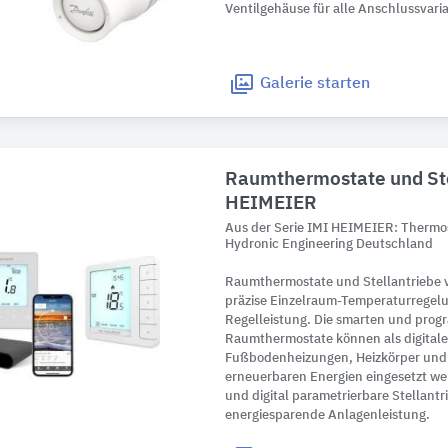
Ventilgehäuse für alle Anschlussvari
Galerie
starten
Raumthermostate und Ste
HEIMEIER
Aus der Serie IMI HEIMEIER: Thermo
Hydronic Engineering Deutschland
Raumthermostate und Stellantriebe 
präzise Einzelraum-Temperaturregelu
Regelleistung. Die smarten und pro
Raumthermostate können als digitale
Fußbodenheizungen, Heizkörper und
erneuerbaren Energien eingesetzt w
und digital parametrierbare Stellantr
energiesparende Anlagenleistung.