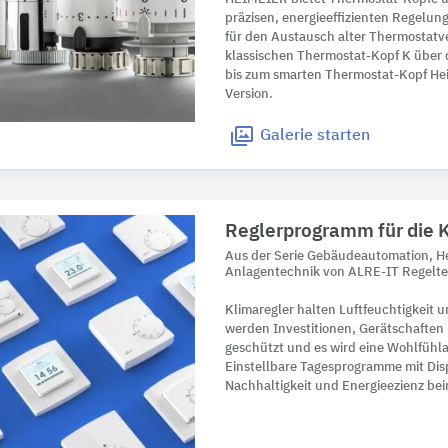
präzisen, energieeffizienten Regelu
für den Austausch alter Thermostatve
klassischen Thermostat-Kopf K über
bis zum smarten Thermostat-Kopf He
Version.
Galerie
starten
Reglerprogramm für die 
Aus der Serie Gebäudeautomation, He
Anlagentechnik von ALRE-IT Regelt
Klimaregler halten Luftfeuchtigkeit 
werden Investitionen, Gerätschafte
geschützt und es wird eine Wohlfühl
Einstellbare Tagesprogramme mit Disp
Nachhaltigkeit und Energieezienz bei