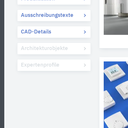
Ausschreibungstexte
CAD-Details
Architekturobjekte
Expertenprofile