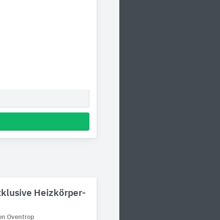
klusive Heizkörper-
von Oventrop