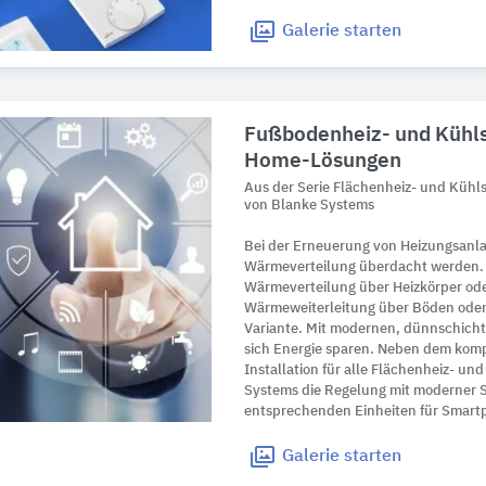
Galerie
starten
Fußbodenheiz- und Kühl
Home-Lösungen
Aus der Serie Flächenheiz- und Küh
von Blanke Systems
Bei der Erneuerung von Heizungsanlag
Wärmeverteilung überdacht werden. 
Wärmeverteilung über Heizkörper oder
Wärmeweiterleitung über Böden oder
Variante. Mit modernen, dünnschicht
sich Energie sparen. Neben dem kom
Installation für alle Flächenheiz- un
Systems die Regelung mit moderner
entsprechenden Einheiten für Smartp
Galerie
starten