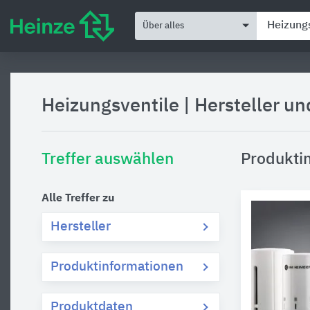
Über alles
Heizungsventile
|
Hersteller u
Treffer auswählen
Produktin
Alle Treffer zu
Hersteller
Produktinformationen
Produktdaten