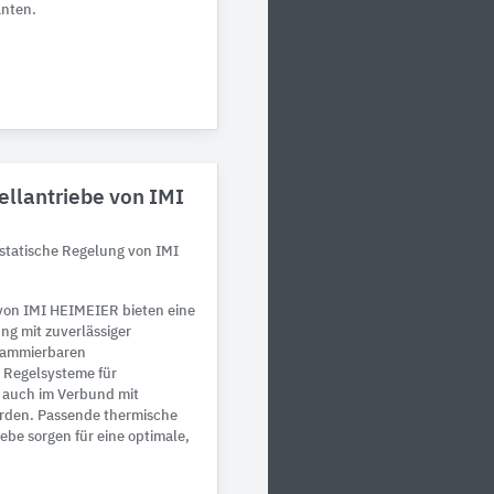
anten.
llantriebe von IMI
statische Regelung von IMI
von IMI HEIMEIER bieten eine
ng mit zuverlässiger
grammierbaren
 Regelsysteme für
 auch im Verbund mit
erden. Passende thermische
iebe sorgen für eine optimale,