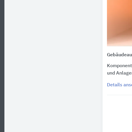
Gebäudeaut
Komponente
und Anlage
Details an