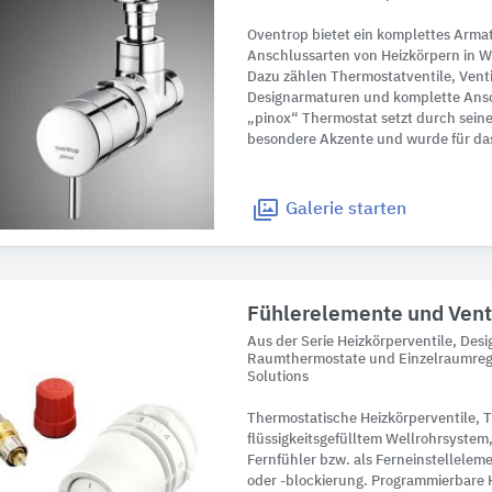
Oventrop bietet ein komplettes Armat
Anschlussarten von Heizkörpern in 
Dazu zählen Thermostatventile, Venti
Designarmaturen und komplette Ans
„pinox“ Thermostat setzt durch sei
besondere Akzente und wurde für da
Galerie
starten
Fühlerelemente und Vent
Aus der Serie Heizkörperventile, Des
Raumthermostate und Einzelraumreg
Solutions
Thermostatische Heizkörperventile, 
flüssigkeitsgefülltem Wellrohrsystem
Fernfühler bzw. als Ferneinstellele
oder -blockierung. Programmierbare 