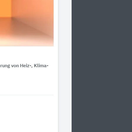
ung von Heiz-, Klima-