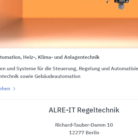
omation, Heiz-, Klima- und Anlagentechnik
n und Systeme für die Steuerung, Regelung und Automatisier
ntechnik sowie Gebäudeautomation
sehen
ALRE-IT Regeltechnik
Richard-Tauber-Damm 10
12277 Berlin