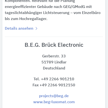
Komponenten. Relevant für die Planung
energieeffizienter Gebäude nach GEG/GModG mit
tageslichtabhängiger Lichtsteuerung – vom Einzelbüro
bis zum Hochregallager.
Details ansehen
B.E.G. Brück Electronic
Gerberstr. 33
51789 Lindlar
Deutschland
Tel. +49 2266 901210
Fax +49 2266 9012150
projects@beg.de
www.beg-luxomat.com