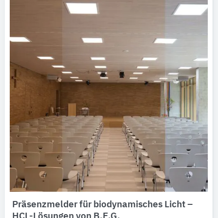
Präsenzmelder für biodynamisches Licht –
HCL-Lösungen von B.E.G.