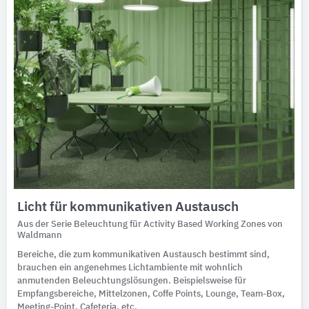
Licht für kommunikativen Austausch
Aus der Serie Beleuchtung für Activity Based Working Zones von
Waldmann
Bereiche, die zum kommunikativen Austausch bestimmt sind,
brauchen ein angenehmes Lichtambiente mit wohnlich
anmutenden Beleuchtungslösungen. Beispielsweise für
Empfangsbereiche, Mittelzonen, Coffe Points, Lounge, Team-Box,
Meeting-Point, Cafeteria, etc.