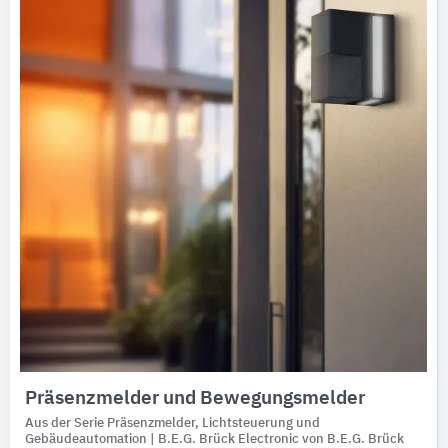
Ausschreibungstexte
CAD-Details
Architekturobjekte
Expertenprofile
Präsenzmelder und Bewegungsmelder
Aus der Serie Präsenzmelder, Lichtsteuerung und
Gebäudeautomation | B.E.G. Brück Electronic von B.E.G. Brück