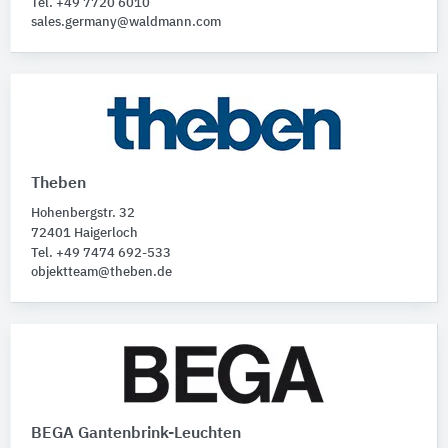
Tel. +49 7720 6010
sales.germany@waldmann.com
Theben
Hohenbergstr. 32
72401 Haigerloch
Tel. +49 7474 692-533
objektteam@theben.de
BEGA Gantenbrink-Leuchten