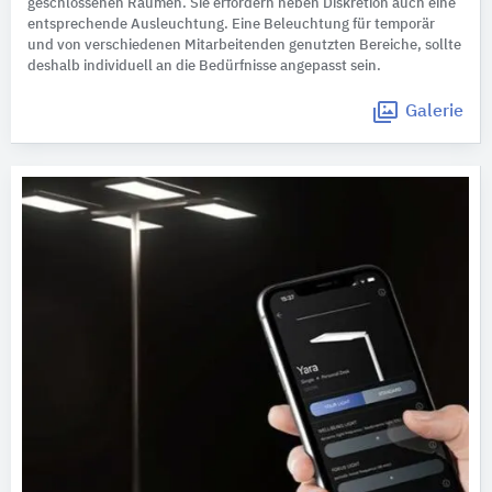
geschlossenen Räumen. Sie erfordern neben Diskretion auch eine
entsprechende Ausleuchtung. Eine Beleuchtung für temporär
und von verschiedenen Mitarbeitenden genutzten Bereiche, sollte
deshalb individuell an die Bedürfnisse angepasst sein.
Galerie