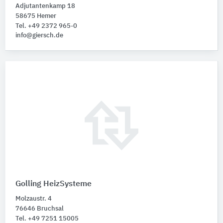
Adjutantenkamp 18
58675 Hemer
Tel. +49 2372 965-0
info@giersch.de
Golling HeizSysteme
Molzaustr. 4
76646 Bruchsal
Tel. +49 7251 15005