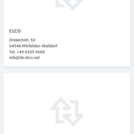
ELCO
Dreieichstr. 10
64546 Mörfelden-Walldorf
Tel. +49 6105 9680
info@de.elco.net