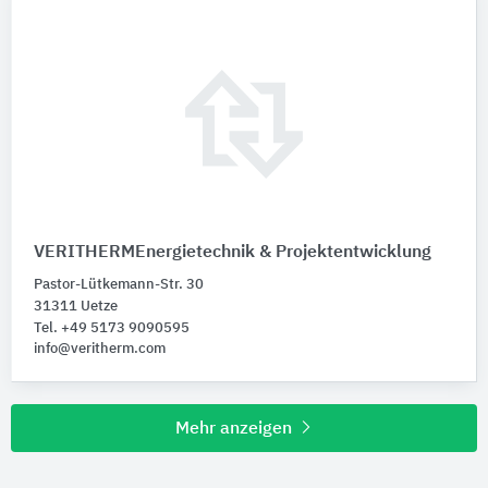
VERITHERMEnergietechnik & Projektentwicklung
Pastor-Lütkemann-Str. 30
31311 Uetze
Tel. +49 5173 9090595
info@veritherm.com
Mehr anzeigen