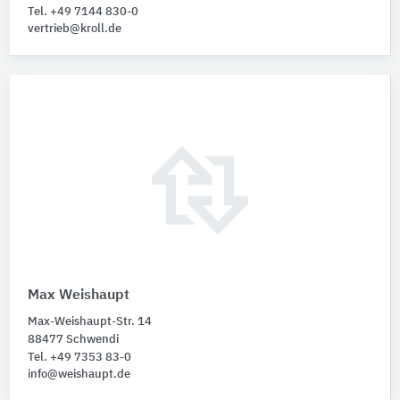
Tel. +49 7144 830-0
vertrieb@kroll.de
Max Weishaupt
Max-Weishaupt-Str. 14
88477 Schwendi
Tel. +49 7353 83-0
info@weishaupt.de