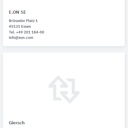
E.ON SE
Brüsseler Platz 1
45131 Essen
Tel. +49 201 184-00
info@eon.com
Giersch