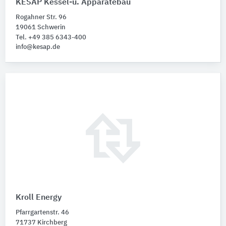
KESAP Kessel-u. Apparatebau
Rogahner Str. 96
19061 Schwerin
Tel. +49 385 6343-400
info@kesap.de
Kroll Energy
Pfarrgartenstr. 46
71737 Kirchberg