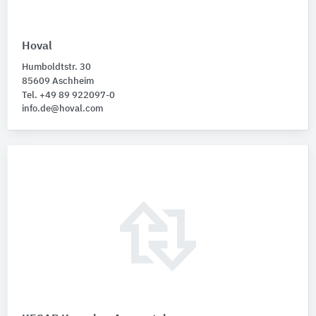
Hoval
Humboldtstr. 30
85609 Aschheim
Tel. +49 89 922097-0
info.de@hoval.com