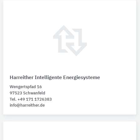
Harreither Intelligente Energiesysteme
Wengertspfad 16
97523 Schwanfeld
Tel. +49 171 1726383
info@harreither.de