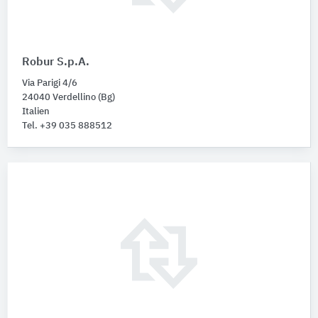
Robur S.p.A.
Via Parigi 4/6
24040 Verdellino (Bg)
Italien
Tel. +39 035 888512