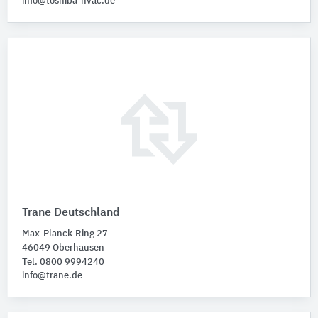
info@toshiba-hvac.de
Trane Deutschland
Max-Planck-Ring 27
46049 Oberhausen
Tel. 0800 9994240
info@trane.de