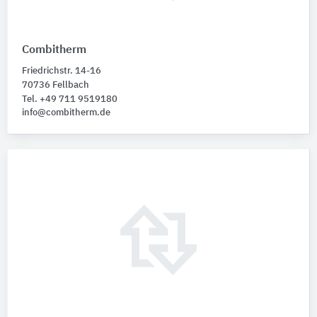
Combitherm
Friedrichstr. 14-16
70736 Fellbach
Tel. +49 711 9519180
info@combitherm.de