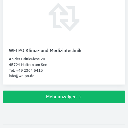
WELPO Klima- und Medizintechnik
An der Brinkwiese 20
45721 Haltern am See
Tel. +49 2364 5415
info@welpo.de
Mehr anzeigen