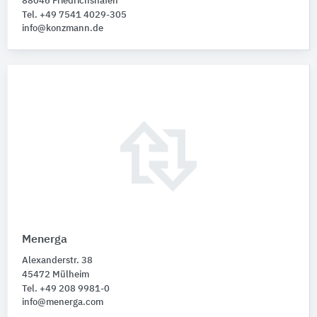
88046 Friedrichshafen
Tel. +49 7541 4029-305
info@konzmann.de
Menerga
Alexanderstr. 38
45472 Mülheim
Tel. +49 208 9981-0
info@menerga.com