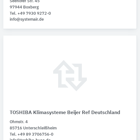
Seehöfer Str. 45
97944 Boxberg
Tel. +49 7930 9272-0
info@systemair.de
TOSHIBA Klimasysteme Beijer Ref Deutschland
Ohmstr. 4
85716 Unterschleißheim
Tel. +49 89 3706756-0