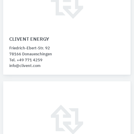
CLIVENT ENERGY
Friedrich-Ebert-Str. 92
78166 Donaueschingen
Tel. +49 771 4259
info@clivent.com