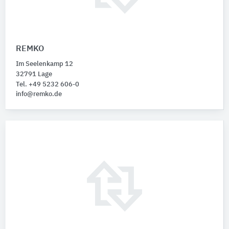
REMKO
Im Seelenkamp 12
32791 Lage
Tel. +49 5232 606-0
info@remko.de