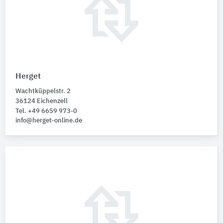
Herget
Wachtküppelstr. 2
36124 Eichenzell
Tel. +49 6659 973-0
info@herget-online.de