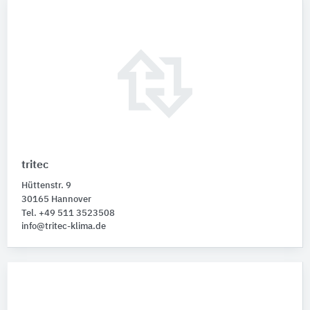
tritec
Hüttenstr. 9
30165 Hannover
Tel. +49 511 3523508
info@tritec-klima.de