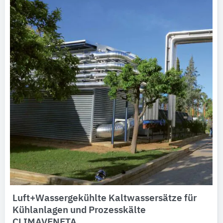
Ausschreibungstexte
CAD-Details
Architekturobjekte
Expertenprofile
Luft+Wassergekühlte Kaltwassersätze für
Kühlanlagen und Prozesskälte
CLIMAVENETA