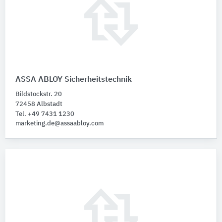
ASSA ABLOY Sicherheitstechnik
Bildstockstr. 20
72458 Albstadt
Tel. +49 7431 1230
marketing.de@assaabloy.com