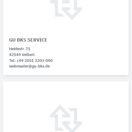
GU BKS SERVICE
Heidestr. 71
42549 Velbert
Tel. +49 2051 3203-000
webmaster@gu-bks.de