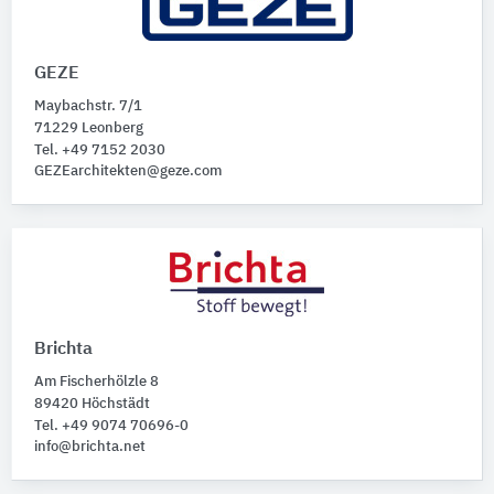
GEZE
Maybachstr. 7/1
71229 Leonberg
Tel. +49 7152 2030
GEZEarchitekten@geze.com
Brichta
Am Fischerhölzle 8
89420 Höchstädt
Tel. +49 9074 70696-0
info@brichta.net