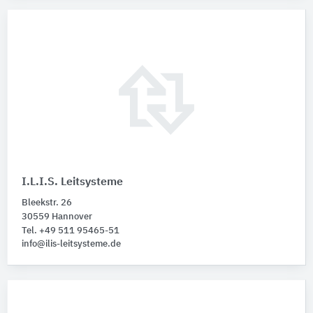
I.L.I.S. Leitsysteme
Bleekstr. 26
30559 Hannover
Tel. +49 511 95465-51
info@ilis-leitsysteme.de