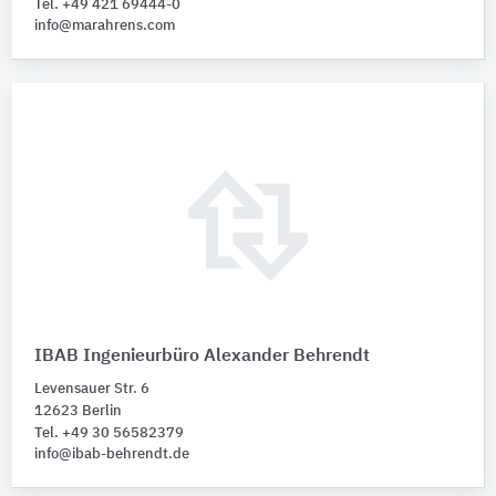
Tel. +49 421 69444-0
info@marahrens.com
IBAB Ingenieurbüro Alexander Behrendt
Levensauer Str. 6
12623 Berlin
Tel. +49 30 56582379
info@ibab-behrendt.de