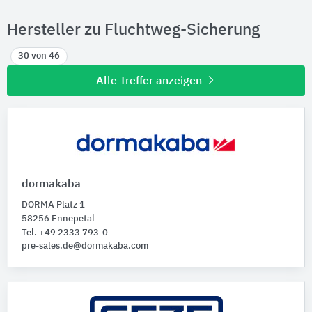
Hersteller zu Fluchtweg-Sicherung
30 von 46
Alle Treffer anzeigen
dormakaba
DORMA Platz 1
58256 Ennepetal
Tel. +49 2333 793-0
pre-sales.de@dormakaba.com