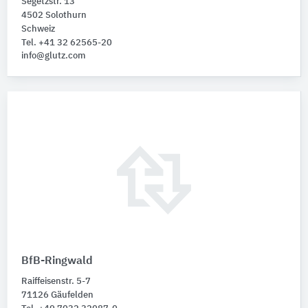
Segetzstr. 13
4502 Solothurn
Schweiz
Tel. +41 32 62565-20
info@glutz.com
BfB-Ringwald
Raiffeisenstr. 5-7
71126 Gäufelden