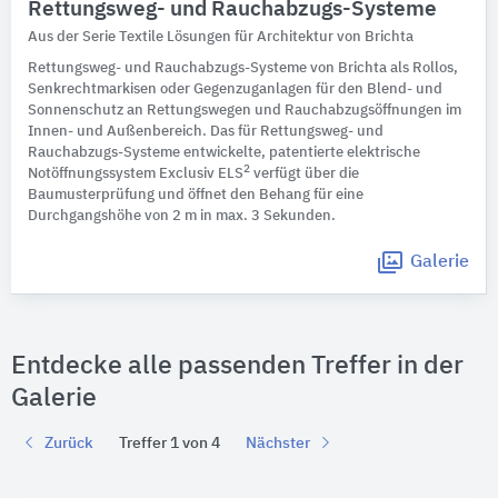
Rettungsweg- und Rauchabzugs-Systeme
Aus der Serie Textile Lösungen für Architektur von Brichta
Rettungsweg- und Rauchabzugs-Systeme von Brichta als Rollos,
Senkrechtmarkisen oder Gegenzuganlagen für den Blend- und
Sonnenschutz an Rettungswegen und Rauchabzugsöffnungen im
Innen- und Außenbereich. Das für Rettungsweg- und
Rauchabzugs-Systeme entwickelte, patentierte elektrische
2
Notöffnungssystem Exclusiv ELS
verfügt über die
Baumusterprüfung und öffnet den Behang für eine
Durchgangshöhe von 2 m in max. 3 Sekunden.
Galerie
Entdecke alle passenden Treffer in der
Galerie
Zurück
Treffer 1 von 4
Nächster