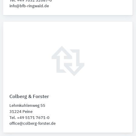
Tel. +49 7032 32087-0
info@bfb-ringwald.de
Colberg & Forster
Lehmkuhlenweg 55
31224 Peine
Tel. +49 5171 7671-0
office@colberg-forster.de