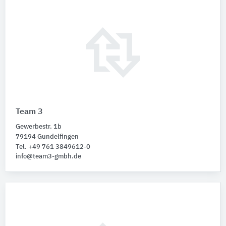
Team 3
Gewerbestr. 1b
79194 Gundelfingen
Tel. +49 761 3849612-0
info@team3-gmbh.de