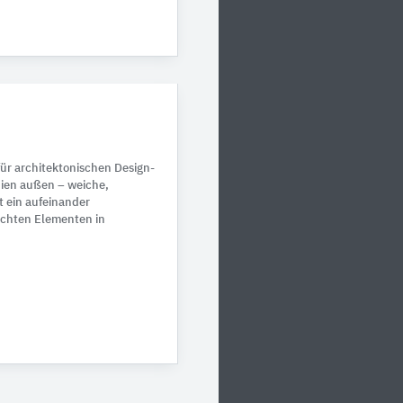
für architektonischen Design-
nien außen – weiche,
t ein aufeinander
chten Elementen in