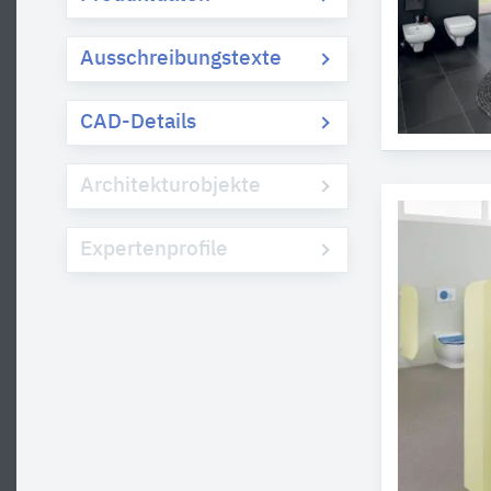
Ausschreibungstexte
CAD-Details
Architekturobjekte
Expertenprofile