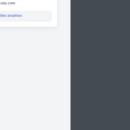
corp.com
eller ansehen