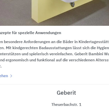
nzepte für spezielle Anwendungen
en besondere Anforderungen an die Bäder in Kindertagesstät
en. Mit kindgerechten Badausstattungen lässt sich die Hygie
nterstützen und spielerisch vereinfachen. Geberit Bambini W
nd ergonomisch und funktional auf die verschiedenen Alterss
.
sehen
Geberit
Theuerbachstr. 1