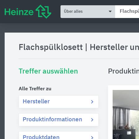
Über alles
Flachspülklosett
|
Hersteller u
Treffer auswählen
Produktin
Alle Treffer zu
Hersteller
Produktinformationen
Produktdaten