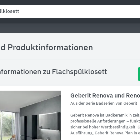
nd Produktinformationen
formationen zu Flachspülklosett
Geberit Renova und Reno
Aus der Serie Badserien von Geberit
Geberit Renova ist Badkeramik in ze
professionelle Anforderungen – funkt
sicher bei hoher Wertbeständigkeit. 
Ausführung, Geberit Renova Plan in 