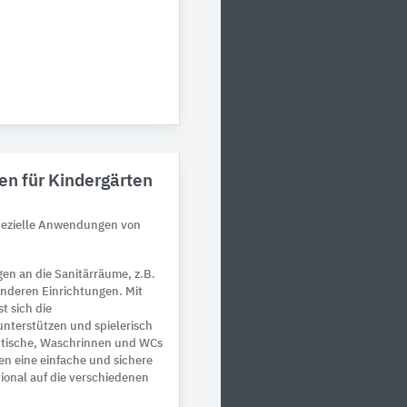
en für Kindergärten
spezielle Anwendungen von
n an die Sanitärräume, z.B.
anderen Einrichtungen. Mit
t sich die
nterstützen und spielerisch
htische, Waschrinnen und WCs
en eine einfache und sichere
ional auf die verschiedenen