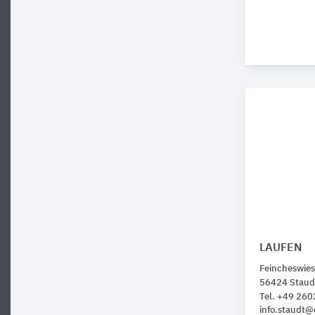
LAUFEN
Feincheswies
56424 Staud
Tel. +49 26
info.staudt@