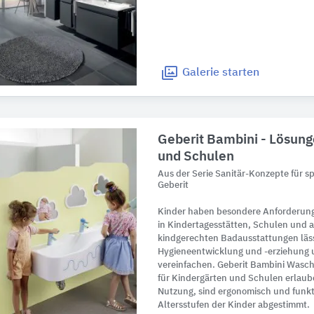
Galerie
starten
Geberit Bambini - Lösung
und Schulen
Aus der Serie Sanitär-Konzepte für 
Geberit
Kinder haben besondere Anforderunge
in Kindertagesstätten, Schulen und 
kindgerechten Badausstattungen läss
Hygieneentwicklung und -erziehung u
vereinfachen. Geberit Bambini Wasc
für Kindergärten und Schulen erlaub
Nutzung, sind ergonomisch und funkt
Altersstufen der Kinder abgestimmt.