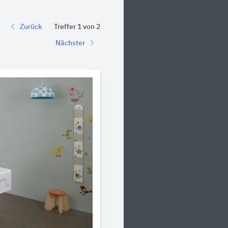
Zurück
Treffer 1 von 2
Nächster