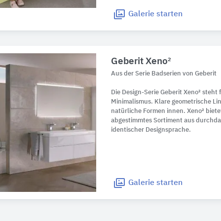
Galerie
starten
Geberit Xeno²
Aus der Serie Badserien von Geberit
Die Design-Serie Geberit Xeno² steht 
Minimalismus. Klare geometrische Li
natürliche Formen innen. Xeno² biete
abgestimmtes Sortiment aus durchda
identischer Designsprache.
Galerie
starten