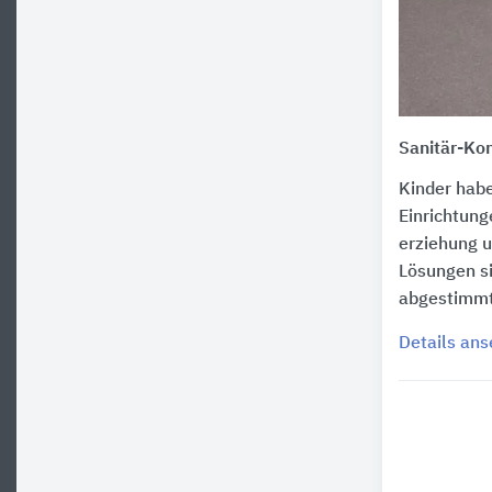
Sanitär-Ko
Kinder hab
Einrichtung
erziehung u
Lösungen si
abgestimmt
Details an