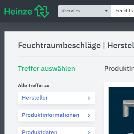
Über alles
Feuchtraumbeschläge
|
Herste
Treffer auswählen
Produkti
Alle Treffer zu
Hersteller
Produktinformationen
Produktdaten