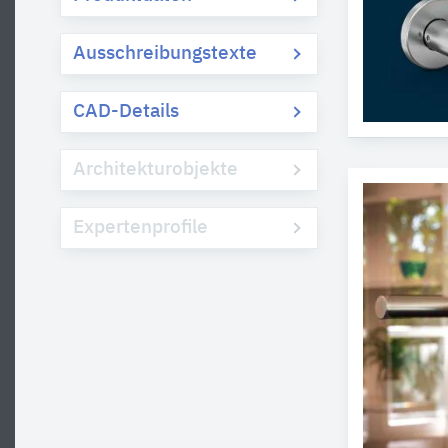
Ausschreibungstexte
CAD-Details
Architekturobjekte
Expertenprofile