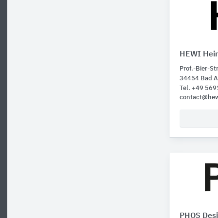
HEWI Hein
Prof.-Bier-Str
34454 Bad A
Tel. +49 569
contact@hew
PHOS Des