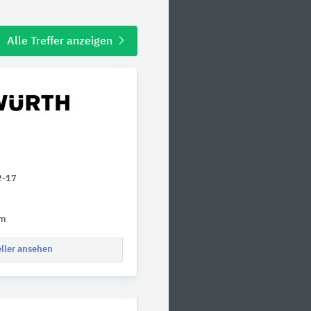
Alle Treffer anzeigen
2-17
om
eller ansehen