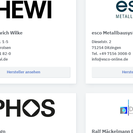
rich Wilke
esco Metallbausy
. 1-5
Dieselstr. 2
rolsen
71254 Ditzingen
1 82-0
Tel. +49 7156 3008-0
i.de
info@esco-online.de
Hersteller ansehen
Herst
ign
Ralf Mäckelmann 