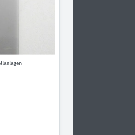
ellanlagen