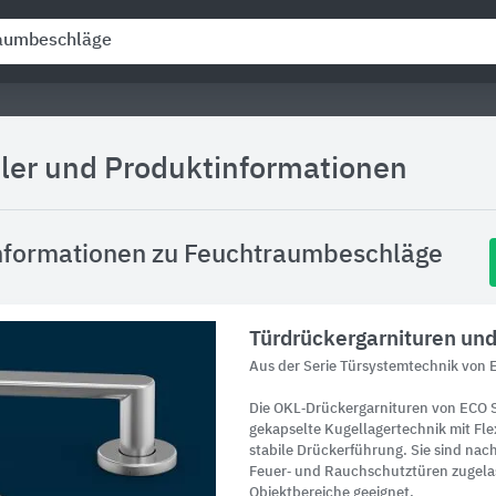
ller und Produktinformationen
nformationen zu Feuchtraumbeschläge
Türdrückergarnituren und
Aus der Serie Türsystemtechnik von
Die OKL‑Drückergarnituren von ECO 
gekapselte Kugellagertechnik mit Flex
stabile Drückerführung. Sie sind na
Feuer‑ und Rauchschutztüren zugela
Objektbereiche geeignet.