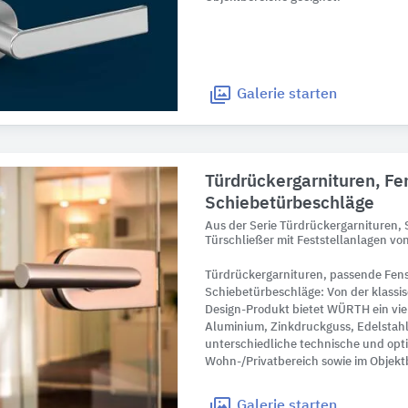
Galerie
starten
Türdrückergarnituren, Fen
Schiebetürbeschläge
Aus der Serie Türdrückergarnituren,
Türschließer mit Feststellanlagen vo
Türdrückergarnituren, passende Fens
Schiebetürbeschläge: Von der klassi
Design-Produkt bietet WÜRTH ein viel
Aluminium, Zinkdruckguss, Edelstah
unterschiedliche technische und opt
Wohn-/Privatbereich sowie im Objekt
Galerie
starten