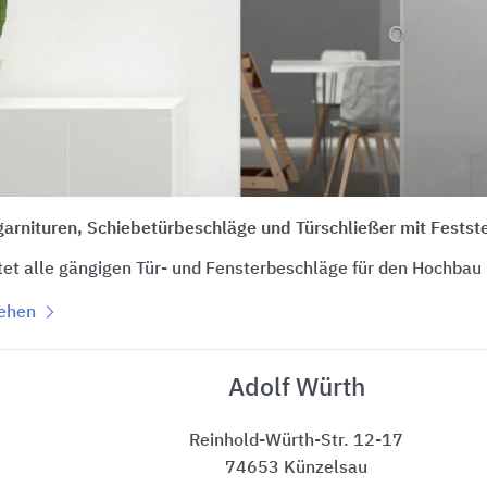
arnituren, Schiebetürbeschläge und Türschließer mit Festst
et alle gängigen Tür- und Fensterbeschläge für den Hochbau
sehen
Adolf Würth
Reinhold-Würth-Str. 12-17
74653 Künzelsau