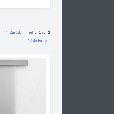
Zurück
Treffer 1 von 2
Nächster