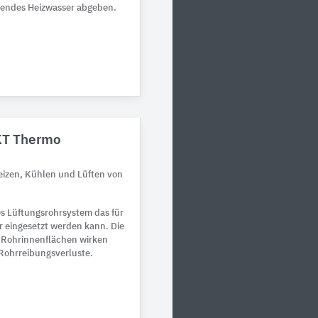
erendes Heizwasser abgeben.
KT Thermo
izen, Kühlen und Lüften von
s Lüftungsrohrsystem das für
r eingesetzt werden kann. Die
n Rohrinnenflächen wirken
Rohrreibungsverluste.