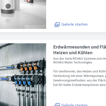
Galerie
starten
Erdwärmesonden und Flä
Heizen und Kühlen
Aus der Serie REHAU Systeme zum He
REHAU Water Technologies
Für Geothermie, das Heizen und Kühl
Verbindung mit einer Wärmepumpe, g
Gewinnungsmethoden: aus der Fläche
hat für beide Erdwärmeoptionen ein
Galerie
starten