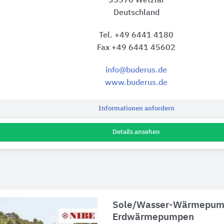
35576 Wetzlar
Deutschland
Tel. +49 6441 4180
Fax +49 6441 45602
info@buderus.de
www.buderus.de
Informationen anfordern
Details ansehen
Sole/Wasser-Wärmepum
Erdwärmepumpen