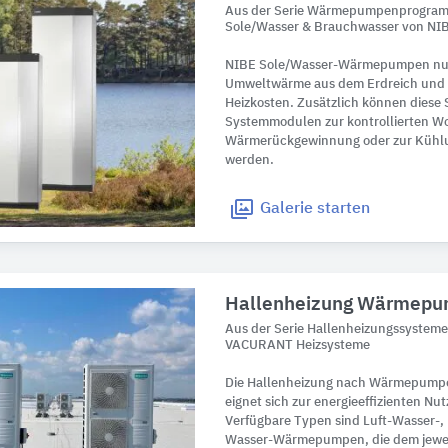
Aus der Serie Wärmepumpenprogramm
Sole/Wasser & Brauchwasser von NI
NIBE Sole/Wasser-Wärmepumpen nut
Umweltwärme aus dem Erdreich und r
Heizkosten. Zusätzlich können diese
Systemmodulen zur kontrollierten W
Wärmerückgewinnung oder zur Kühlun
werden.
Galerie
starten
Hallenheizung Wärmepu
Aus der Serie Hallenheizungssysteme
VACURANT Heizsysteme
Die Hallenheizung nach Wärmepumpe
eignet sich zur energieeffizienten N
Verfügbare Typen sind Luft-Wasser-,
Wasser-Wärmepumpen, die dem jewe