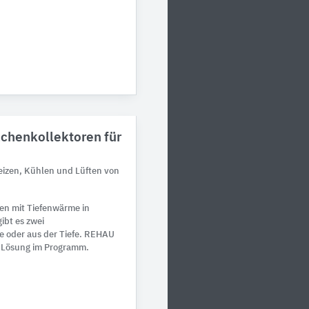
chenkollektoren für
izen, Kühlen und Lüften von
en mit Tiefenwärme in
ibt es zwei
 oder aus der Tiefe. REHAU
e Lösung im Programm.