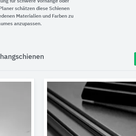
igung für schwere Vorhänge oder
 Planer schätzen diese Schienen
chiedenen Materialien und Farben zu
Raumes anzupassen.
rhangschienen