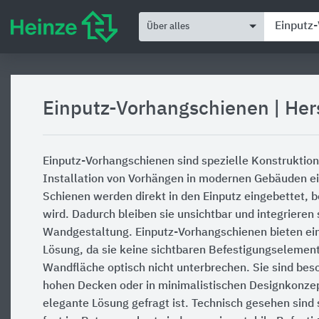
Über alles
Einputz-Vorhangschienen
|
Her
Einputz-Vorhangschienen sind spezielle Konstruktion
Installation von Vorhängen in modernen Gebäuden ein
Schienen werden direkt in den Einputz eingebettet, 
wird. Dadurch bleiben sie unsichtbar und integrieren s
Wandgestaltung. Einputz-Vorhangschienen bieten ei
Lösung, da sie keine sichtbaren Befestigungselement
Wandfläche optisch nicht unterbrechen. Sie sind bes
hohen Decken oder in minimalistischen Designkonzep
elegante Lösung gefragt ist. Technisch gesehen sind s