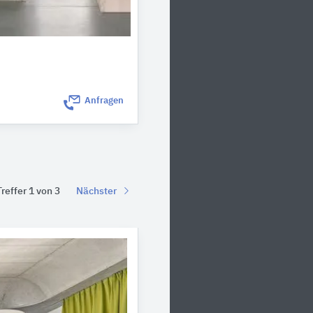
Anfragen
Treffer 1 von 3
Nächster