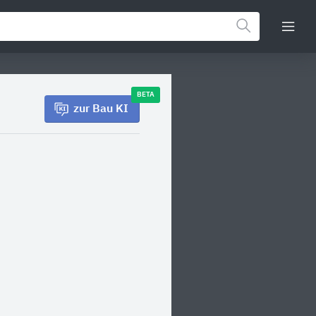
BETA
zur Bau KI