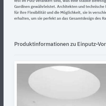
fest im Putz verankert sind, was eine stabile Befest
Gardinen gewährleistet. Architekten und technische
für ihre Flexibilität und die Möglichkeit, sie in vers
erhalten, um sie perfekt an das Gesamtdesign des 
Produktinformationen zu Einputz-Vo