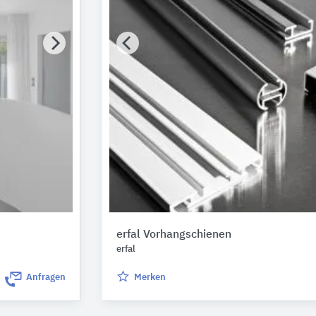
erfal Vorhangschienen
erfal
Anfragen
Merken