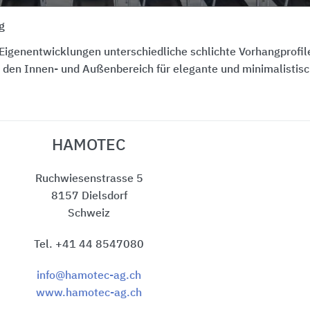
g
 Eigenentwicklungen unterschiedliche schlichte Vorhangprofil
r den Innen- und Außenbereich für elegante und minimalistisc
HAMOTEC
Ruchwiesenstrasse 5
8157 Dielsdorf
Schweiz
Tel. +41 44 8547080
info@hamotec-ag.ch
www.hamotec-ag.ch